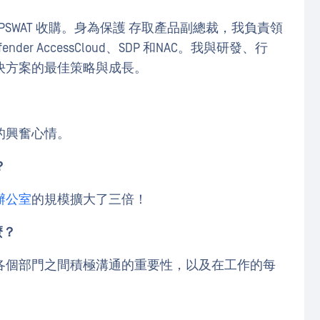
被OPSWAT 收購。身為保護 存取產品副總裁，我負責領
nder AccessCloud、SDP 和NAC。我與研發、行
決方案的最佳策略與成長。
的興奮心情。
？
辦公室
的規模擴大了三倍！
麼？
各個部門之間積極溝通的重要性，以及在工作的每