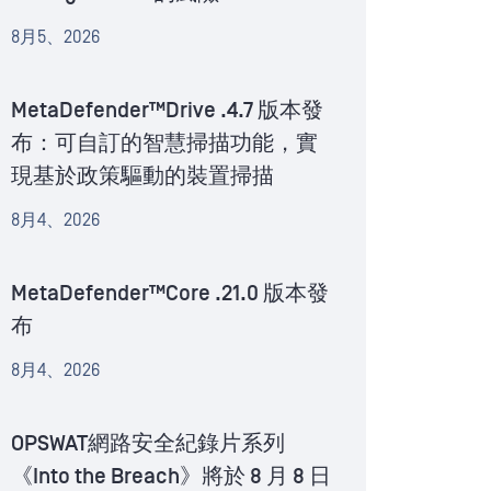
8月5、2026
MetaDefender™Drive .4.7 版本發
布：可自訂的智慧掃描功能，實
現基於政策驅動的裝置掃描
8月4、2026
MetaDefender™Core .21.0 版本發
布
8月4、2026
OPSWAT網路安全紀錄片系列
《Into the Breach》將於 8 月 8 日