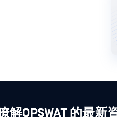
瞭解OPSWAT 的最新