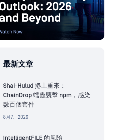
最新文章
Shai-Hulud 捲土重來：
ChainDrop 蠕蟲襲擊 npm，感染
數百個套件
8月7、2026
IntelligentFILE 的風險