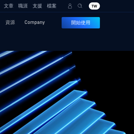
文章
職涯
支援
檔案
TW
資源
Company
開始使用