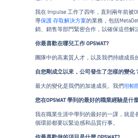
我在 Impulse 工作了四年，直到兩年前
導
保護 存取解決方案
的業務，包括MetaDefe
銷、銷售等部門緊密合作，以確保這些解
你最喜歡在哪兒工作 OPSWAT?
團隊中的高素質人才，以及我們持續成長
自您剛成立以來，公司發生了怎樣的變化
最大的變化是我們的加速成長。我們
坦帕
您在OPSWAT 學到的最好的職業經驗是什
我在職業生涯中學到的最好的一課，就是
個環節都要以緊迫感和品質行事。
你最喜歡做的項目是什麼 OPSWAT?