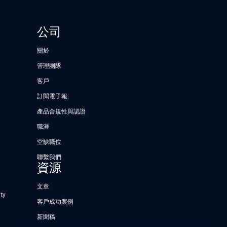
公司
關於
管理團隊
客戶
訂閱電子報
產品合規性與認證
職涯
空缺職位
聯繫我們
資源
文章
ty
客戶成功案例
新聞稿