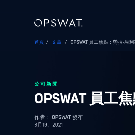
首頁
/
文章
/
OPSWAT 員工焦點：勞拉-埃
公司新聞
OPSWAT 員工焦點
作者：
OPSWAT 發布
8月19、2021