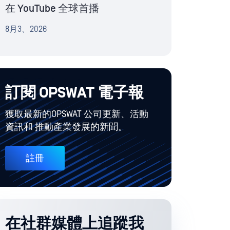
在 YouTube 全球首播
8月3、2026
訂閱 OPSWAT 電子報
獲取最新的OPSWAT 公司更新、活動
資訊和 推動產業發展的新聞。
註冊
在社群媒體上追蹤我