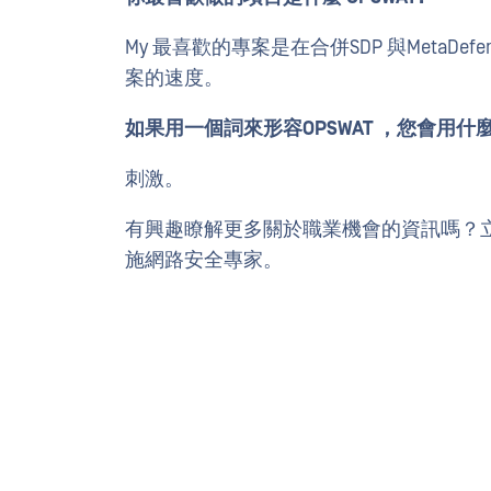
My 最喜歡的專案是在合併SDP 與MetaDef
案的速度。
如果用一個詞來形容OPSWAT ，您會用什
刺激。
有興趣瞭解更多關於職業機會的資訊嗎？
施網路安全專家。