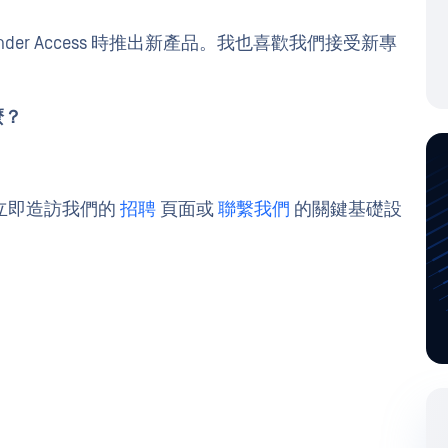
ender Access 時推出新產品。我也喜歡我們接受新專
麼？
立即造訪我們的
招聘
頁面或
聯繫我們
的關鍵基礎設