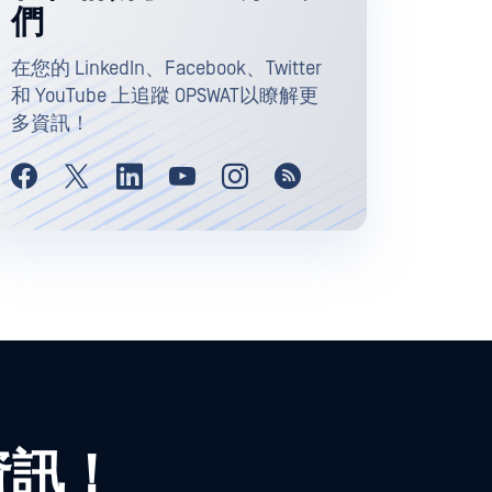
們
在您的 LinkedIn、Facebook、Twitter
和 YouTube 上追蹤 OPSWAT以瞭解更
多資訊！
資訊！