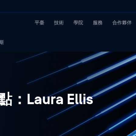
平臺
技術
學院
服務
合作夥伴
利斯
：Laura Ellis