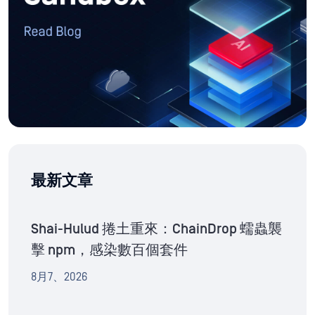
最新文章
Shai-Hulud 捲土重來：ChainDrop 蠕蟲襲
擊 npm，感染數百個套件
8月7、2026