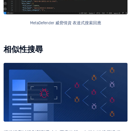
MetaDefender 威脅情資 表達式搜索回應
相似性搜尋