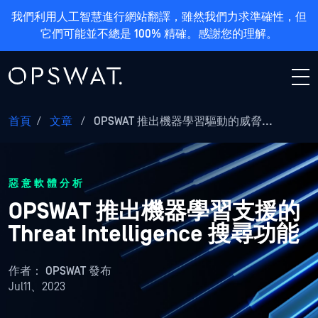
我們利用人工智慧進行網站翻譯，雖然我們力求準確性，但
它們可能並不總是 100% 精確。感謝您的理解。
首頁
/
文章
/
OPSWAT 推出機器學習驅動的威脅...
惡意軟體分析
OPSWAT 推出機器學習支援的
Threat Intelligence 搜尋功能
作者：
OPSWAT 發布
Jul11、2023