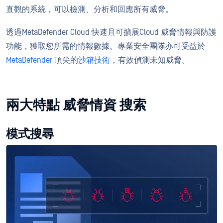
直觀的系統，可以檢測、分析和回應所有威脅。
透過MetaDefender Cloud 快速且可擴展Cloud 威脅情報與防護
功能，獲取您所需的情報數據。專業安全團隊亦可受益於
MetaDefender
頂尖的
沙箱技術
，有效偵測未知威脅。
兩大特點 威脅情資 搜索
模式搜尋