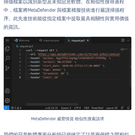
掃描檔案以識別新型及未知惡意軟體。在相似性搜尋過程
中，檔案將MetaDefender 與檔案模擬技術進行嚴謹掃描程
序。此先進技術能從指定檔案中提取最具相關性與實用價值
的資訊。
MetaDefender 威脅情資 相似性搜索請求
我們的惡意軟體專家分析師已經確定了計算兩個檔之間相似