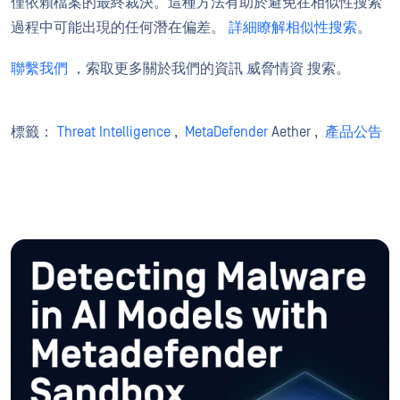
僅依賴檔案的最終裁決。這種方法有助於避免在相似性搜索
過程中可能出現的任何潛在偏差。
詳細瞭解相似性搜索
。
聯繫我們
，索取更多關於我們的資訊 威脅情資 搜索。
標籤：
Threat Intelligence
,
MetaDefender
Aether ,
產品公告