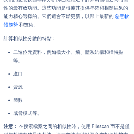
性的最有效功能。這些功能是根據其提供準確和相關結果的
能力精心選擇的。它們還會不斷更新，以跟上最新的
惡意軟
體趨勢
和技術。
計算相似性分數的特點：
二進位元資料，例如檔大小、熵、體系結構和檔特點
等。
進口
資源
節數
威脅模式等。
注意：
在搜索檔案之間的相似性時，使用 Filescan 而不是僅