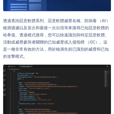
透過查詢惡意軟體系列、惡意軟體威脅名稱、防病毒 （AV）
檢測過濾以及首次和最後一次出現等來搜尋已知惡意軟體的
哈希值。透過模式搜尋，您可以快速識別與特定惡意軟體、
活動或威脅參與者關聯的已知威脅或入侵指標 （IOC）。這
是一種非常有效的方法，用於檢測先前已識別的威脅和已知
的攻擊模式。