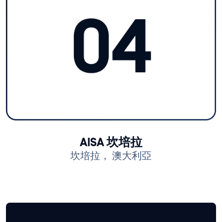
AISA 坎培拉
坎培拉， 澳大利亞