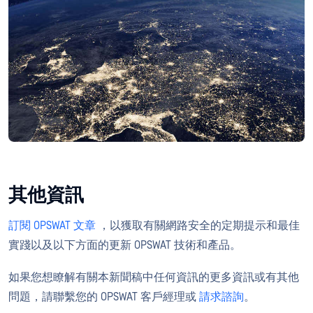
其他資訊
訂閱 OPSWAT 文章
，以獲取有關網路安全的定期提示和最佳
實踐以及以下方面的更新 OPSWAT 技術和產品。
如果您想瞭解有關本新聞稿中任何資訊的更多資訊或有其他
問題，請聯繫您的 OPSWAT 客戶經理或
請求諮詢
。