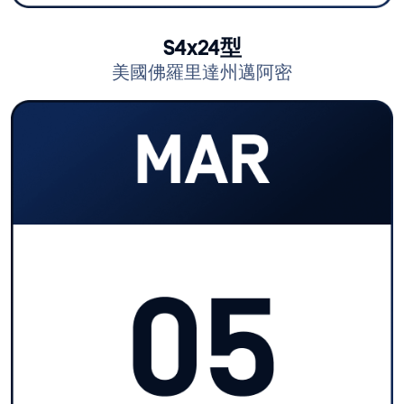
S4x24型
美國佛羅里達州邁阿密