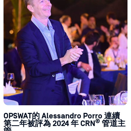
OPSWAT的 Alessandro Porro 連續
®
第二年被評為 2024 年 CRN
管道主