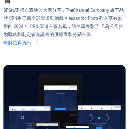
管
OPSWAT 很自豪地與大家分享，TheChannel Company 旗下品
牌 CRN® 已將全球渠道副總裁 Alessandro Porro 列入享有盛
譽的 2024 年 CRN 管道主管名單，該名單表彰了 IT 為公司推
動戰略和制定管道議程的供應商和分銷主管。
瞭解更多資訊