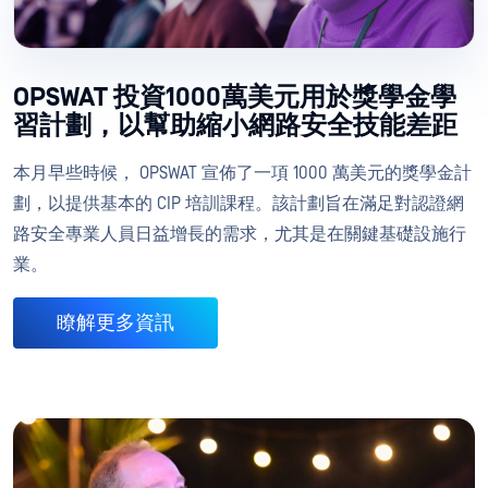
OPSWAT 投資1000萬美元用於獎學金學
習計劃，以幫助縮小網路安全技能差距
本月早些時候， OPSWAT 宣佈了一項 1000 萬美元的獎學金計
劃，以提供基本的 CIP 培訓課程。該計劃旨在滿足對認證網
路安全專業人員日益增長的需求，尤其是在關鍵基礎設施行
業。
瞭解更多資訊