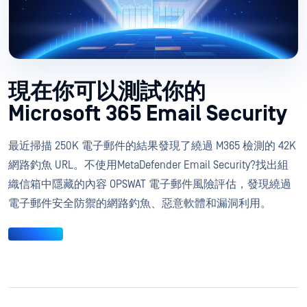
現在你可以測試你的
Microsoft 365 Email Security
最近掃描 250K 電子郵件的結果發現了繞過 M365 檢測的 42K
網路釣魚 URL。不使用MetaDefender Email Security?找出組
織信箱中隱藏的內容 OPSWAT 電子郵件風險評估，發現繞過
電子郵件安全防禦的網路釣魚、惡意軟體和漏洞利用。