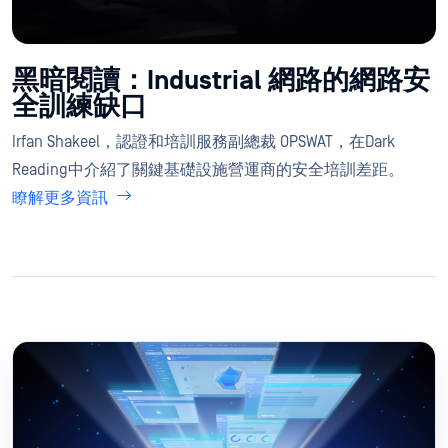
黑暗閱讀：Industrial 網路的網路安
全訓練缺口
Irfan Shakeel，認證和培訓服務副總裁 OPSWAT，在Dark
Reading中介紹了關鍵基礎設施營運商的安全培訓差距。
瞭解更多資訊