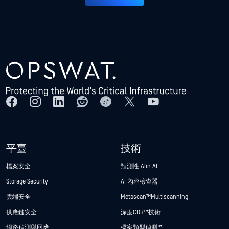
平臺
技術
檔案安全
預測性 Alin AI
Storage Security
AI 內容檢查器
雲端安全
Metascan™ Multiscanning
供應鏈安全
深度CDR™技術
網路偵測與回應
檔案類型偵測™