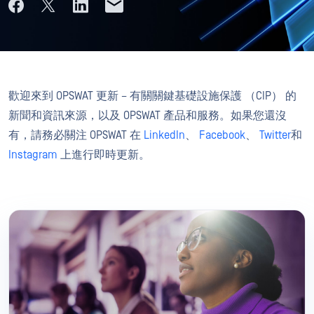
歡迎來到 OPSWAT 更新 – 有關關鍵基礎設施保護 （CIP） 的
新聞和資訊來源，以及 OPSWAT 產品和服務。如果您還沒
有，請務必關注 OPSWAT 在
LinkedIn
、
Facebook
、
Twitter
和
Instagram
上進行即時更新。