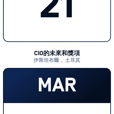
CIO的未來和獎項
伊斯坦布爾， 土耳其