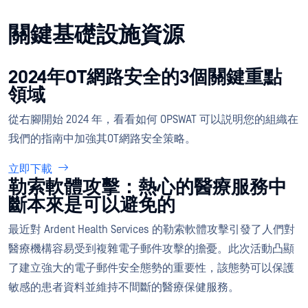
關鍵基礎設施資源
2024年OT網路安全的3個關鍵重點
領域
從右腳開始 2024 年，看看如何 OPSWAT 可以説明您的組織在
我們的指南中加強其OT網路安全策略。
立即下載
勒索軟體攻擊：熱心的醫療服務中
斷本來是可以避免的
最近對 Ardent Health Services 的勒索軟體攻擊引發了人們對
醫療機構容易受到複雜電子郵件攻擊的擔憂。此次活動凸顯
了建立強大的電子郵件安全態勢的重要性，該態勢可以保護
敏感的患者資料並維持不間斷的醫療保健服務。