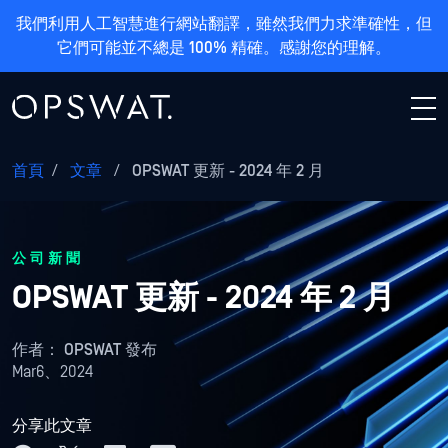
我們利用人工智慧進行網站翻譯，雖然我們力求準確性，但
它們可能並不總是 100% 精確。感謝您的理解。
首頁
/
文章
/
OPSWAT 更新 - 2024 年 2 月
公司新聞
OPSWAT 更新 - 2024 年 2 月
作者：
OPSWAT 發布
Mar6、2024
分享此文章