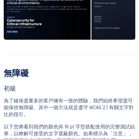
無障礙
初級
為了確保盡量多的客戶擁有一致的體驗，我們始終希望盡可
能保持無障礙。其中一個方法就是遵守 WCAG 2.1 有關文字對
比的指引。
以下您將看到我們的顏色與 16 pt 字型搭配使用的完整測試結
果，以瞭解可接受的文字遮蔽顏色。如果標示為「注意」，