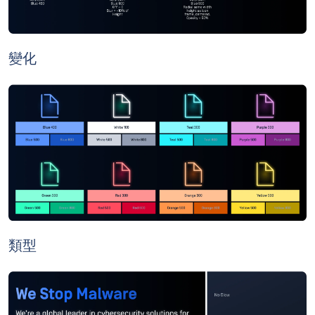
變化
類型