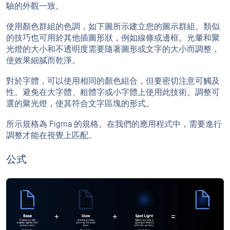
驗的外觀一致。
使用顏色群組的色調，如下圖所示建立您的圖示群組。類似
的技巧也可用於其他插圖形狀，例如線條或邊框。光暈和聚
光燈的大小和不透明度需要隨著圖形或文字的大小而調整，
使效果細膩而乾淨。
對於字體，可以使用相同的顏色組合，但要密切注意可觸及
性。避免在大字體、粗體字或小字體上使用此技術。調整可
選的聚光燈，使其符合文字區塊的形式。
所示規格為 Figma 的規格。在我們的應用程式中，需要進行
調整才能在視覺上匹配。
公式