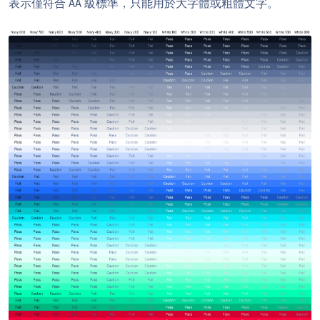
表示僅符合 AA 級標準，只能用於大字體或粗體文字。