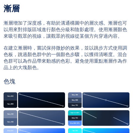
漸層
漸層增加了深度感，有助於溝通構圖中的層次感。漸層也可
以用來對排版區域進行顏色分級和陰影處理。使用漸層顏色
來吸引觀眾的視線，讓觀眾的視線從某個方向穿過內容。
在建立漸層時，嘗試保持微妙的效果，並以跳步方式使用調
色板，跳過顏色群中的一個顏色步驟，以獲得清晰度。混合
色群可以為作品帶來動感的色彩。避免使用重點漸層作為作
品上的大塊顏色。
色塊