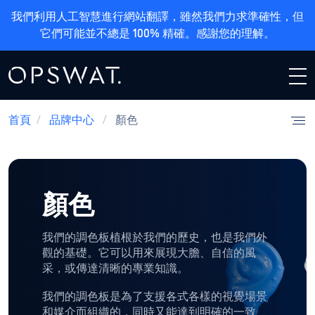
我們利用人工智慧進行網站翻譯，雖然我們力求準確性，但
它們可能並不總是 100% 精確。感謝您的理解。
首頁
/
品牌中心
/
顏色
顏色
我們的調色板植根於我們的歷史，也是我們外
觀的基礎。它可以用來展現大膽、自信的風
采，或傳達清晰的專業知識。
我們的調色板是為了支援各式各樣的視覺場景
和媒介而組織的，同時又能達到明確的一致