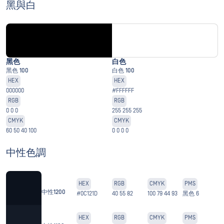
黑與白
黑色
白色
黑色 100
白色 100
HEX
HEX
000000
#FFFFFF
RGB
RGB
0 0 0
255 255 255
CMYK
CMYK
60 50 40 100
0 0 0 0
中性色調
HEX
RGB
CMYK
PMS
中性1200
#0C121D
40 55 82
100 79 44 93
黑色 6
HEX
RGB
CMYK
PMS