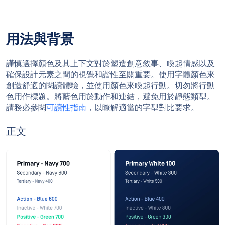
用法與背景
謹慎選擇顏色及其上下文對於塑造創意敘事、喚起情感以及
確保設計元素之間的視覺和諧性至關重要。使用字體顏色來
創造舒適的閱讀體驗，並使用顏色來喚起行動。切勿將行動
色用作標題。將藍色用於動作和連結，避免用於靜態類型。
請務必參閱
可讀性指南
，以瞭解適當的字型對比要求。
正文