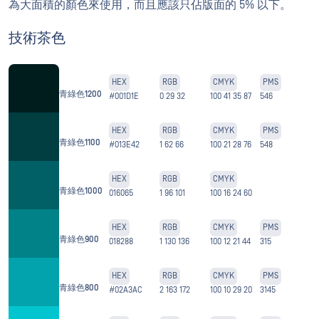
為大面積的顏色來使用，而且應該只佔版面的 5% 以下。
技術茶色
HEX
RGB
CMYK
PMS
青綠色1200
#001D1E
0 29 32
100 41 35 87
546
HEX
RGB
CMYK
PMS
青綠色1100
#013E42
1 62 66
100 21 28 76
548
HEX
RGB
CMYK
青綠色1000
016065
1 96 101
100 16 24 60
HEX
RGB
CMYK
PMS
青綠色900
018288
1 130 136
100 12 21 44
315
HEX
RGB
CMYK
PMS
青綠色800
#02A3AC
2 163 172
100 10 29 20
3145