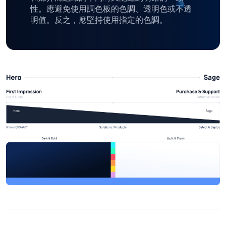
性。應避免使用調色板的色調、透明色或不透
明值。反之，應堅持使用指定的色調。