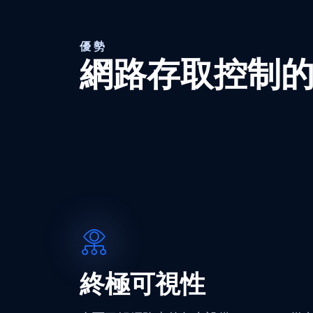
優勢
網路存取控制
終極可視性