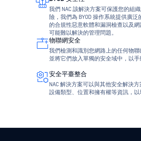
我們 NAC 該解決方案可保護您的組織
險，我們為 BYOD 操作系統提供廣
的合規性惡意軟體和漏洞檢查以及網
可能難以解決的管理問題。
物聯網安全
我們檢測和識別您網路上的任何物聯
並將它們放入單獨的安全域中，以手
安全平臺整合
NAC 解決方案可以與其他安全解決
設備類型、位置和擁有權等資訊，以