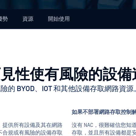
優勢
資源
開始使用
可見性使有風險的設備
的 BYOD、IOT 和其他設備存取網路資源
如果不部署網路存取控制
，提供所有設備及其在網路
沒有 NAC，很難確信您
不合規或有風險的設備存取
存取，並且所有設備都是