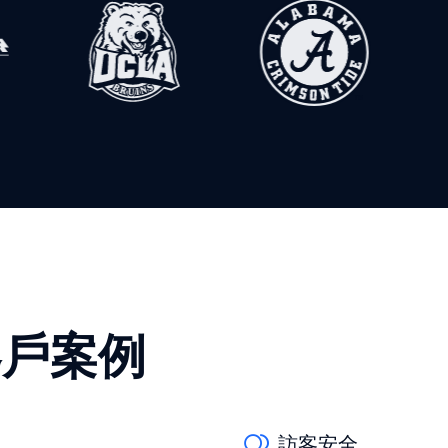
客戶案例
訪客安全