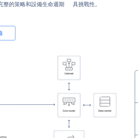
援完整的策略和設備生命週期
具挑戰性。
錄