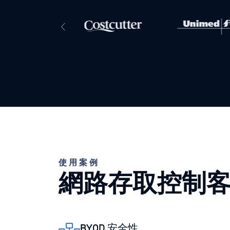
使用案例
網路存取控制
BYOD 安全性