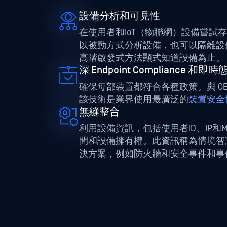
設備分析和可見性
在使用者和IoT（物聯網）設備嘗試
以被動方式分析設備，也可以隔離設
高階啟發式方法顯式知道設備為止。
深 Endpoint Compliance 和
確保每部裝置都符合各種政策。與 OESIS
該技術是業界使用最廣泛的
裝置安全
無縫整合
利用設備資訊，包括使用者ID、IP和
間和設備擁有權。此資訊稱為情境智
決方案，例如防火牆和安全事件和事件