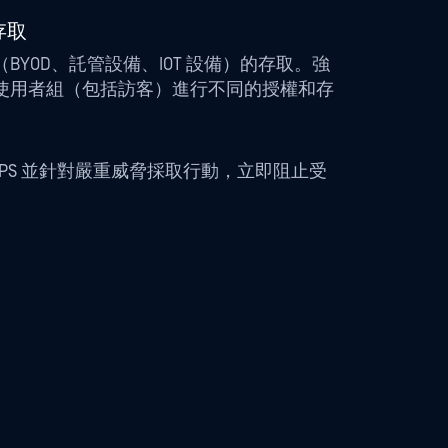
存取
BYOD、託管設備、IOT 設備）的存取。強
使用者組（包括訪客）進行不同的授權和存
訊/IPS 並針對嚴重威脅採取行動，立即阻止受