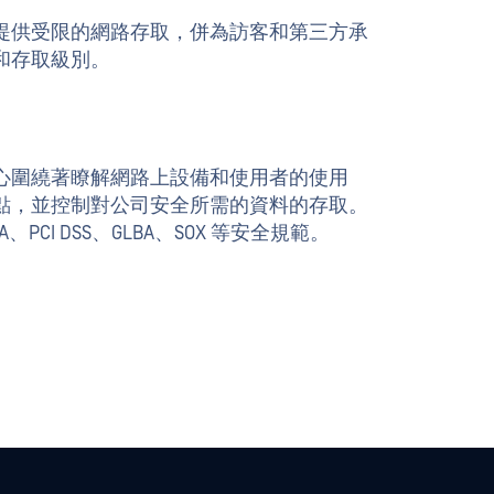
提供受限的網路存取，併為訪客和第三方承
和存取級別。
心圍繞著瞭解網路上設備和使用者的使用
點，並控制對公司安全所需的資料的存取。
PAA、PCI DSS、GLBA、SOX 等安全規範。