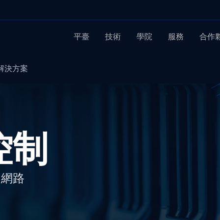
平臺
技術
學院
服務
合作
ol 解決方案
控制
的網路