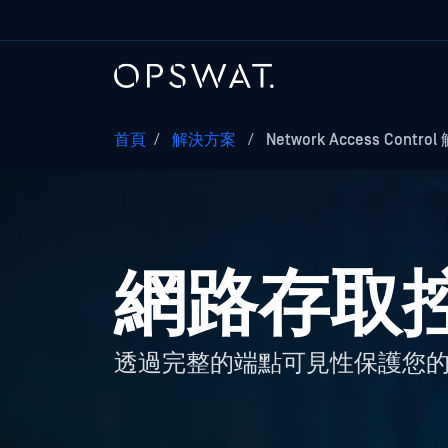
首頁
/
解決方案
/
Network Access Contr
網路存取
透過完整的端點可見性保護您