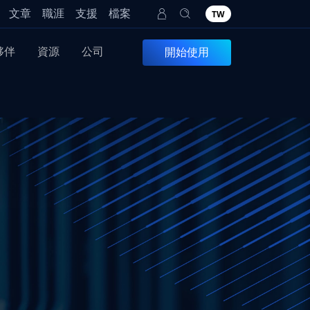
文章
職涯
支援
檔案
TW
夥伴
資源
公司
開始使用