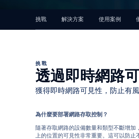
挑戰
解決方案
使用案例
挑戰
透過即時網路
獲得即時網路可見性，防止有風險
為什麼要部署網路存取控制？
隨著存取網路的設備數量和類型不斷增加
上的位置的可見性非常重要。這可以防止