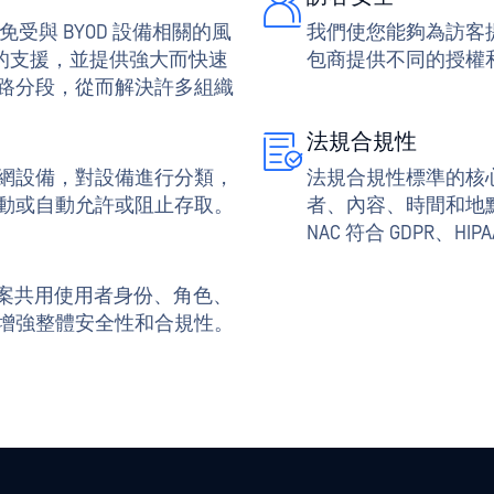
免受與 BYOD 設備相關的風
我們使您能夠為訪客
泛的支援，並提供強大而快速
包商提供不同的授權
路分段，從而解決許多組織
法規合規性
網設備，對設備進行分類，
法規合規性標準的核
動或自動允許或阻止存取。
者、內容、時間和地
NAC 符合 GDPR、HI
方案共用使用者身份、角色、
增強整體安全性和合規性。