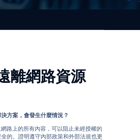
遠離網路資源
。
解決方案，會發生什麼情況？
知道網路上的所有內容，可以阻止未經授權的
安全的。證明遵守內部政策和外部法規也更