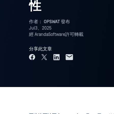
性
作者：
OPSWAT 發布
Jul3、2025
經 ArandaSoftware許可轉載
分享此文章