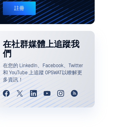
註冊
在社群媒體上追蹤我
們
在您的 LinkedIn、Facebook、Twitter
和 YouTube 上追蹤 OPSWAT以瞭解更
多資訊！