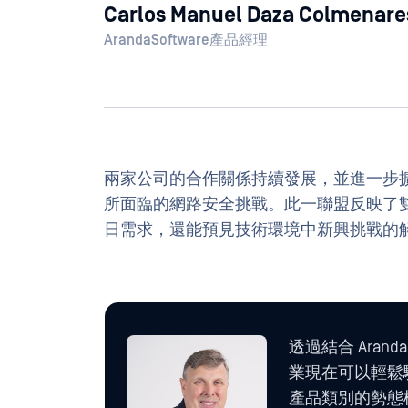
Carlos Manuel Daza Colmenare
ArandaSoftware產品經理
兩家公司的合作關係持續發展，並進一步
所面臨的網路安全挑戰。此一聯盟反映了
日需求，還能預見技術環境中新興挑戰的
透過結合 Aranda 
業現在可以輕鬆驗
產品類別的勢態