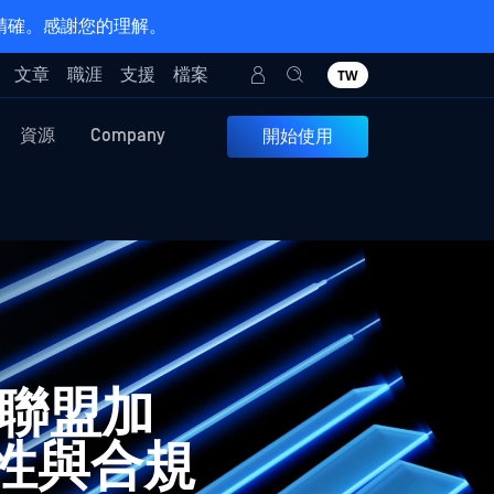
 精確。感謝您的理解。
文章
職涯
支援
檔案
TW
資源
Company
開始使用
策略聯盟加
性與合規