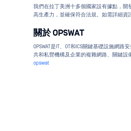
我們在拉丁美洲十多個國家設有據點，開發
高生產力，並確保符合法規。如需詳細資
關於 OPSWAT
OPSWAT是IT、OT和ICS關鍵基礎設
共和私營機構及企業的複雜網路、關鍵設
opswat