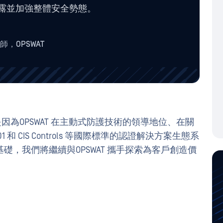
露並加強整體安全勢態。
師，OPSWAT
T ，是因為OPSWAT 在主動式防護技術的領導地位、在關
 和 CIS Controls 等國際標準的認證解決方案生態系
，我們將繼續與OPSWAT 攜手探索為客戶創造價