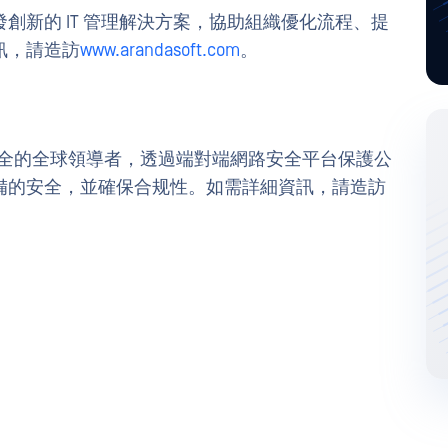
創新的 IT 管理解決方案，協助組織優化流程、提
訊，請造訪
www.arandasoft.com
。
施網路安全的全球領導者，透過端對端網路安全平台保護公
備的安全，並確保合规性。如需詳細資訊，請造訪