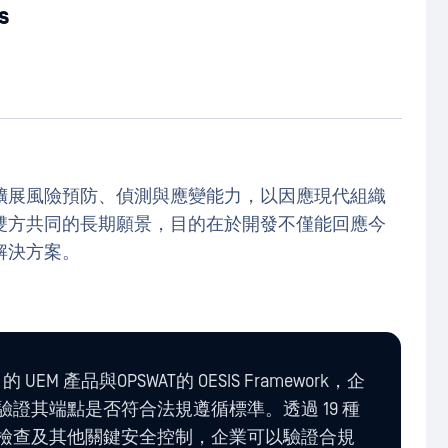
s
擴展風險預防、偵測與應變能力，以因應現代組織
雙方共同的長期願景，目的在於開發不僅能回應今
解決方案。
的 UEM 產品與OPSWAT的 OESIS Framework，企
證其端點是否符合法規遵循標準。透過 19 種
檢查及其他關鍵安全控制，企業可以驗證合規