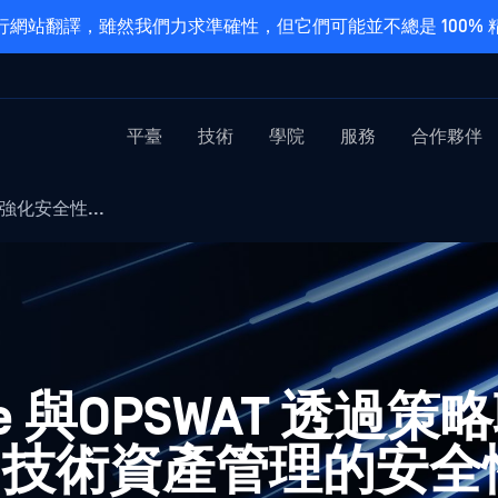
網站翻譯，雖然我們力求準確性，但它們可能並不總是 100%
平臺
技術
學院
服務
合作夥伴
T 強化安全性...
ware 與OPSWAT 透過
司技術資產管理的安全