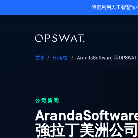
我們利用人工智慧進行
首頁
/
部落格
/
ArandaSoftware 與OPSWA
公司新聞
ArandaSoft
強拉丁美洲公