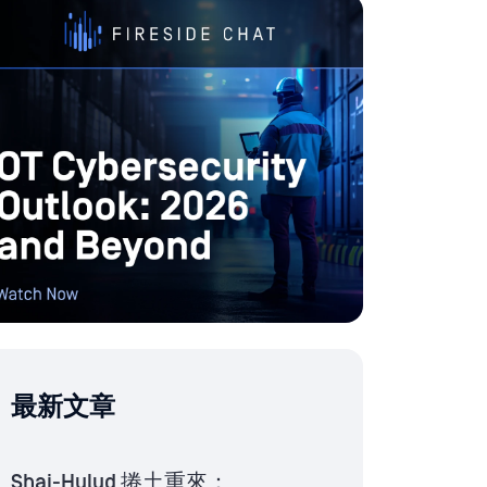
最新文章
Shai-Hulud 捲土重來：