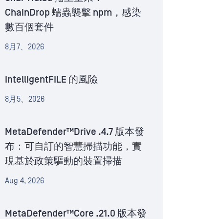
ChainDrop 蠕蟲襲擊 npm，感染
數百個套件
8月7、2026
IntelligentFILE 的風險
8月5、2026
MetaDefender™Drive .4.7 版本發
布：可自訂的智慧掃描功能，實
現基於政策驅動的裝置掃描
Aug 4, 2026
MetaDefender™Core .21.0 版本發