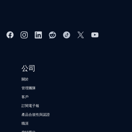
公司
關於
管理團隊
客戶
訂閱電子報
產品合規性與認證
職涯