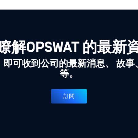
瞭解OPSWAT 的最新
，即可收到公司的最新消息、 故事
等。
訂閱