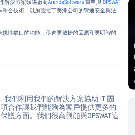
T 管理解決方案領導廠商
ArandaSoftware
重申與
OPSWAT
作整合技術，以加強拉丁美洲公司的營運安全與法
合規性缺口的功能，促進更敏捷的回應和更明智的
係，我們利用我們的解決方案協助 IT 團
這項合作讓我們能夠為客戶提供更多的
護方面。我們很高興能與OPSWAT這