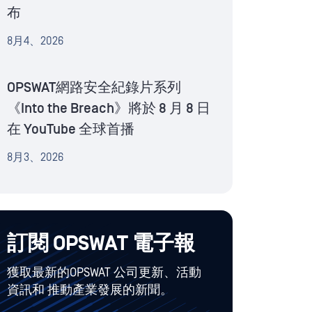
布
8月4、2026
OPSWAT網路安全紀錄片系列
《Into the Breach》將於 8 月 8 日
在 YouTube 全球首播
8月3、2026
訂閱 OPSWAT 電子報
獲取最新的OPSWAT 公司更新、活動
資訊和 推動產業發展的新聞。