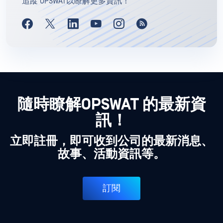
追蹤 OPSWAT以瞭解更多資訊！
隨時瞭解OPSWAT 的最新資
訊！
立即註冊，即可收到公司的最新消息、
故事、活動資訊等。
訂閱