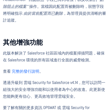
除阻止的檔案”
操作。當檔因此配置而被刪除時，狀態字段
將明確指示
由於當前配置而已刪除
，為管理員提供清晰的審
計追蹤。
其他增強功能
此版本解決了 Salesforce 社區區域內的檔案掃描問題，確保
在 Salesforce 環境的所有區域進行全面的威脅檢測。
查看
完整的發行說明
。
透過升級到 雲端 Security for Salesforce v4.14，您可以訪問一
組強大的安全增強功能和以使用者為中心的改進。此更新使
您能夠更有信心、更高效地管理雲端安全。
要了解有關的更多資訊 OPSWAT 或 雲端 Security for