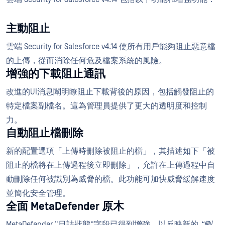
主動阻止
雲端 Security for Salesforce v4.14 使所有用戶能夠阻止惡意檔
的上傳，從而消除任何危及檔案系統的風險。
增強的下載阻止通訊
改進的UI消息闡明瞭阻止下載背後的原因，包括觸發阻止的
特定檔案副檔名。這為管理員提供了更大的透明度和控制
力。
自動阻止檔刪除
新的配置選項「上傳時刪除被阻止的檔」，其描述如下「被
阻止的檔將在上傳過程後立即刪除」，允許在上傳過程中自
動刪除任何被識別為威脅的檔。此功能可加快威脅緩解速度
並簡化安全管理。
全面 MetaDefender 原木
MetaDefender “日誌狀態”字段已得到增強，以反映新的
“刪