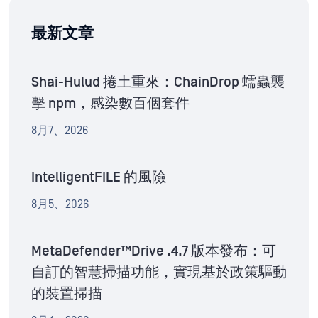
最新文章
Shai-Hulud 捲土重來：ChainDrop 蠕蟲襲
擊 npm，感染數百個套件
8月7、2026
IntelligentFILE 的風險
8月5、2026
MetaDefender™Drive .4.7 版本發布：可
自訂的智慧掃描功能，實現基於政策驅動
的裝置掃描