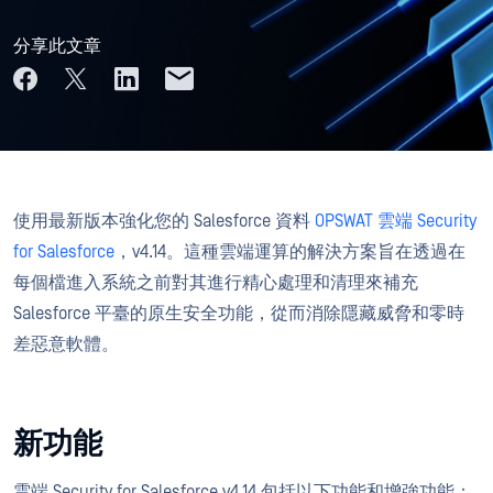
分享此文章
使用最新版本強化您的 Salesforce 資料
OPSWAT 雲端 Security
for Salesforce
，v4.14。這種雲端運算的解決方案旨在透過在
每個檔進入系統之前對其進行精心處理和清理來補充
Salesforce 平臺的原生安全功能，從而消除隱藏威脅和零時
差惡意軟體。
新功能
雲端 Security for Salesforce v4.14 包括以下功能和增強功能：