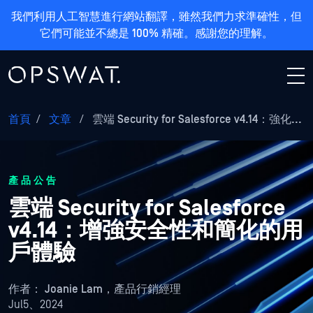
我們利用人工智慧進行網站翻譯，雖然我們力求準確性，但
它們可能並不總是 100% 精確。感謝您的理解。
首頁
/
文章
/
雲端 Security for Salesforce v4.14：強化...
產品公告
雲端 Security for Salesforce
v4.14：增強安全性和簡化的用
戶體驗
作者：
Joanie Lam，產品行銷經理
Jul5、2024