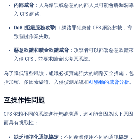
內部威脅
：人為錯誤或惡意的內部人員可能會將漏洞導
入 CPS 網路。
DoS (拒絕服務攻擊)：
網路罪犯會使 CPS 網路超載，導
致關鍵作業失敗。
惡意軟體和贖金軟體威脅
：攻擊者可以部署惡意軟體來
入侵 CPS，並要求贖金以復原系統。
為了降低這些風險，組織必須實施強大的網路安全措施，包
括加密、多因素驗證、入侵偵測系統和
AI 驅動的威脅分析
。
互操作性問題
CPS 依賴不同的系統進行無縫溝通，這可能會因為以下原因
而具有挑戰性：
缺乏標準化通訊協定
：不同產業使用不同的通訊協定，