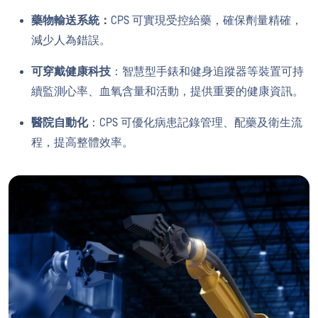
藥物輸送系統：
CPS 可實現受控給藥，確保劑量精確，
減少人為錯誤。
可穿戴健康科技
：智慧型手錶和健身追蹤器等裝置可持
續監測心率、血氧含量和活動，提供重要的健康資訊。
醫院自動化
：CPS 可優化病患記錄管理、配藥及衛生流
程，提高整體效率。