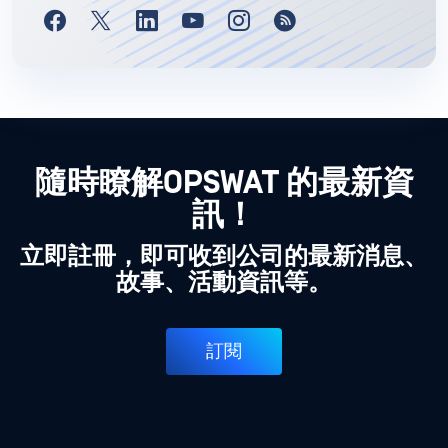
隨時瞭解OPSWAT 的最新資
訊！
立即註冊，即可收到公司的最新消息、
故事、活動資訊等。
訂閱