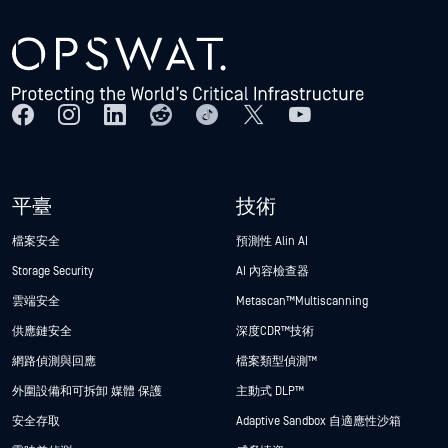
平臺
技術
檔案安全
預測性 Alin AI
Storage Security
AI 內容檢查器
雲端安全
Metascan™ Multiscanning
供應鏈安全
深度CDR™技術
網路偵測與回應
檔案類型偵測™
外圍設備和可拆卸 媒體 保護
主動式 DLP™
安全存取
Adaptive Sandbox 自適應性沙箱