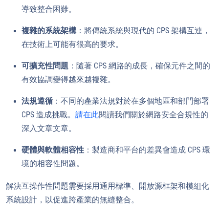
導致整合困難。
複雜的系統架構
：將傳統系統與現代的 CPS 架構互連，
在技術上可能有很高的要求。
可擴充性問題
：隨著 CPS 網路的成長，確保元件之間的
有效協調變得越來越複雜。
法規遵循
：不同的產業法規對於在多個地區和部門部署
CPS 造成挑戰。
請在此
閱讀我們關於網路安全合規性的
深入文章文章。
硬體與軟體相容性
：製造商和平台的差異會造成 CPS 環
境的相容性問題。
解決互操作性問題需要採用通用標準、開放源框架和模組化
系統設計，以促進跨產業的無縫整合。