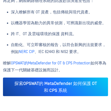
再足夠，網際網路物理系統的防護必須演進至包括：
深入瞭解所有 OT 資產，包括傳統與現代資產。
以機器學習為動力的異常偵測，可辨識新出現的威脅。
跨 IT、OT 及雲端環境的保護 資料流。
自動化、可立即審核的報告，以符合新興的法規要求，
例如
NERC CIP
、IEC 62443 和 NIS2 要求。
瞭解
OPSWAT的MetaDefender for OT & CPS Protection
如何專為
保護下一代關鍵基礎設施而設計。
探索OPSWAT的 MetaDefender 如何保護 OT
和 CPS 系統