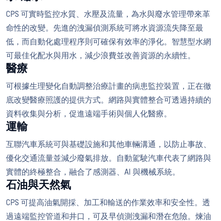
CPS 可實時監控水質、水壓及流量，為水與廢水管理帶來革
命性的改變。先進的洩漏偵測系統可將水資源流失降至最
低，而自動化處理程序則可確保有效率的淨化。智慧型水網
可最佳化配水與用水，減少浪費並改善資源的永續性。
醫療
可根據生理變化自動調整治療計畫的病患監控裝置，正在徹
底改變醫療照護的提供方式。網路與實體整合可透過持續的
資料收集與分析，促進遠端手術與個人化醫療。
運輸
互聯汽車系統可與基礎設施和其他車輛溝通，以防止事故、
優化交通流量並減少廢氣排放。自動駕駛汽車代表了網路與
實體的終極整合，融合了感測器、AI 與機械系統。
石油與天然氣
CPS 可提高油氣開採、加工和輸送的作業效率和安全性。透
過遠端監控管道和井口，可及早偵測洩漏和潛在危險。煉油