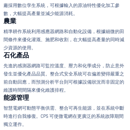
廠採用數位孪生系統，可根據輸入的原油特性優化加工參
數，大幅提高產量並減少能源消耗。
農業
精準耕作系統利用感應器網路和自動化設備，根據細微的田
間條件來優化灌溉、施肥和收割，在大幅提高產量的同時減
少資源的使用。
石化產品
先進的感測器網路可監控溫度、壓力和化學成分，防止意外
發生並優化產品品質。整合式安全系統可在偏差變得嚴重之
前自動回應，而預測分析平台則可根據設備狀況而非固定的
維護時間間隔來優化維護排程。
能源管理
智慧電網可動態平衡供需、整合可再生能源，並在系統中斷
時進行自我修復。CPS 可使微電網在更廣泛的系統故障期間
獨立運作。