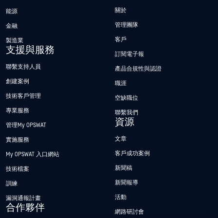
關於
能源
管理團隊
金融
客戶
製造業
支援與服務
訂閱電子報
聯繫支持人員
產品合規性與認證
創建案例
職涯
技術客戶管理
空缺職位
專業服務
聯繫我們
資源
管理My OPSWAT
文章
實施服務
客戶成功案例
My OPSWAT 入口網站
新聞稿
技術檔案
新聞報導
訓練
活動
漏洞通報計畫
合作夥伴
網路研討會