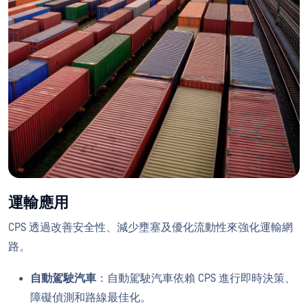
運輸應用
CPS 透過改善安全性、減少壅塞及優化流動性來強化運輸網
路。
自動駕駛汽車
：自動駕駛汽車依賴 CPS 進行即時決策、
障礙偵測和路線最佳化。