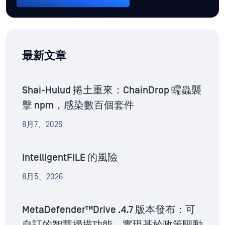
最新文章
Shai-Hulud 捲土重來：ChainDrop 蠕蟲襲
擊 npm，感染數百個套件
8月7、2026
IntelligentFILE 的風險
8月5、2026
MetaDefender™Drive .4.7 版本發布：可