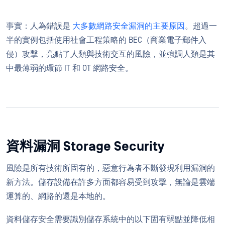
事實：人為錯誤是
大多數網路安全漏洞的主要原因
。超過一
半的實例包括使用社會工程策略的 BEC（商業電子郵件入
侵）攻擊，亮點了人類與技術交互的風險，並強調人類是其
中最薄弱的環節 IT 和 OT 網路安全。
資料漏洞 Storage Security
風險是所有技術所固有的，惡意行為者不斷發現利用漏洞的
新方法。儲存設備在許多方面都容易受到攻擊，無論是雲端
運算的、網路的還是本地的。
資料儲存安全需要識別儲存系統中的以下固有弱點並降低相