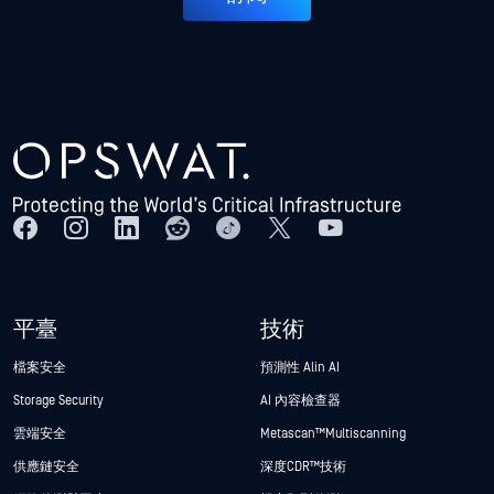
平臺
技術
檔案安全
預測性 Alin AI
Storage Security
AI 內容檢查器
雲端安全
Metascan™ Multiscanning
供應鏈安全
深度CDR™技術