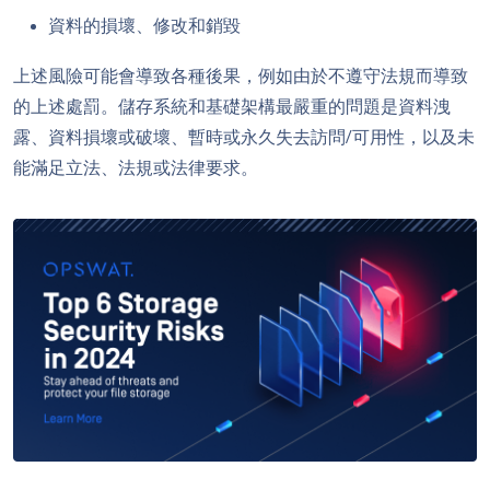
資料的損壞、修改和銷毀
上述風險可能會導致各種後果，例如由於不遵守法規而導致
的上述處罰。儲存系統和基礎架構最嚴重的問題是資料洩
露、資料損壞或破壞、暫時或永久失去訪問/可用性，以及未
能滿足立法、法規或法律要求。