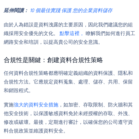
延伸閱讀：
10 個最佳實踐 保護 您的企業資料儲存
由於人為錯誤是資料洩露的主要原因，因此我們建議您的組
織採用安全優先的文化。
點擊這裡，
瞭解我們如何進行員工
網路安全和培訓，以提高貴公司的安全意識。
合規性是關鍵：創建資料合規性策略
任何資料合規性策略都應明確定義組織的資料保護、隱私和
合規性方法。它應規定資料蒐集、處理、儲存、共用、保留
和銷毀程式。
實施
強大的資料安全措施
，如加密、存取限制、防火牆和其
他安全技術，以保護敏感資料免於未經授權的存取、外洩、
修改或破壞。最後，定期進行審計，以確保您的公司遵守資
料合規政策並維護資料安全。