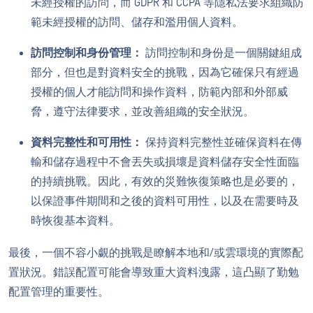
未經授權的訪問，而 GDPR 和 CCPA 等隱私法要求組織防
範未經授權的訪問、儲存和濫用個人資料。
訪問控制和身份管理：
訪問控制和身份是一個關鍵組成
部分，但也是對資料安全的挑戰，因為它確保只有經過
授權的個人才能訪問和操作資料，防範內部和外部威
脅，遵守法律要求，並改善組織的安全狀況。
資料完整性和可用性：
保持資料完整性並確保資料在傳
輸和儲存過程中不會丟失或損壞是資料儲存安全性面臨
的持續挑戰。因此，有效的災難恢復策略也是必要的，
以保證事件期間和之後的資料可用性，以及在需要時及
時恢復基本資料。
最後，一個不容小覷的挑戰是瞭解本地和/或雲環境的實際配
置狀況。錯誤配置可能會導致重大資料洩露，這凸顯了勤勉
配置管理的重要性。