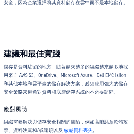
安全，因為企業選擇將其資料儲存在雲中而不是本地儲存。
建議和最佳實踐
儲存是資料駐留的地方。隨著越來越多的組織越來越多地採
用來自 AWS S3、OneDrive、Microsoft Azure、Dell EMC Isilon
和其他本地和雲平臺的儲存解決方案，必須應用強大的儲存
安全策略來避免對資料和底層儲存系統的不必要訪問。
應對風險
組織需要解決與儲存安全相關的風險，例如高階惡意軟體攻
擊、資料洩露和/或違規以及
敏感資料丟失
。