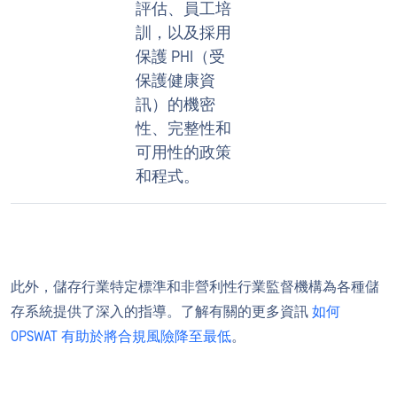
評估、員工培
訓，以及採用
保護 PHI（受
保護健康資
訊）的機密
性、完整性和
可用性的政策
和程式。
此外，儲存行業特定標準和非營利性行業監督機構為各種儲
存系統提供了深入的指導。了解有關的更多資訊
如何
OPSWAT 有助於將合規風險降至最低
。