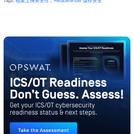
Tags:
檔案上傳安全性
,
MetaDefender 儲存安全