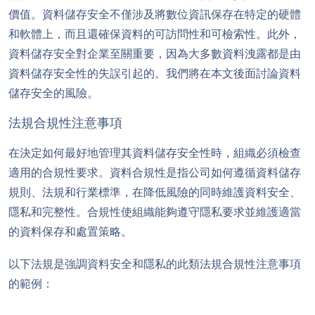
價值。資料儲存安全不僅涉及將數位資訊保存在特定的硬體
和軟體上，而且還確保資料的可訪問性和可檢索性。此外，
資料儲存安全對企業至關重要，因為大多數資料洩露都是由
資料儲存安全性的失誤引起的。我們將在本文後面討論資料
儲存安全的風險。
法規合規性注意事項
在決定如何最好地管理其資料儲存安全性時，組織必須檢查
適用的合規性要求。資料合規性是指公司如何遵循資料儲存
規則、法規和行業標準，在降低風險的同時維護資料安全、
隱私和完整性。合規性使組織能夠遵守隱私要求並維護適當
的資料保存和處置策略。
以下法規是強調資料安全和隱私的此類法規合規性注意事項
的範例：