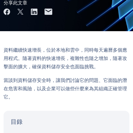
分享此文章
資料繼續快速增長，位於本地和雲中，同時每天遍曆多個應
用程式。隨著資料的快速增長，複雜性也隨之增加，隨著攻
擊面的擴大，確保資料儲存安全也面臨挑戰。
當談到資料儲存安全時，讓我們討論它的問題、它面臨的潛
在危害和風險，以及企業可以做些什麼來為其組織正確管理
它。
目錄