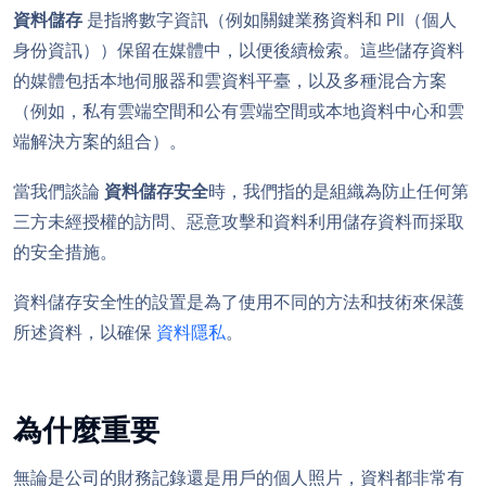
資料儲存
是指將數字資訊（例如關鍵業務資料和 PII（個人
身份資訊））保留在媒體中，以便後續檢索。這些儲存資料
的媒體包括本地伺服器和雲資料平臺，以及多種混合方案
（例如，私有雲端空間和公有雲端空間或本地資料中心和雲
端解決方案的組合）。
當我們談論
資料儲存安全
時，我們指的是組織為防止任何第
三方未經授權的訪問、惡意攻擊和資料利用儲存資料而採取
的安全措施。
資料儲存安全性的設置是為了使用不同的方法和技術來保護
所述資料，以確保
資料隱私
。
為什麼重要
無論是公司的財務記錄還是用戶的個人照片，資料都非常有