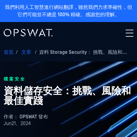
我們利用人工智慧進行網站翻譯，雖然我們力求準確性，但
它們可能並不總是 100% 精確。感謝您的理解。
首頁
/
文章
/
資料 Storage Security： 挑戰、風險和...
檔案安全
資料儲存安全：挑戰、風險和
最佳實踐
作者：
OPSWAT 發布
Jun21、2024