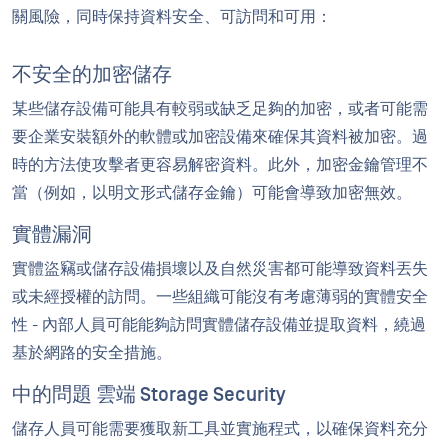
關風險，同時保持資料安全、可訪問和可用：
不安全的加密儲存
某些儲存設備可能具有較弱或缺乏足夠的加密，或者可能需
要企業安裝額外的軟體或加密設備來確保其資料被加密。過
時的方法使攻擊者更容易解密資料。此外，加密金鑰管理不
當（例如，以明文形式儲存金鑰）可能會導致加密無效。
實體漏洞
實體盜竊或儲存設備損壞以及自然災害都可能導致資料丟失
或未經授權的訪問。一些組織可能沒有考慮薄弱的實體安全
性 - 內部人員可能能夠訪問實體儲存設備並提取資料，繞過
基於網路的安全措施。
中的問題 雲端 Storage Security
儲存人員可能需要獲取新工具並實施程式，以確保資料充分