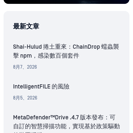
最新文章
Shai-Hulud 捲土重來：ChainDrop 蠕蟲襲
擊 npm，感染數百個套件
8月7、2026
IntelligentFILE 的風險
8月5、2026
MetaDefender™Drive .4.7 版本發布：可
自訂的智慧掃描功能，實現基於政策驅動