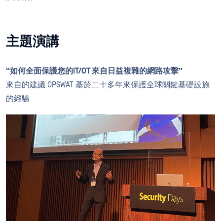
主題演講
“如何全面保護您的IT/OT 來自日益複雜的網路攻擊”
來自的建議 OPSWAT 基於二十多年來保護全球關鍵基礎設施
的經驗