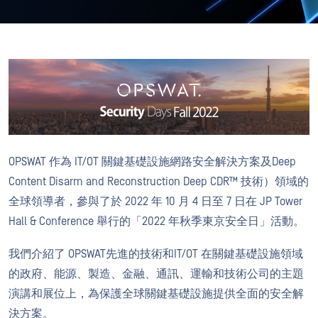
OPSWAT 作為 IT/OT 關鍵基礎設施網路安全解決方案及Deep
Content Disarm and Reconstruction Deep CDR™ 技術）領域的
全球領導者，參與了於 2022 年 10 月 4 日至 7 日在 JP Tower
Hall & Conference 舉行的「2022 年秋季東京安全日」活動。
我們介紹了 OPSWAT先進的技術和IT/OT 在關鍵基礎設施領域
的政府、能源、製造、金融、通訊、運輸和技術公司的主題
演講和展位上，為保護全球關鍵基礎設施提供全面的安全解
決方案。