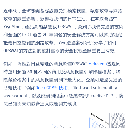
近年來，全球關鍵基礎設施受到勒索軟體、駭客攻擊等網路
攻擊的嚴重影響，影響著我們的日常生活。在本次會議中，
Yiyi Miao，產品高階副總裁 OPSWAT，談到了我們先進的技術
和全面的IT/OT 過去 20 年開發的安全解決方案可以幫助組織
抵禦日益複雜的網路攻擊。Yiyi 透過案例研究分享了如何
OPSWAT的方法對於應對當今的安全挑戰至關重要且有效。
例如，為應對日益精進的惡意軟體OPSWAT
Metascan
透過同
時運用超過 30 種不同的商用反惡意軟體引擎掃描檔案，將
隱藏於檔案中的惡意軟體偵測率最大化。企業可透過先進的
防禦技術（例如
Deep CDR™ 技術
、file-based vulnerability
assessment，以及能偵測檔案中敏感資訊Proactive DLP ，防
範已知與未知威脅進入或離開其環境。