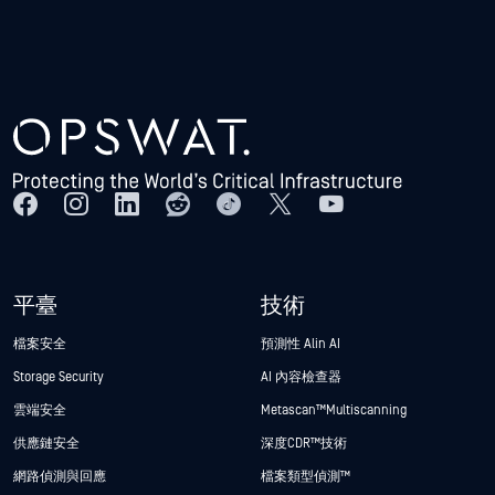
平臺
技術
檔案安全
預測性 Alin AI
Storage Security
AI 內容檢查器
雲端安全
Metascan™ Multiscanning
供應鏈安全
深度CDR™技術
網路偵測與回應
檔案類型偵測™