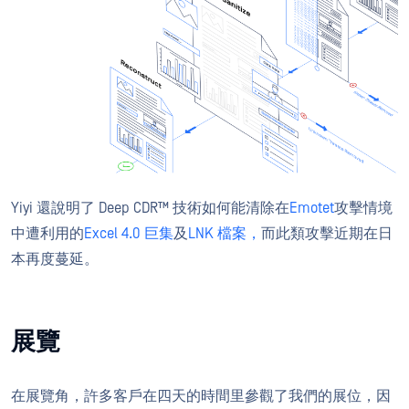
Yiyi 還說明了 Deep CDR™ 技術如何能清除在
Emotet
攻擊情境
中遭利用的
Excel 4.0 巨集
及
LNK 檔案，
而此類攻擊近期在日
本再度蔓延。
展覽
在展覽角，許多客戶在四天的時間里參觀了我們的展位，因