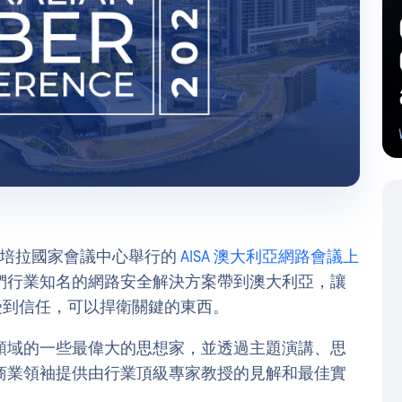
27 日在坎培拉國家會議中心舉行的
AISA 澳大利亞網路會議上
們行業知名的網路安全解決方案帶到澳大利亞，讓
圍內受到信任，可以捍衛關鍵的東西。
領域的一些最偉大的思想家，並透過主題演講、思
商業領袖提供由行業頂級專家教授的見解和最佳實