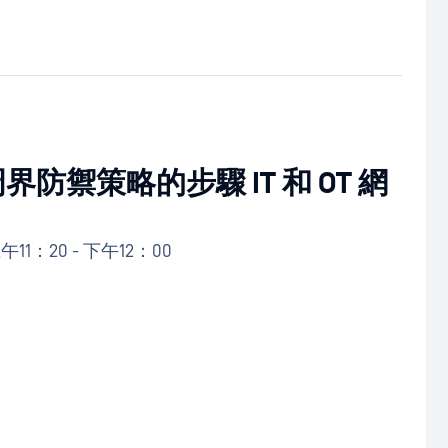
防禦策略的步驟 IT 和 OT 網
上午11：20 - 下午12：00