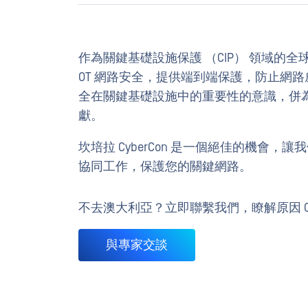
作為關鍵基礎設施保護 （CIP） 領域的全球領導者，
OT 網路安全，提供端到端保護，防止網
全在關鍵基礎設施中的重要性的意識，併
獻。
坎培拉 CyberCon 是一個絕佳的機會，讓
協同工作，保護您的關鍵網路。
不去澳大利亞？立即聯繫我們，瞭解原因 OPSW
與專家交談