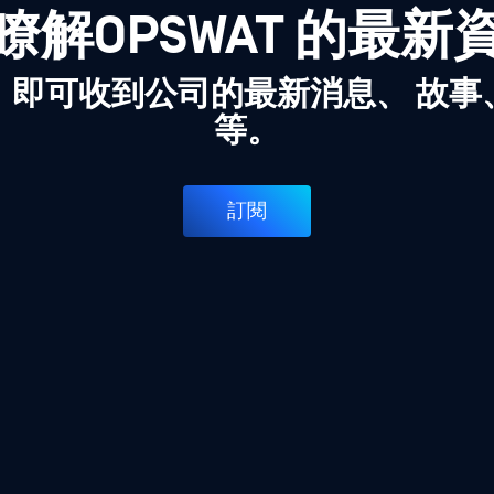
瞭解OPSWAT 的最新
，即可收到公司的最新消息、 故事
等。
訂閱