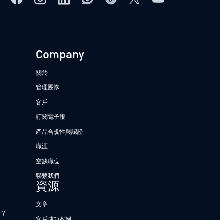
Company
關於
管理團隊
客戶
訂閱電子報
產品合規性與認證
職涯
空缺職位
聯繫我們
資源
文章
ty
客戶成功案例