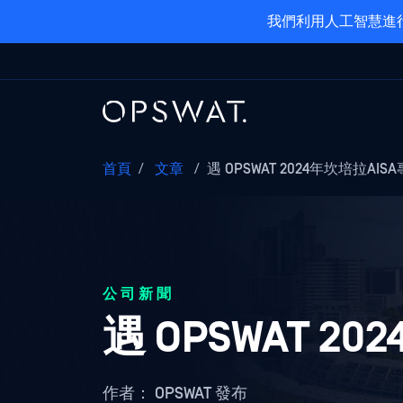
我們利用人工智慧進行
首頁
/
文章
/
遇 OPSWAT 2024年坎培拉AIS
公司新聞
遇 OPSWAT 2
作者：
OPSWAT 發布