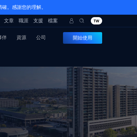
 精確。感謝您的理解。
文章
職涯
支援
檔案
TW
夥伴
資源
公司
開始使用