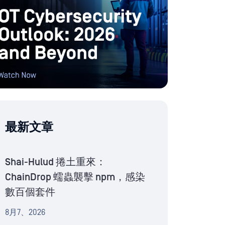
最新文章
Shai-Hulud 捲土重來：
ChainDrop 蠕蟲襲擊 npm，感染
數百個套件
8月7、2026