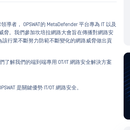
 OPSWAT的 MetaDefender 平台專為 IT 以及
路威脅。我們參加坎培拉網路大會旨在傳播對網路安
為該行業不斷努力防範不斷變化的網路威脅做出貢
我們了解我們的端到端專用 OT/IT 網路安全解決方案
AT 是關鍵優勢 IT/OT 網路安全。