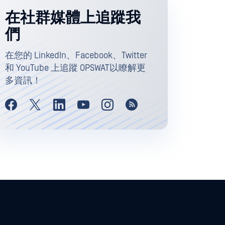
在社群媒體上追蹤我
們
在您的 LinkedIn、Facebook、Twitter
和 YouTube 上追蹤 OPSWAT以瞭解更
多資訊！