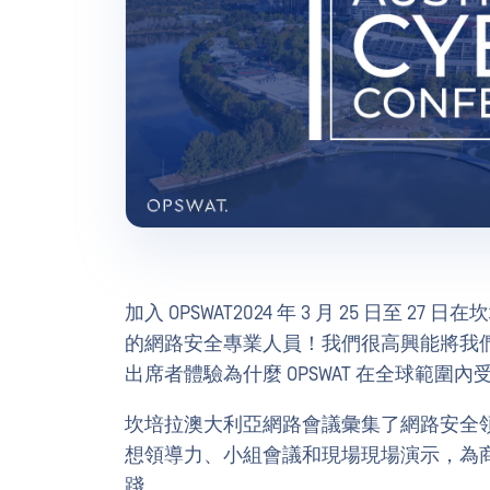
加入 OPSWAT2024 年 3 月 25 日至 
的網路安全專業人員！我們很高興能將我
出席者體驗為什麼 OPSWAT 在全球範
坎培拉澳大利亞網路會議彙集了網路安全
想領導力、小組會議和現場現場演示，為
踐。