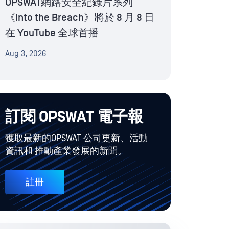
OPSWAT網路安全紀錄片系列
《Into the Breach》將於 8 月 8 日
在 YouTube 全球首播
Aug 3, 2026
訂閱 OPSWAT 電子報
獲取最新的OPSWAT 公司更新、活動
資訊和 推動產業發展的新聞。
註冊