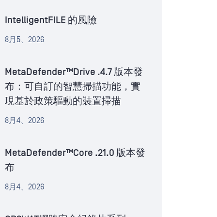
IntelligentFILE 的風險
8月5、2026
MetaDefender™Drive .4.7 版本發
布：可自訂的智慧掃描功能，實
現基於政策驅動的裝置掃描
8月4、2026
MetaDefender™Core .21.0 版本發
布
8月4、2026