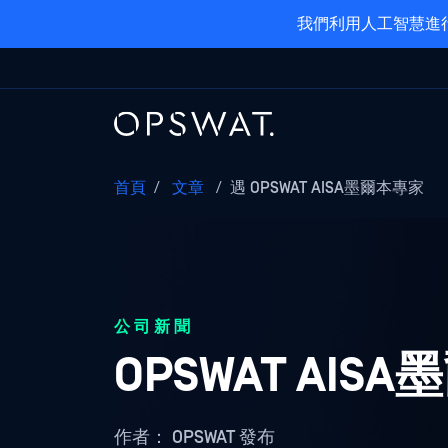
我們利用人工智慧進行
首頁
/
文章
/
遇 OPSWAT AISA墨爾本專家
公司新聞
OPSWAT AI
作者：
OPSWAT 發布