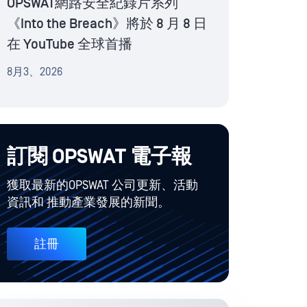
OPSWAT網路安全紀錄片系列
《Into the Breach》將於 8 月 8 日
在 YouTube 全球首播
8月3、2026
訂閱 OPSWAT 電子報
獲取最新的OPSWAT 公司更新、活動
資訊和 推動產業發展的新聞。
註冊