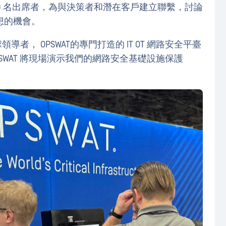
00 名出席者，為與決策者和潛在客戶建立聯繫，討論
想的機會。
導者， OPSWAT的專門打造的 IT OT 網路安全平臺
SWAT 將現場演示我們的網路安全基礎設施保護