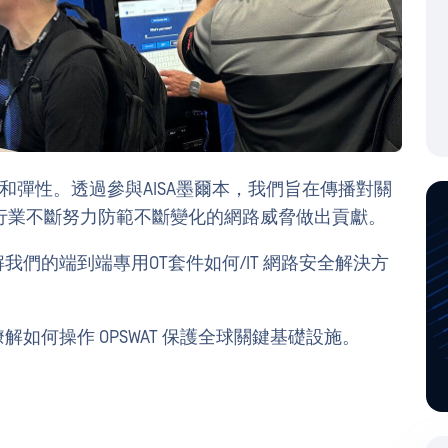
性和彈性。透過參與AISA墨爾本，我們旨在傳播對關
行業不斷努力防範不斷變化的網路威脅做出貢獻。
我們的端到端專用OT套件如何/IT 網路安全解決方
解如何操作 OPSWAT 保護全球關鍵基礎設施。