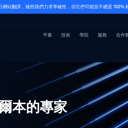
網站翻譯，雖然我們力求準確性，但它們可能並不總是 100%
平臺
技術
學院
服務
合作
SA墨爾本的專家