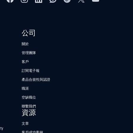
公司
關於
管理團隊
客戶
訂閱電子報
產品合規性與認證
職涯
空缺職位
聯繫我們
資源
文章
ty
客戶成功案例