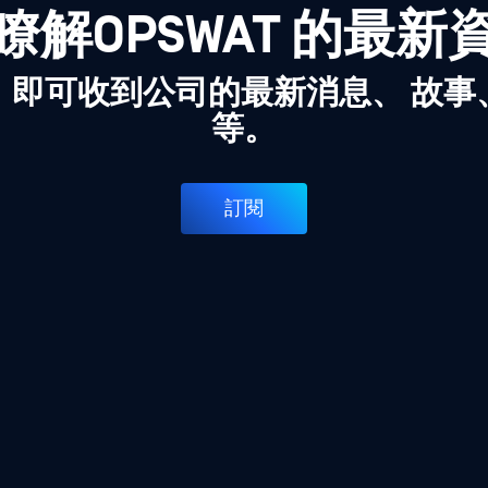
瞭解OPSWAT 的最新
，即可收到公司的最新消息、 故事
等。
訂閱