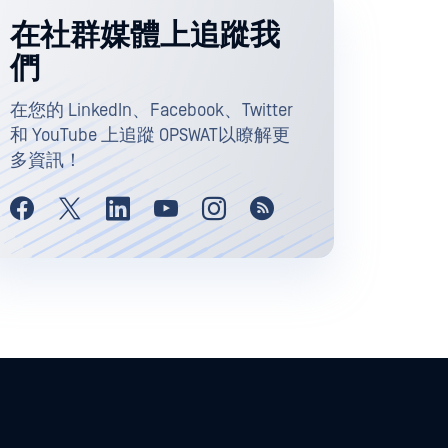
在社群媒體上追蹤我
們
在您的 LinkedIn、Facebook、Twitter
和 YouTube 上追蹤 OPSWAT以瞭解更
多資訊！