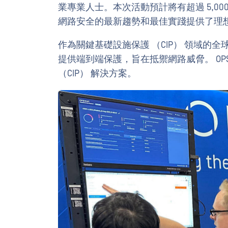
業專業人士。本次活動預計將有超過 5,0
網路安全的最新趨勢和最佳實踐提供了理
作為關鍵基礎設施保護 （CIP） 領域的全球領
提供端到端保護，旨在抵禦網路威脅。 OP
（CIP） 解決方案。