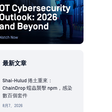
最新文章
Shai-Hulud 捲土重來：
ChainDrop 蠕蟲襲擊 npm，感染
數百個套件
8月7、2026