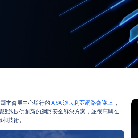
9 日在墨爾本會展中心舉行的
AISA 澳大利亞網路會議上
，
礎設施提供創新的網路安全解決方案，並很高興在
識和技術。