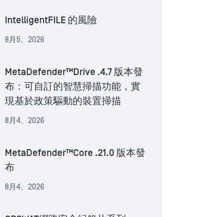
IntelligentFILE 的風險
8月5、2026
MetaDefender™Drive .4.7 版本發
布：可自訂的智慧掃描功能，實
現基於政策驅動的裝置掃描
8月4、2026
MetaDefender™Core .21.0 版本發
布
8月4、2026