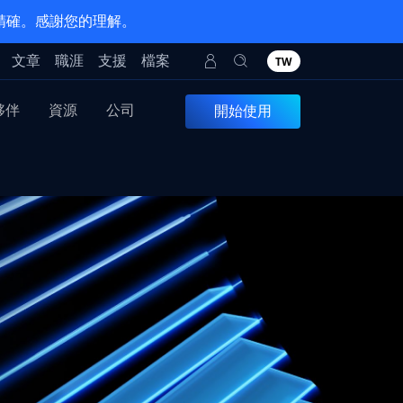
 精確。感謝您的理解。
文章
職涯
支援
檔案
TW
夥伴
資源
公司
開始使用