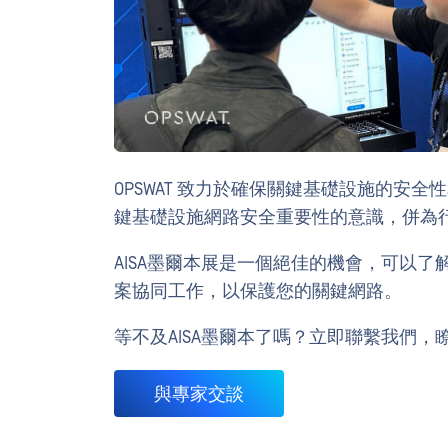
OPSWAT 致力於確保關鍵基礎設施的安全
鍵基礎設施網路安全重要性的意識，併為
AISA墨爾本展是一個絕佳的機會，可以了解
案協同工作，以保護您的關鍵網路。
等不及AISA墨爾本了嗎？立即聯繫我們，瞭
與專家交談