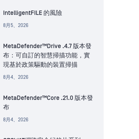
IntelligentFILE 的風險
8月5、2026
MetaDefender™Drive .4.7 版本發
布：可自訂的智慧掃描功能，實
現基於政策驅動的裝置掃描
8月4、2026
MetaDefender™Core .21.0 版本發
布
8月4、2026