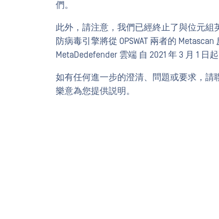
們。
此外，請注意，我們已經終止了與位元組英雄
防病毒引擎將從 OPSWAT 兩者的 Metascan
MetaDedefender 雲端 自 2021 年 3 月 1 日
如有任何進一步的澄清、問題或要求，請
樂意為您提供説明。