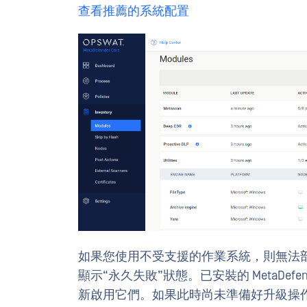
查看推薦的系統配置
如果您使用不受支援的作業系統，則無法部署 
顯示“永久失敗”狀態。已安裝的 MetaDef
新啟用它們。如果此時尚未準備好升級操