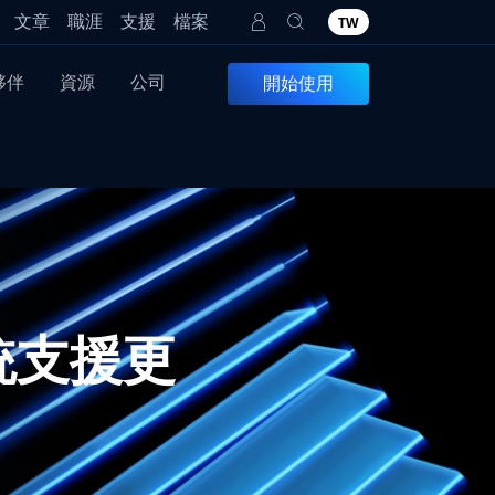
文章
職涯
支援
檔案
TW
夥伴
資源
公司
開始使用
系統支援更