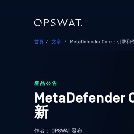
首頁
/
文章
/
MetaDefender Core：
產品公告
MetaDefen
新
作者：
OPSWAT 發布