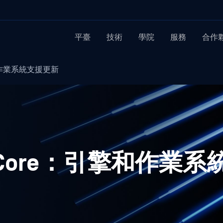
平臺
技術
學院
服務
合作
引擎和作業系統支援更新
der Core：引擎和作業