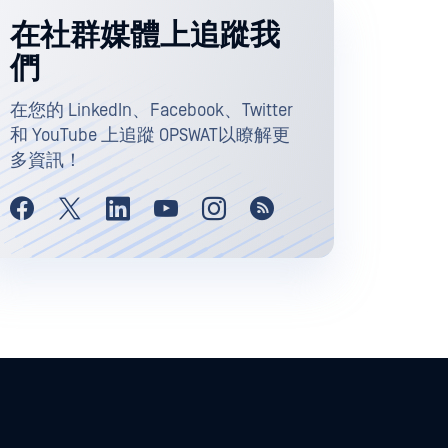
在社群媒體上追蹤我
們
在您的 LinkedIn、Facebook、Twitter
和 YouTube 上追蹤 OPSWAT以瞭解更
多資訊！