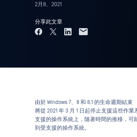
2月8、2021
分享此文章
由於 Windows 7、8 和 8.1 的生命週期結束 （EOL）
將從 2021 年 3 月 1 日起停止支援這些作業系
支援的操作系統上，隨著時間的推移，可
到受支援的操作系統。