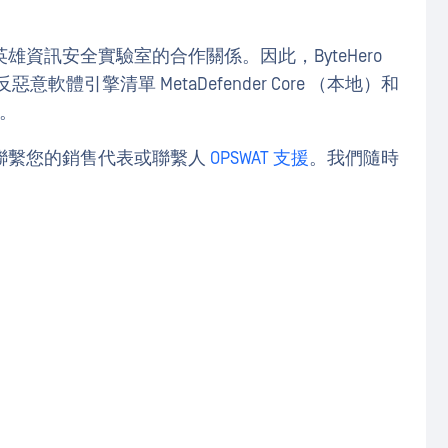
資訊安全實驗室的合作關係。因此，ByteHero
 反惡意軟體引擎清單 MetaDefender Core （本地）和
起。
聯繫您的銷售代表或聯繫人
OPSWAT 支援
。我們隨時