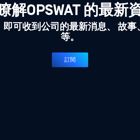
瞭解OPSWAT 的最新
，即可收到公司的最新消息、 故事
等。
訂閱