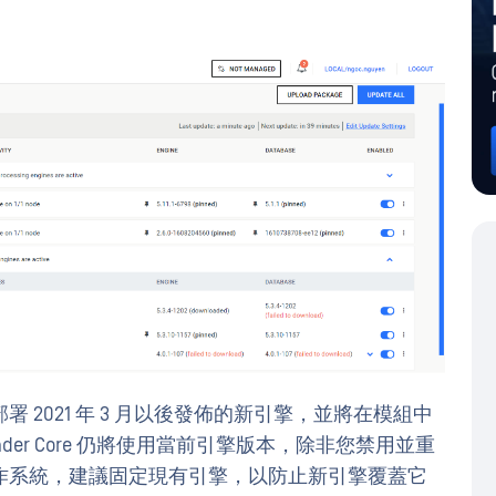
2021 年 3 月以後發佈的新引擎，並將在模組中
ender Core 仍將使用當前引擎版本，除非您禁用並重
作系統，建議固定現有引擎，以防止新引擎覆蓋它