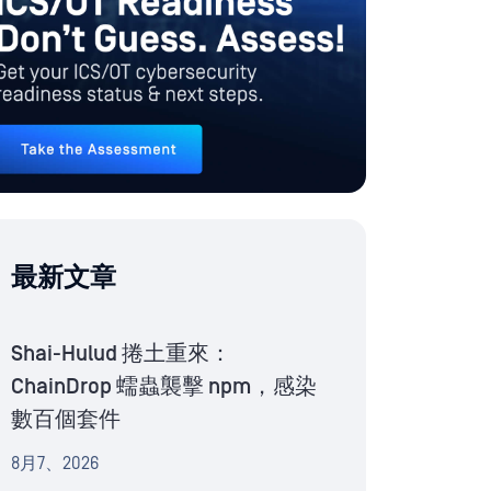
最新文章
Shai-Hulud 捲土重來：
ChainDrop 蠕蟲襲擊 npm，感染
數百個套件
8月7、2026