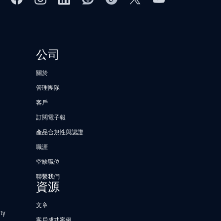
公司
關於
管理團隊
客戶
訂閱電子報
產品合規性與認證
職涯
空缺職位
聯繫我們
資源
文章
ty
客戶成功案例