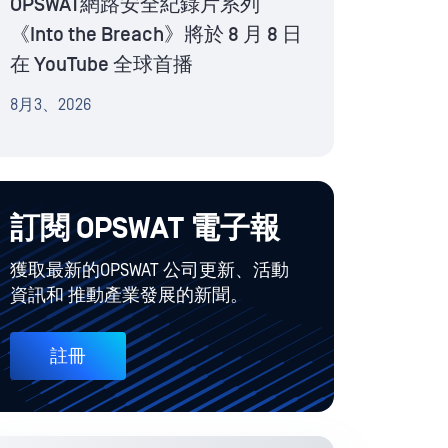
OPSWAT網路安全紀錄片系列
《Into the Breach》將於 8 月 8 日
在 YouTube 全球首播
8月3、2026
訂閱 OPSWAT 電子報
獲取最新的OPSWAT 公司更新、活動
資訊和 推動產業發展的新聞。
註冊