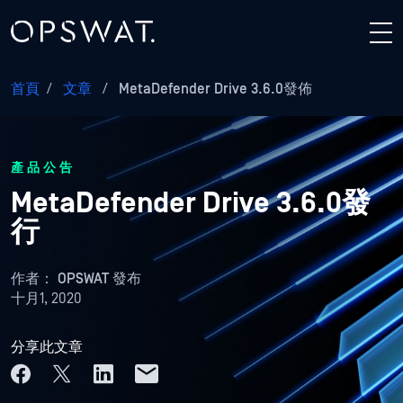
首頁
/
文章
/
MetaDefender Drive 3.6.0發佈
產品公告
MetaDefender Drive 3.6.0發
行
作者：
OPSWAT 發布
十月1, 2020
分享此文章