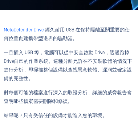
MetaDefender Drive
經久耐用 USB 在保持隔離至關重要的任
何位置創建攜帶型邊界的驅動器。
一旦插入 USB 埠，電腦可以從中安全啟動 Drive，透過跑掉
Drive自己的作業系統。這種分離允許在不安裝軟體的情況下
進行分析，即掃描整個設備以查找惡意軟體、漏洞並確定設
備的完整性。
對每個可能的檔案進行深入的取證分析，詳細的威脅報告會
查明哪些檔案需要刪除和修復。
結果呢？只有受信任的設備才能進入您的環境。