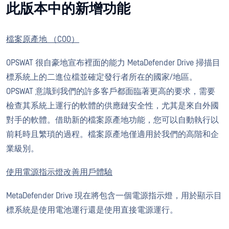
此版本中的新增功能
檔案原產地 （COO）
OPSWAT 很自豪地宣布裡面的能力 MetaDefender Drive 掃描目
標系統上的二進位檔並確定發行者所在的國家/地區。
OPSWAT 意識到我們的許多客戶都面臨著更高的要求，需要
檢查其系統上運行的軟體的供應鏈安全性，尤其是來自外國
對手的軟體。借助新的檔案原產地功能，您可以自動執行以
前耗時且繁瑣的過程。檔案原產地僅適用於我們的高階和企
業級別。
使用電源指示燈改善用戶體驗
MetaDefender Drive 現在將包含一個電源指示燈，用於顯示目
標系統是使用電池運行還是使用直接電源運行。