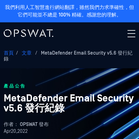
我們利用人工智慧進行網站翻譯，雖然我們力求準確性，但
它們可能並不總是 100% 精確。感謝您的理解。
首頁
/
文章
/
MetaDefender Email Security v5.6 發行紀
錄
產品公告
MetaDefender Email Security
v5.6 發行紀錄
作者：
OPSWAT 發布
Apr20,2022