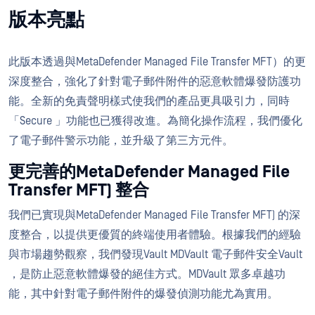
版本亮點
此版本透過與MetaDefender Managed File Transfer MFT）的更
深度整合，強化了針對電子郵件附件的惡意軟體爆發防護功
能。全新的免責聲明樣式使我們的產品更具吸引力，同時
「Secure 」功能也已獲得改進。為簡化操作流程，我們優化
了電子郵件警示功能，並升級了第三方元件。
更完善的MetaDefender Managed File
Transfer MFT) 整合
我們已實現與MetaDefender Managed File Transfer MFT) 的深
度整合，以提供更優質的終端使用者體驗。根據我們的經驗
與市場趨勢觀察，我們發現Vault MDVault 電子郵件安全Vault
，是防止惡意軟體爆發的絕佳方式。MDVault 眾多卓越功
能，其中針對電子郵件附件的爆發偵測功能尤為實用。