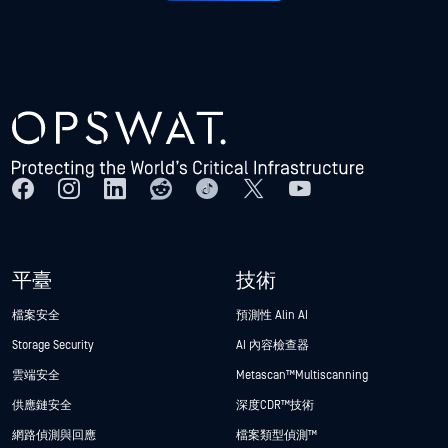
平臺
技術
檔案安全
預測性 Alin AI
Storage Security
AI 內容檢查器
雲端安全
Metascan™ Multiscanning
供應鏈安全
深度CDR™技術
網路偵測與回應
檔案類型偵測™