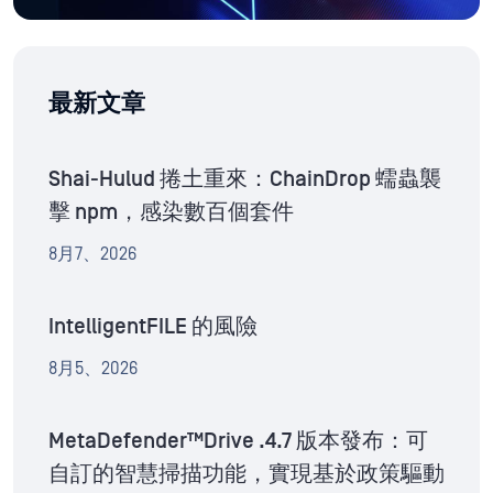
最新文章
Shai-Hulud 捲土重來：ChainDrop 蠕蟲襲
擊 npm，感染數百個套件
8月7、2026
IntelligentFILE 的風險
8月5、2026
MetaDefender™Drive .4.7 版本發布：可
自訂的智慧掃描功能，實現基於政策驅動