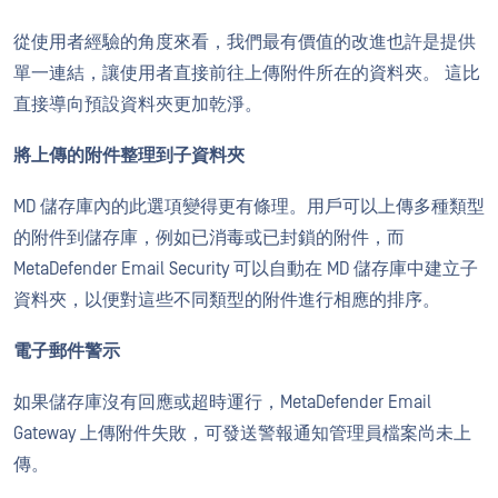
從使用者經驗的角度來看，我們最有價值的改進也許是提供
單一連結，讓使用者直接前往上傳附件所在的資料夾。 這比
直接導向預設資料夾更加乾淨。
將上傳的附件整理到子資料夾
MD 儲存庫內的此選項變得更有條理。用戶可以上傳多種類型
的附件到儲存庫，例如已消毒或已封鎖的附件，而
MetaDefender Email Security 可以自動在 MD 儲存庫中建立子
資料夾，以便對這些不同類型的附件進行相應的排序。
電子郵件警示
如果儲存庫沒有回應或超時運行，MetaDefender Email
Gateway 上傳附件失敗，可發送警報通知管理員檔案尚未上
傳。