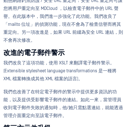
動態網路釣魚防護 / 安全 URL 重定向：安全 URL 重定向可讓
您將用戶重定向至 MDCloud ，以檢查電子郵件中的 URL 聲
譽。在此版本中，我們進一步強化了此功能。我們改良了
「mailto 位址」的偵測功能，現在不會為了檢查信譽而將其
重定向。另一項改進是，如果 URL 前綴為安全 URL 連結，則
不會再次修改。
改進的電子郵件警示
我們改良了這項功能，使用 XSLT 來翻譯電子郵件警示。
(Extensible stylesheet language transformations 是一種將
XML 檔案轉換成其他 XML 檔案的語言)。
我們也改善了在特定電子郵件的警示中提供更多資訊的功
能，以及提供受影響電子郵件的連結。如此一來，當管理員
收到電子郵件失敗的通知時，他/她只需點選連結，就能透過
管理介面重定向至該電子郵件。