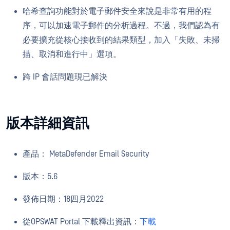
哈希查詢功能對於電子郵件安全來說是非常有用的程
序，可以加速電子郵件的分析過程。不過，我們認為有
必要擴充從核心接收到的結果類型，加入「失敗、未掃
描、取消和進行中」選項。
跨 IP 會話問題現已解決
版本詳細資訊
產品： MetaDefender Email Security
版本：5.6
發佈日期：18四月2022
從OPSWAT Portal 下載釋出資訊：
下載