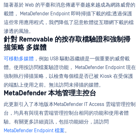
隨著基於 Web 的平臺和消息傳遞平臺越來越成為網路威脅的
載體， MetaDefender Endpoint 即時掃描下載的檔;透過保護
這些常用應用程式，我們降低了惡意軟體從互聯網下載的檔
滲透的風險。
針對 Removable 的按存取檔驗證和強制掃
描策略 多媒體
可移動多媒體
，例如 USB 驅動器繼續是一個重要的威脅載
體。使用按訪問檔案驗證功能， MetaDefender Endpoint 現在
強制執行掃描策略，以檢查每個檔是否已被 Kiosk 在受保護
的端點上使用之前。無法訪問未掃描的媒體。
MetaDefender 本地管理主控台
此更新引入了本地版本MetaDefender IT Access 雲端管理控制
台，均具有與現有雲端管理控制台相同的功能和使用者體
驗。有關更多詳細資訊，包括功能細分，請訪問
MetaDefender Endpoint 檔案
。