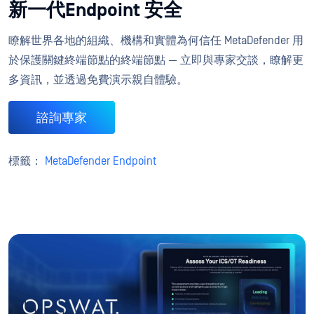
新一代Endpoint 安全
瞭解世界各地的組織、機構和實體為何信任 MetaDefender 用
於保護關鍵終端節點的終端節點 — 立即與專家交談，瞭解更
多資訊，並透過免費演示親自體驗。
諮詢專家
標籤：
MetaDefender Endpoint