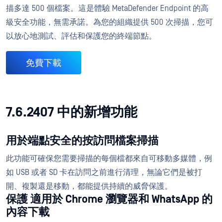
描多達 500 個檔案。這是體驗 MetaDefender Endpoint 的高
級安全功能，無需承諾。為您的組織提供 500 次掃描，您可
以放心地測試、評估和保護您的終端節點。
免費下載
7.6.2407 中的新增功能
用於端點安全的按訪問檔案掃描
此功能可確保您需要掃描的每個檔都來自可移動多媒體，例
如 USB 或者 SD 卡在訪問之前進行清理，無論它們是被打
開、複製還是移動，都能提供持續的威脅保護。
保護 適用於 Chrome 瀏覽器和 WhatsApp 的
內容下載