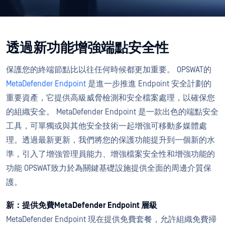
透過新功能增強端點安全性
保護您的終端節點比以往任何時候都更加重要。 OPSWAT的
MetaDefender Endpoint
是進一步推進 Endpoint 安全計劃的
重要資產，它提供高級威脅檢測和安全檔案處理，以確保您
的組織安全。 MetaDefender Endpoint 是一款出色的端點安全
工具，可單獨或與其他安全技術一起增強可移動多媒體處
理。透過最新更新，我們將您的保護功能提升到一個新的水
準，引入了增強管理員能力、增強檔案安全性和增強功能的
功能 OPSWAT致力於為關鍵基礎設施提供全面的周邊介質保
護。
新：提供免費MetaDefender Endpoint 層級
MetaDefender Endpoint 現在提供免費套餐，允許組織免費掃