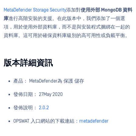
MetaDefender Storage Security
添加對
使用外部 MongoDB 資料
庫
進行高階安裝的支援
。在此版本中，我們添加了一個選
項，用於使用外部資料庫，而不是與安裝程式捆綁在一起的
資料庫。這可用於確保資料庫級別的高可用性或負載平衡。
版本詳細資訊
產品：
MetaDefender
為 保護 儲存
發佈日期：
27
May
2020
發佈說明：
2.0.2
OPSWAT 入口網站的下載連結
：metadefender