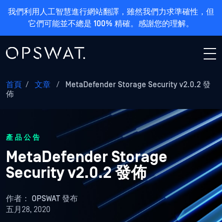
我們利用人工智慧進行網站翻譯，雖然我們力求準確性，但
它們可能並不總是 100% 精確。感謝您的理解。
首頁
/
文章
/
MetaDefender Storage Security v2.0.2 發
佈
產品公告
MetaDefender Storage
Security v2.0.2 發佈
作者：
OPSWAT 發布
五月28, 2020