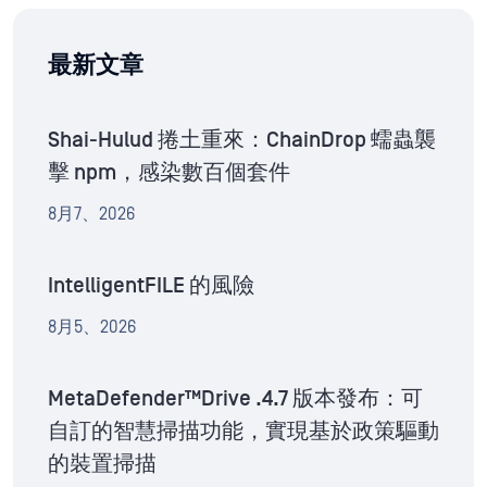
最新文章
Shai-Hulud 捲土重來：ChainDrop 蠕蟲襲
擊 npm，感染數百個套件
8月7、2026
IntelligentFILE 的風險
8月5、2026
MetaDefender™Drive .4.7 版本發布：可
自訂的智慧掃描功能，實現基於政策驅動
的裝置掃描