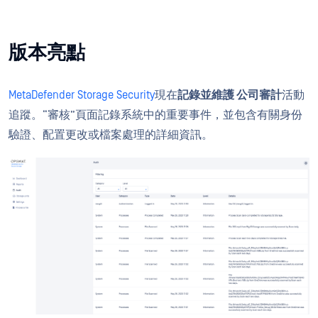
版本亮點
MetaDefender Storage Security
現在
記錄並維護
公司審計
活動
追蹤
。“審核”頁面記錄系統中的重要事件，並包含有關身份
驗證、配置更改或檔案處理的詳細資訊。