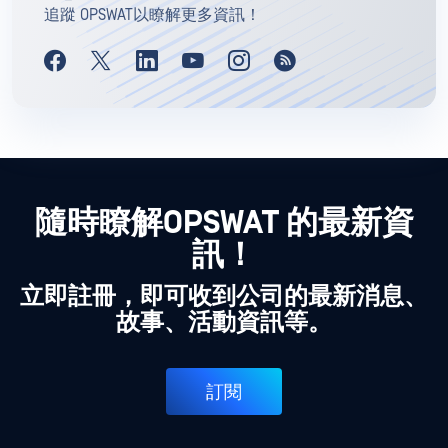
追蹤 OPSWAT以瞭解更多資訊！
隨時瞭解OPSWAT 的最新資
訊！
立即註冊，即可收到公司的最新消息、
故事、活動資訊等。
訂閱