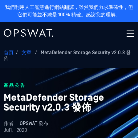
我們利用人工智慧進行網站翻譯，雖然我們力求準確性，但
它們可能並不總是 100% 精確。感謝您的理解。
首頁
/
文章
/
MetaDefender Storage Security v2.0.3 發
佈
產品公告
MetaDefender Storage
Security v2.0.3 發佈
作者：
OPSWAT 發布
Jul1、2020