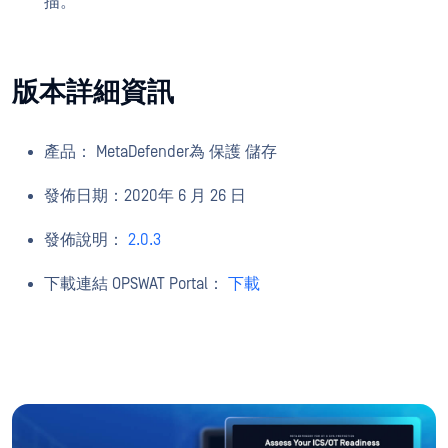
描。
版本詳細資訊
產品：
MetaDefender
為 保護 儲存
發佈日期：
2020
年 6 月
26
日
發佈說明：
2.0.3
下載連結 OPSWAT Portal：
下載