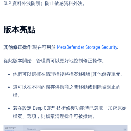
DLP 資料外洩防護）防止敏感資料外洩。
版本亮點
其他修正操作
現在可用於
MetaDefender Storage Security
.
從此版本開始，管理員可以更好地控制修正操作。
他們可以選擇在清理檔後將檔案移動到其他儲存單元。
還可以在不同的儲存供應商之間移動或刪除被阻止的
檔。
若在設定 Deep CDR™ 技術修復功能時已選取「加密原始
檔案」選項，則檔案清理操作可被撤銷。