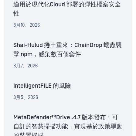
適用於現代化Cloud 部署的彈性檔案安全
性
8月10、2026
Shai-Hulud 捲土重來：ChainDrop 蠕蟲襲
擊 npm，感染數百個套件
8月7、2026
IntelligentFILE 的風險
8月5、2026
MetaDefender™Drive .4.7 版本發布：可
自訂的智慧掃描功能，實現基於政策驅動
的裝置掃描