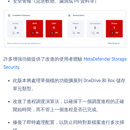
安全警報（惡意軟體、漏洞或 PII 資料等）
許多增強功能提供了改進的
使用者體驗
MetaDefender Storage
Security
.
此版本將處理單個檔的功能擴展到 OneDrive 和 Box 儲存
單元類型。
改進了進程調度演算法，以確保下一個調度進程的正確
開始時間，而不管上一個進程是否已完成。
修復了即時處理配置，以防止同時對新檔案進行多次掃