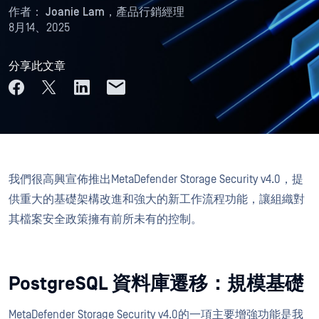
作者：
Joanie Lam，產品行銷經理
8月14、2025
分享此文章
我們很高興宣佈推出MetaDefender Storage Security v4.0，提
供重大的基礎架構改進和強大的新工作流程功能，讓組織對
其檔案安全政策擁有前所未有的控制。
PostgreSQL 資料庫遷移：規模基礎
MetaDefender Storage Security v4.0的一項主要增強功能是我