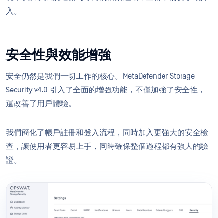
入。
安全性與效能增強
安全仍然是我們一切工作的核心。MetaDefender Storage
Security v4.0 引入了全面的增強功能，不僅加強了安全性，
還改善了用戶體驗。
我們簡化了帳戶註冊和登入流程，同時加入更強大的安全檢
查，讓使用者更容易上手，同時確保整個過程都有強大的驗
證。