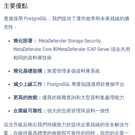
主要優點
透過採用 PostgreSQL，我們提供了運作效率和未來就緒的擴
充性：
簡化部署：
MetaDefender Storage Security、
MetaDefender Core 和MetaDefender ICAP Server 現在共用
相同的資料庫技術
簡化基礎架構：
無需管理多個資料庫系統
減少上線工作：
PostgreSQL 專業知識適用於整個平台
更高的效能：
優異的複雜查詢和大型資料集處理能力
企業級可靠性：
強大的交易管理與資料一致性
這次升級反映出我們持續致力於提供企業就緒的安全解決方
案，在維持最高標準的效能與可靠性的同時，與您的企業一