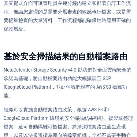
其直覺式介面可讓管理員在幾分鐘內建立和部署自訂工作流
程。無論您處理的是需要分層審查的敏感執行檔案，或是需
要輕量檢查的大量資料，工作流程都能確保始終應用正確的
保護層級。
基於安全掃描結果的自動檔案路由
MetaDefender Storage Security v4.0 以我們對全面雲端安全的
承諾為基礎，將自動檔案路由功能大幅擴展至 GCP
(GoogleCloud Platform)，並延伸我們現有的 AWS S3 標籤功
能。
組織可以實施自動檔案路由政策，根據 AWS S3 和
GoogleCloud Platform 環境的安全掃描結果移動、複製或整理
檔案。這可自動隔離可疑檔案、將清潔檔案路由至生產環
境，以及以法規遵循為導向的檔案組織，全都不需要手動介