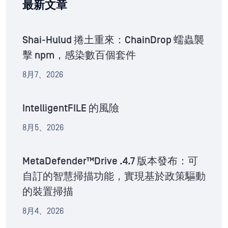
最新文章
Shai-Hulud 捲土重來：ChainDrop 蠕蟲襲
擊 npm，感染數百個套件
8月7、2026
IntelligentFILE 的風險
8月5、2026
MetaDefender™Drive .4.7 版本發布：可
自訂的智慧掃描功能，實現基於政策驅動
的裝置掃描
8月4、2026