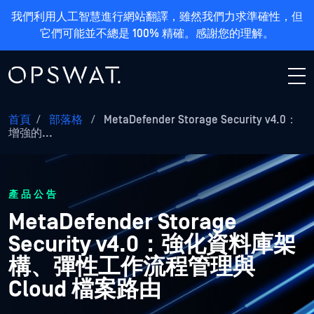
我們利用人工智慧進行網站翻譯，雖然我們力求準確性，但
它們可能並不總是 100% 精確。感謝您的理解。
首頁
/
部落格
/
MetaDefender Storage Security v4.0：
增強的...
產品公告
MetaDefender Storage
Security v4.0：強化資料庫架
構、彈性工作流程管理與
Cloud 檔案路由