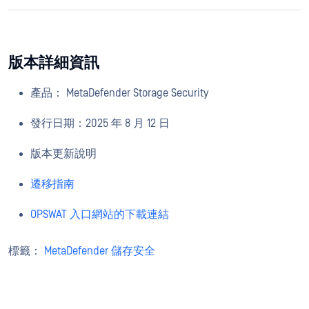
版本詳細資訊
產品： MetaDefender Storage Security
發行日期：2025 年 8 月 12 日
版本更新說明
遷移指南
OPSWAT 入口網站的下載連結
標籤：
MetaDefender 儲存安全