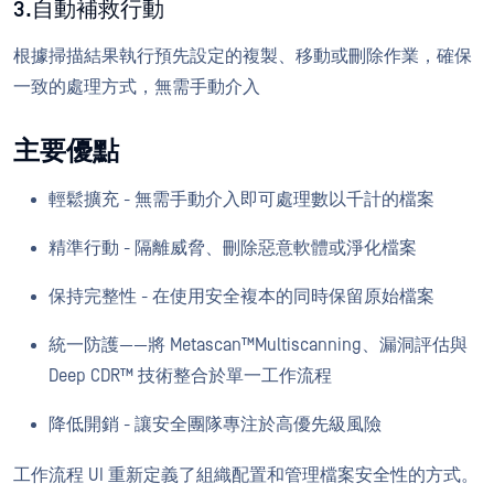
3.自動補救行動
根據掃描結果執行預先設定的複製、移動或刪除作業，確保
一致的處理方式，無需手動介入
主要優點
輕鬆擴充 - 無需手動介入即可處理數以千計的檔案
精準行動 - 隔離威脅、刪除惡意軟體或淨化檔案
保持完整性 - 在使用安全複本的同時保留原始檔案
統一防護——將 Metascan™Multiscanning、漏洞評估與
Deep CDR™ 技術整合於單一工作流程
降低開銷 - 讓安全團隊專注於高優先級風險
工作流程 UI 重新定義了組織配置和管理檔案安全性的方式。