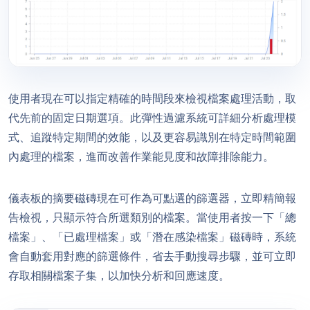
使用者現在可以指定精確的時間段來檢視檔案處理活動，取
代先前的固定日期選項。此彈性過濾系統可詳細分析處理模
式、追蹤特定期間的效能，以及更容易識別在特定時間範圍
內處理的檔案，進而改善作業能見度和故障排除能力。
儀表板的摘要磁磚現在可作為可點選的篩選器，立即精簡報
告檢視，只顯示符合所選類別的檔案。當使用者按一下「總
檔案」、「已處理檔案」或「潛在感染檔案」磁磚時，系統
會自動套用對應的篩選條件，省去手動搜尋步驟，並可立即
存取相關檔案子集，以加快分析和回應速度。