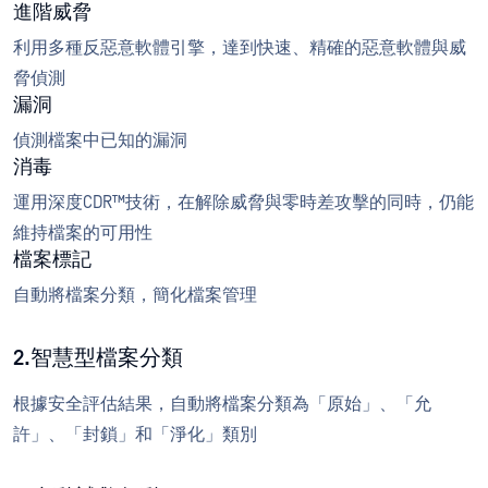
進階威脅
利用多種反惡意軟體引擎，達到快速、精確的惡意軟體與威
脅偵測
漏洞
偵測檔案中已知的漏洞
消毒
運用深度CDR™技術，在解除威脅與零時差攻擊的同時，仍能
維持檔案的可用性
檔案標記
自動將檔案分類，簡化檔案管理
2.智慧型檔案分類
根據安全評估結果，自動將檔案分類為「原始」、「允
許」、「封鎖」和「淨化」類別