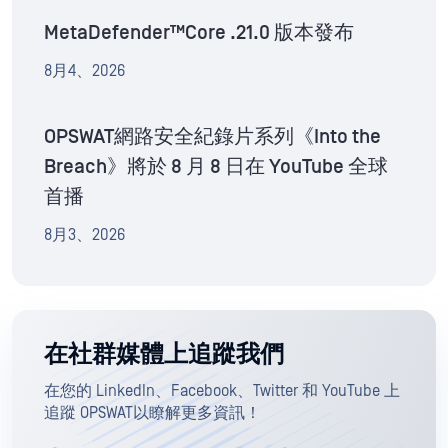
MetaDefender™Core .21.0 版本發布
8月4、2026
OPSWAT網路安全紀錄片系列《Into the
Breach》將於 8 月 8 日在 YouTube 全球
首播
8月3、2026
在社群媒體上追蹤我們
在您的 LinkedIn、Facebook、Twitter 和 YouTube 上
追蹤 OPSWAT以瞭解更多資訊！