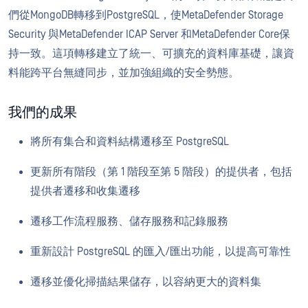
們從MongoDB轉移到PostgreSQL，使MetaDefender Storage
Security 與MetaDefender ICAP Server 和MetaDefender Core保
持一致。這項轉移建立了統一、可擴充的資料庫基礎，讓資
料能跨平台無縫同步，並加強組織的安全勢態。
我們的成果
將所有集合和資料結構遷移至 PostgreSQL
更新所有階段（第 1 階段至第 5 階段）的提供者，包括
提供者遷移和收集遷移
遷移工作流程服務、儲存服務和記錄服務
重新設計 PostgreSQL 的匯入/匯出功能，以提高可靠性
遷移並優化掃描結果儲存，以容納更大的資料集