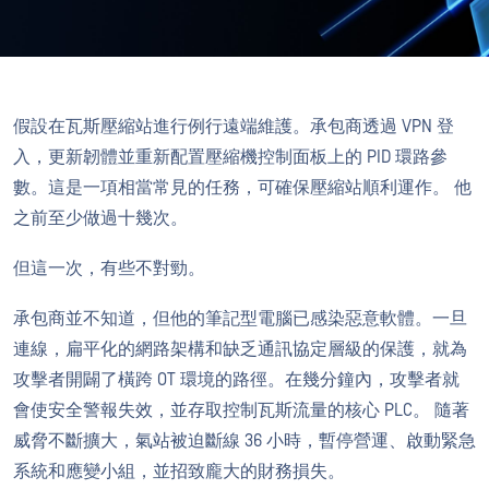
假設在瓦斯壓縮站進行例行遠端維護。承包商透過 VPN 登
入，更新韌體並重新配置壓縮機控制面板上的 PID 環路參
數。這是一項相當常見的任務，可確保壓縮站順利運作。 他
之前至少做過十幾次。
但這一次，有些不對勁。
承包商並不知道，但他的筆記型電腦已感染惡意軟體。一旦
連線，扁平化的網路架構和缺乏通訊協定層級的保護，就為
攻擊者開闢了橫跨 OT 環境的路徑。在幾分鐘內，攻擊者就
會使安全警報失效，並存取控制瓦斯流量的核心 PLC。 隨著
威脅不斷擴大，氣站被迫斷線 36 小時，暫停營運、啟動緊急
系統和應變小組，並招致龐大的財務損失。