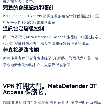
權之前有人工監督。
完整的會議記錄和審計
MetaDefender OT Access 提供完整的遠端會話稽核記錄，這
對於合規性和鑑識調查非常重要。
通訊協定層級控制
與 VPN 不同，MetaDefender OT Access 能理解 OT 通訊協定，
並允許深度封包檢查、指令過濾和強制執行通訊邊界。
無直接網路接觸
終端使用者絕不會直接連線至 OT 網路。取而代之的是，會
話透過安全跳轉點中介，大幅降低攻擊面。
VPN 打開大門。MetaDefender OT
Access 保護它。
Industrial 組織再也無法承受 VPN 在其 OT 環境中所造成的風