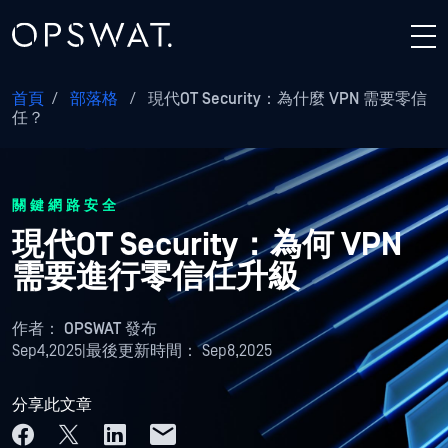
首頁
/
部落格
/
現代OT Security：為什麼 VPN 需要零信
任？
關鍵網路安全
現代OT Security：為何 VPN
需要進行零信任升級
作者：
OPSWAT 發布
Sep4,2025
|
最後更新時間：
Sep8,2025
分享此文章