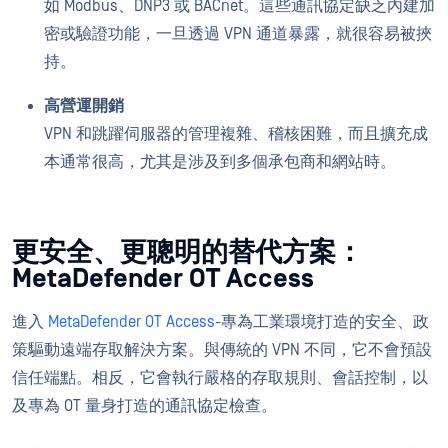
如 Modbus、DNP3 或 BACnet。這些通訊協定缺乏內建加
密或驗證功能，一旦透過 VPN 通道暴露，就很容易被挾
持。
高營運開銷
VPN 和跳躍伺服器的管理複雜、稽核困難，而且擴充成
本通常很高，尤其是涉及到多個承包商和網站時。
更安全、更聰明的替代方案：
MetaDefender OT Access
進入
MetaDefender OT Access
-專為工業環境打造的安全、政
策驅動遠端存取解決方案。與傳統的 VPN 不同，它不會預設
信任端點。相反，它會執行嚴格的存取規則、會話控制，以
及專為 OT 量身打造的通訊協定檢查。