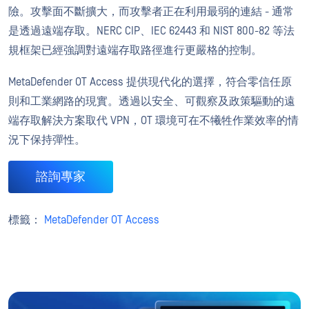
險。攻擊面不斷擴大，而攻擊者正在利用最弱的連結 - 通常
是透過遠端存取。NERC CIP、IEC 62443 和 NIST 800-82 等法
規框架已經強調對遠端存取路徑進行更嚴格的控制。
MetaDefender OT Access 提供現代化的選擇，符合零信任原
則和工業網路的現實。透過以安全、可觀察及政策驅動的遠
端存取解決方案取代 VPN，OT 環境可在不犧牲作業效率的情
況下保持彈性。
諮詢專家
標籤：
MetaDefender OT Access