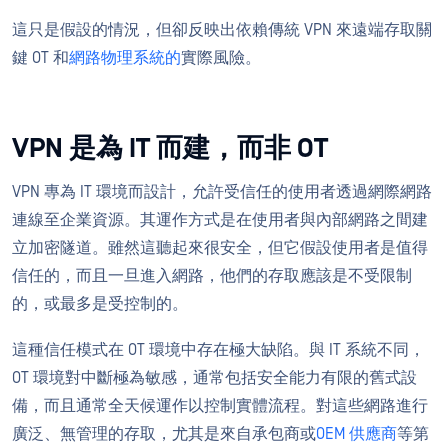
這只是假設的情況，但卻反映出依賴傳統 VPN 來遠端存取關
鍵 OT 和
網路物理系統的
實際風險。
VPN 是為 IT 而建，而非 OT
VPN 專為 IT 環境而設計，允許受信任的使用者透過網際網路
連線至企業資源。其運作方式是在使用者與內部網路之間建
立加密隧道。雖然這聽起來很安全，但它假設使用者是值得
信任的，而且一旦進入網路，他們的存取應該是不受限制
的，或最多是受控制的。
這種信任模式在 OT 環境中存在極大缺陷。與 IT 系統不同，
OT 環境對中斷極為敏感，通常包括安全能力有限的舊式設
備，而且通常全天候運作以控制實體流程。對這些網路進行
廣泛、無管理的存取，尤其是來自承包商或
OEM 供應商
等第