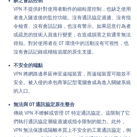
缺乏會話控制
VPN 不提供針對使用者動作的細粒度控制，也缺乏使用
者進入隧道後的監控功能。沒有通訊協定過濾、沒有指
令檢查、沒有會話記錄，也沒有警示。如果惡意行為者
或疏忽的技術人員進行變更，在造成損害之前通常無法
得知。對於使用者在 OT 環境中的活動沒有可視性，也
沒有會話記錄或稽核追蹤的原生支援。
不安全的端點
VPN 將網路邊界延伸至遠端裝置，而遠端裝置可能並不
安全。被入侵的承包商筆記型電腦會成為進入關鍵系統
的入口。
無法與 OT 通訊協定原生整合
傳統 VPN 不瞭解或管理 OT 特定通訊協定。這限制了它
們執行通訊協定層級過濾或指令限制的能力。此外，
VPN 無法保護或隔離本質上不安全的工業通訊協定，例