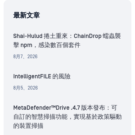
最新文章
Shai-Hulud 捲土重來：ChainDrop 蠕蟲襲
擊 npm，感染數百個套件
8月7、2026
IntelligentFILE 的風險
8月5、2026
MetaDefender™Drive .4.7 版本發布：可
自訂的智慧掃描功能，實現基於政策驅動
的裝置掃描