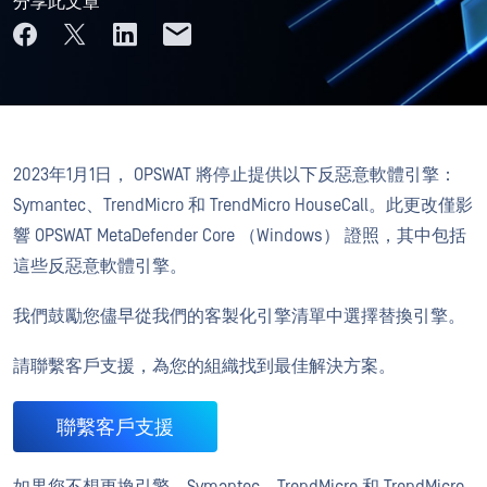
分享此文章
2023年1月1日， OPSWAT 將停止提供以下反惡意軟體引擎：
Symantec、TrendMicro 和 TrendMicro HouseCall。此更改僅影
響 OPSWAT MetaDefender Core （Windows） 證照，其中包括
這些反惡意軟體引擎。
我們鼓勵您儘早從我們的客製化引擎清單中選擇替換引擎。
請聯繫客戶支援，為您的組織找到最佳解決方案。
聯繫客戶支援