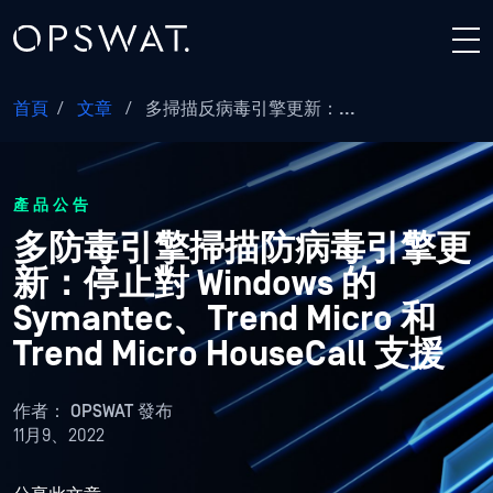
首頁
/
文章
/
多掃描反病毒引擎更新：...
產品公告
多防毒引擎掃描防病毒引擎更
新：停止對 Windows 的
Symantec、Trend Micro 和
Trend Micro HouseCall 支援
作者：
OPSWAT 發布
11月9、2022