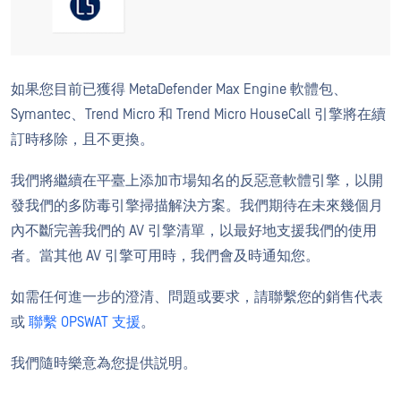
如果您目前已獲得 MetaDefender Max Engine 軟體包、
Symantec、Trend Micro 和 Trend Micro HouseCall 引擎將在續
訂時移除，且不更換。
我們將繼續在平臺上添加市場知名的反惡意軟體引擎，以開
發我們的多防毒引擎掃描解決方案。我們期待在未來幾個月
內不斷完善我們的 AV 引擎清單，以最好地支援我們的使用
者。當其他 AV 引擎可用時，我們會及時通知您。
如需任何進一步的澄清、問題或要求，請聯繫您的銷售代表
或
聯繫 OPSWAT 支援
。
我們隨時樂意為您提供説明。