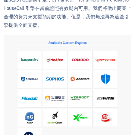
如果您不想更換引擎，Symantec、TrendMicro 和 TrendMicro
HouseCall 引擎在當前證照有效期內可用。我們將做出商業上
合理的努力來支援預期的功能。但是，我們無法再為這些引
擎提供全面支援。