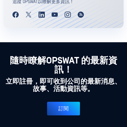
追蹤 OPSWAT以瞭解更多資訊！
隨時瞭解OPSWAT 的最新資
訊！
立即註冊，即可收到公司的最新消息、
故事、活動資訊等。
訂閱