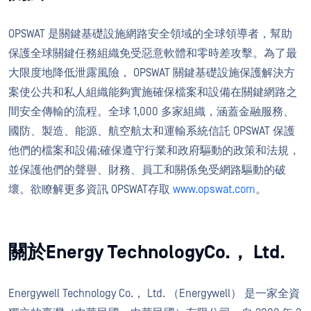
OPSWAT 是關鍵基礎設施網路安全領域的全球領導者，幫助
保護全球關鍵任務組織免受惡意軟體和零時差攻擊。為了最
大限度地降低泄露風險， OPSWAT 關鍵基礎設施保護解決方
案使公共和私人組織能夠實施確保檔案和設備在關鍵網路之
間安全傳輸的流程。全球 1,000 多家組織，涵蓋金融服務、
國防、製造、能源、航空航太和運輸系統信託 OPSWAT 保護
他們的檔案和設備;確保遵守行業和政府驅動的政策和法規，
並保護他們的聲譽、財務、員工和關係免受網路驅動的破
壞。欲瞭解更多資訊 OPSWAT存取
www.opswat.com
。
關於Energy TechnologyCo.， Ltd.
Energywell Technology Co.， Ltd. （Energywell） 是一家全資