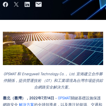
OPSWAT 和 Energywell Technology Co.， Ltd. 宣佈建立合作夥
伴關係，提供營運技術 （OT）和工業環境為台灣市場提供綜
合網路安全解決方案。
臺北（臺灣），2022年7月14日
–
OPSWAT
關鍵基礎設施保護
網路安全
解決方案
的全球領導者，以及專注於能源、交通和