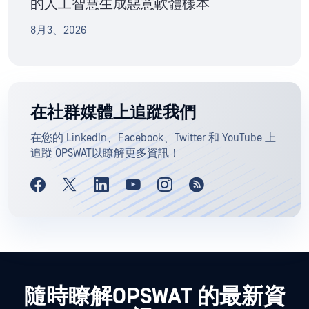
的人工智慧生成惡意軟體樣本
8月3、2026
在社群媒體上追蹤我們
在您的 LinkedIn、Facebook、Twitter 和 YouTube 上
追蹤 OPSWAT以瞭解更多資訊！
隨時瞭解OPSWAT 的最新資