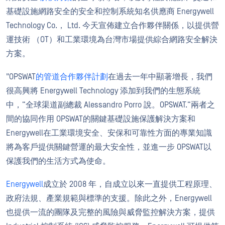
基礎設施網路安全的安全和控制系統知名供應商 Energywell
Technology Co.， Ltd. 今天宣佈建立合作夥伴關係，以提供營
運技術 （OT）和工業環境為台灣市場提供綜合網路安全解決
方案。
"OPSWAT
的管道合作夥伴計劃
在過去一年中顯著增長，我們
很高興將 Energywell Technology 添加到我們的生態系統
中，“全球渠道副總裁 Alessandro Porro 說。OPSWAT.“兩者之
間的協同作用 OPSWAT的關鍵基礎設施保護解決方案和
Energywell在工業環境安全、安保和可靠性方面的專業知識
將為客戶提供關鍵營運的最大安全性，並進一步 OPSWAT以
保護我們的生活方式為使命。
Energywell
成立於 2008 年，自成立以來一直提供工程原理、
政府法規、產業規範與標準的支援。除此之外，Energywell
也提供一流的團隊及完整的風險與威脅監控解決方案，提供