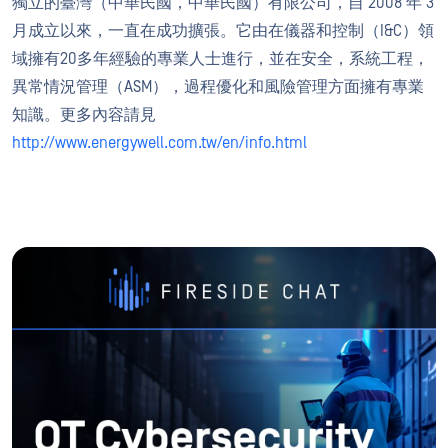
獨立的臺灣（中華民國，中華民國）有限公司，自 2008 年 3
月成立以來，一直在成功擴張。它由在儀器和控制（I&C）領
域擁有20多年經驗的專業人士進行，並在安全，系統工程，
異常情況管理（ASM），過程優化和風險管理方面擁有專業
知識。更多內容請見
http://www.energywell.com.tw/en/info.html