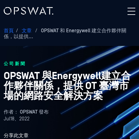
首頁
/
文章
/
OPSWAT 和 Energywell 建立合作夥伴關
係，以提供...
公司新聞
OPSWAT 與Energywell建立合
作夥伴關係，提供 OT 臺灣市
場的網路安全解決方案
作者：
OPSWAT 發布
Jul18、2022
分享此文章