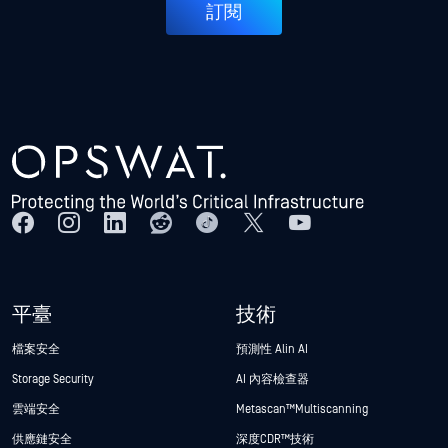
訂閱
平臺
技術
檔案安全
預測性 Alin AI
Storage Security
AI 內容檢查器
雲端安全
Metascan™ Multiscanning
供應鏈安全
深度CDR™技術