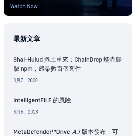
最新文章
Shai-Hulud 捲土重來：ChainDrop 蠕蟲襲
擊 npm，感染數百個套件
8月7、2026
IntelligentFILE 的風險
8月5、2026
MetaDefender™Drive .4.7 版本發布：可