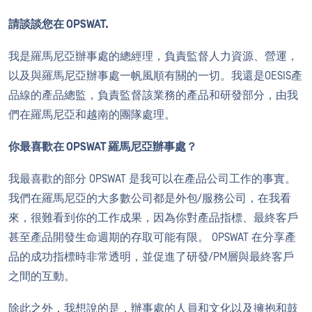
請談談您在 OPSWAT.
我是羅馬尼亞辦事處的總經理，負責監督人力資源、營運，
以及與羅馬尼亞辦事處一帆風順有關的一切。我還是OESIS產
品線的產品總監，負責監督該業務的產品和研發部分，由我
們在羅馬尼亞和越南的團隊處理。
你最喜歡在 OPSWAT 羅馬尼亞辦事處？
我最喜歡的部分 OPSWAT 是我可以在產品公司工作的事實。
我們在羅馬尼亞的大多數公司都是外包/服務公司，在我看
來，很難看到你的工作成果，因為你對產品指標、最終客戶
甚至產品開發生命週期的存取可能有限。 OPSWAT 在分享產
品的成功指標時非常透明，並促進了研發/PM層與最終客戶
之間的互動。
除此之外，我想說的是，辦事處的人員和文化以及擁抱和鼓