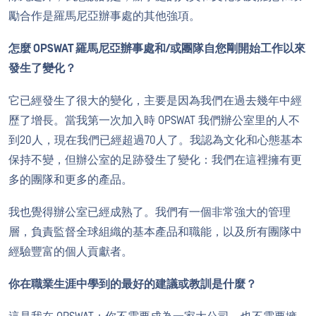
勵合作是羅馬尼亞辦事處的其他強項。
怎麼 OPSWAT 羅馬尼亞辦事處和/或團隊自您剛開始工作以來
發生了變化？
它已經發生了很大的變化，主要是因為我們在過去幾年中經
歷了增長。當我第一次加入時 OPSWAT 我們辦公室里的人不
到20人，現在我們已經超過70人了。我認為文化和心態基本
保持不變，但辦公室的足跡發生了變化：我們在這裡擁有更
多的團隊和更多的產品。
我也覺得辦公室已經成熟了。我們有一個非常強大的管理
層，負責監督全球組織的基本產品和職能，以及所有團隊中
經驗豐富的個人貢獻者。
你在職業生涯中學到的最好的建議或教訓是什麼？