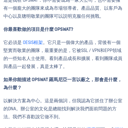
這是我在 OPSWAT：你不需要成為一家大公司，也不需要擁
有一個龐大的團隊來成為市場領導者。產品品質、以客戶為
中心以及聰明敬業的團隊可以説明克服任何挑戰。
你最喜歡做的項目是什麼 OPSWAT?
它必須是
OESIS框架
。它只是一個偉大的產品，背後有一個
堅實而敬業的團隊，最重要的是，它被SSL / VPN和EPP領域
的一些知名人士使用。看到產品成長和擴展，看到團隊成員
與產品一起發展，真是太棒了。
如果你能描述 OPSWAT 羅馬尼亞一言以蔽之，那會是什麼，
為什麼？
以解決方案為中心。這是兩個詞，但我認為它抓住了辦公室
的DNA。辦公室的文化是總能找到解決我們面前問題的方
法。我們不喜歡說它做不到。