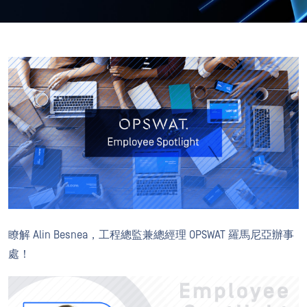
瞭解 Alin Besnea，工程總監兼總經理 OPSWAT 羅馬尼亞辦事
處！