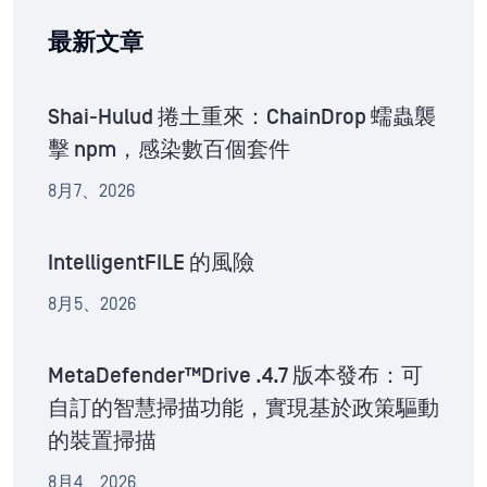
最新文章
Shai-Hulud 捲土重來：ChainDrop 蠕蟲襲
擊 npm，感染數百個套件
8月7、2026
IntelligentFILE 的風險
8月5、2026
MetaDefender™Drive .4.7 版本發布：可
自訂的智慧掃描功能，實現基於政策驅動
的裝置掃描
8月4、2026