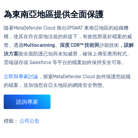
為東南亞地區提供全面保護
隨著MetaDefender Cloud 推出OPSWAT 東南亞地區的組織機
構，使其在符合當地法規的前提下，有效抵禦基於檔案的威
脅。透過
Multiscanning、深度 CDR™ 技術與
沙箱技術
，該解
決方案
能全面防護已知與未知威脅，確保上傳至應用程式、
雲端儲存或 Salesforce 等平台的檔案始終保持安全可靠。
立即與專家討論
，探索MetaDefender Cloud 如何保護您組織
的檔案，並加強您在亞太地區的網路安全勢態。
諮詢專家
標籤：
公司公告