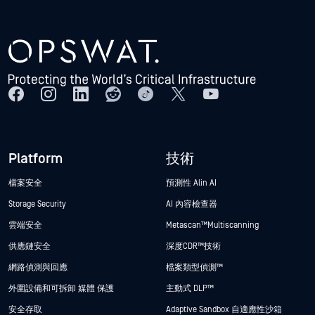
Platform
技術
檔案安全
預測性 Alin AI
Storage Security
AI 內容檢查器
雲端安全
Metascan™ Multiscanning
供應鏈安全
深度CDR™技術
網路偵測與回應
檔案類型偵測™
外圍設備和可拆卸 媒體 保護
主動式 DLP™
安全存取
Adaptive Sandbox 自適應性沙箱