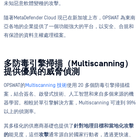
未知惡意軟體變種的攻擊。
隨著MetaDefender Cloud 現已在新加坡上市，OPSWAT 為東南
亞各地的企業提供了一個功能強大的平台，以安全、合規和
有保證的資料主權處理檔案。
多防毒引擎掃描（Multiscanning）
提供優異的威脅偵測
OPSWAT的
Multiscanning 技術
使用 20 多個防毒引擎掃描檔
案，結合簽名、啟發式技術、人工智慧和來自多個來源的機
器學習。相較於單引擎解決方案，Multiscanning 可達到 99%
以上的偵測率。
其多樣化的供應商基礎也提供了
針對地理目標和當地化攻擊
的
能見度，這些
攻擊
通常源自於國家行動者，透過更快速、