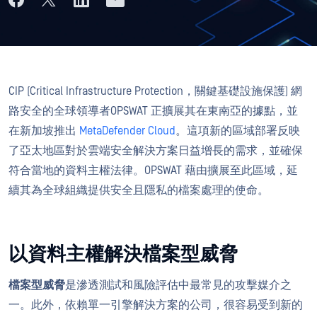
CIP (Critical Infrastructure Protection，關鍵基礎設施保護) 網
路安全的全球領導者OPSWAT 正擴展其在東南亞的據點，並
在新加坡推出
MetaDefender Cloud
。這項新的區域部署反映
了亞太地區對於雲端安全解決方案日益增長的需求，並確保
符合當地的資料主權法律。OPSWAT 藉由擴展至此區域，延
續其為全球組織提供安全且隱私的檔案處理的使命。
以資料主權解決檔案型威脅
檔案型威脅
是滲透測試和風險評估中最常見的攻擊媒介之
一。此外，依賴單一引擎解決方案的公司，很容易受到新的