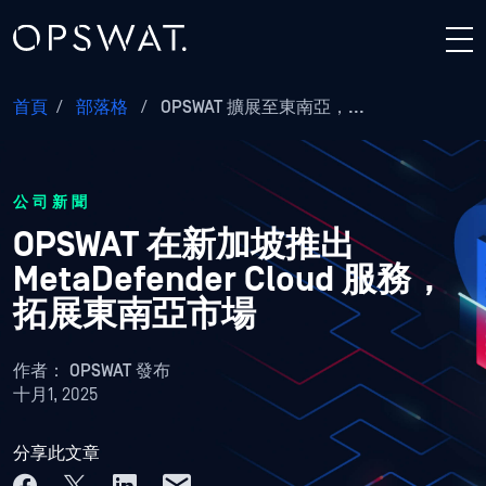
首頁
/
部落格
/
OPSWAT 擴展至東南亞，...
公司新聞
OPSWAT 在新加坡推出
MetaDefender Cloud 服務，
拓展東南亞市場
作者：
OPSWAT 發布
十月1, 2025
分享此文章