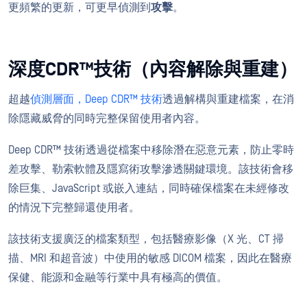
更頻繁的更新，可更早偵測到
攻擊
。
深度CDR™技術（內容解除與重建）
超越
偵測層面，Deep CDR™ 技術
透過解構與重建檔案，在消
除隱藏威脅的同時完整保留使用者內容。
Deep CDR™ 技術透過從檔案中移除潛在惡意元素，防止零時
差攻擊、勒索軟體及隱寫術攻擊滲透關鍵環境。該技術會移
除巨集、JavaScript 或嵌入連結，同時確保檔案在未經修改
的情況下完整歸還使用者。
該技術支援廣泛的檔案類型，包括醫療影像（X 光、CT 掃
描、MRI 和超音波）中使用的敏感 DICOM 檔案，因此在醫療
保健、能源和金融等行業中具有極高的價值。