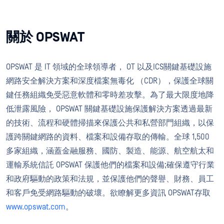
關於 OPSWAT
OPSWAT 是 IT 領域的全球領導者， OT 以及ICS關鍵基礎設施
網路安全解決方案和深度檔案無毒化 （CDR），保護全球關
鍵任務組織免受惡意軟體和零時差攻擊。為了最大限度地降
低泄露風險， OPSWAT 關鍵基礎設施保護解決方案透過最新
的技術、流程和硬體掃描來保護公共和私營部門組織，以保
護跨關鍵網路的資料、檔案和設備存取的傳輸。全球 1,500
多家組織，涵蓋金融服務、國防、製造、能源、航空航太和
運輸系統信託 OPSWAT 保護他們的檔案和設備;確保遵守行業
和政府驅動的政策和法規，並保護他們的聲譽、財務、員工
和客戶免受網路驅動的破壞。欲瞭解更多資訊 OPSWAT存取
www.opswat.com
。