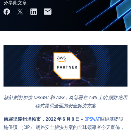
分享此文章
該計劃將加強 OPSWAT 和 AWS，為部署在 AWS 上的 網路應用
程式提供全面的安全解決方案
佛羅里達州坦帕市，2022 年 6 月 9 日
–
OPSWAT
關鍵基礎設
施保護 （CIP） 網路安全解決方案的全球領導者今天宣佈，