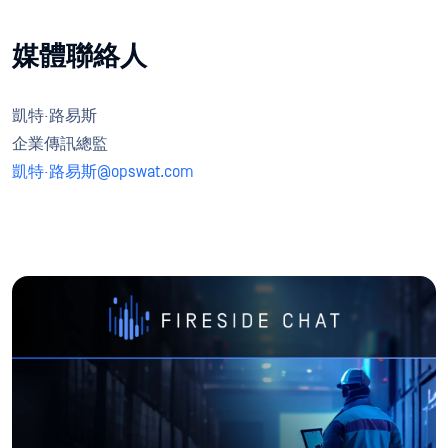
媒體聯絡人
凱特·路易斯
企業傳訊總監
凱特·路易斯@opswat.com