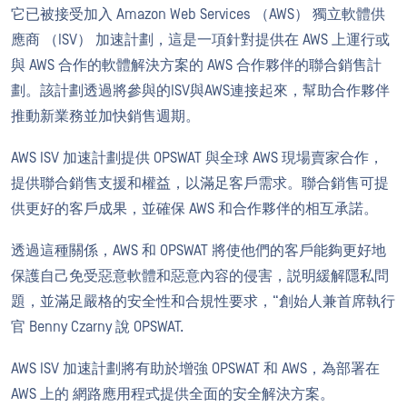
它已被接受加入 Amazon Web Services （AWS） 獨立軟體供
應商 （ISV） 加速計劃，這是一項針對提供在 AWS 上運行或
與 AWS 合作的軟體解決方案的 AWS 合作夥伴的聯合銷售計
劃。該計劃透過將參與的ISV與AWS連接起來，幫助合作夥伴
推動新業務並加快銷售週期。
AWS ISV 加速計劃提供 OPSWAT 與全球 AWS 現場賣家合作，
提供聯合銷售支援和權益，以滿足客戶需求。聯合銷售可提
供更好的客戶成果，並確保 AWS 和合作夥伴的相互承諾。
透過這種關係，AWS 和 OPSWAT 將使他們的客戶能夠更好地
保護自己免受惡意軟體和惡意內容的侵害，説明緩解隱私問
題，並滿足嚴格的安全性和合規性要求，“創始人兼首席執行
官 Benny Czarny 說 OPSWAT.
AWS ISV 加速計劃將有助於增強 OPSWAT 和 AWS，為部署在
AWS 上的 網路應用程式提供全面的安全解決方案。