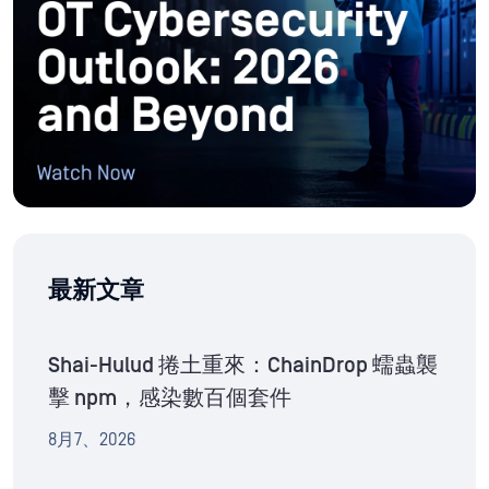
最新文章
Shai-Hulud 捲土重來：ChainDrop 蠕蟲襲
擊 npm，感染數百個套件
8月7、2026