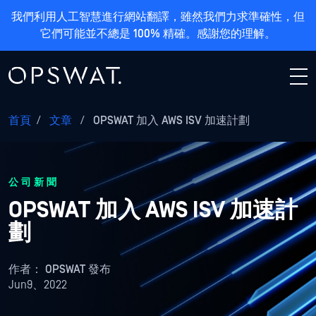
我們利用人工智慧進行網站翻譯，雖然我們力求準確性，但
它們可能並不總是 100% 精確。感謝您的理解。
首頁
/
文章
/
OPSWAT 加入 AWS ISV 加速計劃
公司新聞
OPSWAT 加入 AWS ISV 加速計
劃
作者：
OPSWAT 發布
Jun9、2022