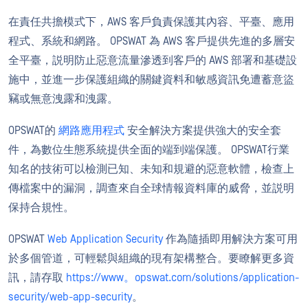
在責任共擔模式下，AWS 客戶負責保護其內容、平臺、應用
程式、系統和網路。 OPSWAT 為 AWS 客戶提供先進的多層安
全平臺，説明防止惡意流量滲透到客戶的 AWS 部署和基礎設
施中，並進一步保護組織的關鍵資料和敏感資訊免遭蓄意盜
竊或無意洩露和洩露。
OPSWAT的
網路應用程式
安全解決方案提供強大的安全套
件，為數位生態系統提供全面的端到端保護。 OPSWAT行業
知名的技術可以檢測已知、未知和規避的惡意軟體，檢查上
傳檔案中的漏洞，調查來自全球情報資料庫的威脅，並説明
保持合規性。
OPSWAT
Web Application Security
作為隨插即用解決方案可用
於多個管道，可輕鬆與組織的現有架構整合。要瞭解更多資
訊，請存取
https://www。opswat.com/solutions/application-
security/web-app-security
。