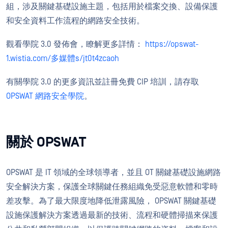
組，涉及關鍵基礎設施主題，包括用於檔案交換、設備保護
和安全資料工作流程的網路安全技術。
觀看學院 3.0 發佈會，瞭解更多詳情：
https://opswat-
1.wistia.com/多媒體s/jt0t4zcaoh
有關學院 3.0 的更多資訊並註冊免費 CIP 培訓，請存取
OPSWAT 網路安全學院
。
關於 OPSWAT
OPSWAT 是 IT 領域的全球領導者，並且 OT 關鍵基礎設施網路
安全解決方案，保護全球關鍵任務組織免受惡意軟體和零時
差攻擊。為了最大限度地降低泄露風險， OPSWAT 關鍵基礎
設施保護解決方案透過最新的技術、流程和硬體掃描來保護