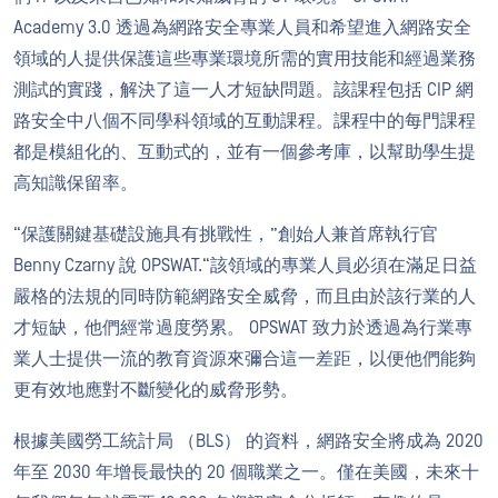
Academy 3.0 透過為網路安全專業人員和希望進入網路安全
領域的人提供保護這些專業環境所需的實用技能和經過業務
測試的實踐，解決了這一人才短缺問題。該課程包括 CIP 網
路安全中八個不同學科領域的互動課程。課程中的每門課程
都是模組化的、互動式的，並有一個參考庫，以幫助學生提
高知識保留率。
“保護關鍵基礎設施具有挑戰性，”創始人兼首席執行官
Benny Czarny 說 OPSWAT.“該領域的專業人員必須在滿足日益
嚴格的法規的同時防範網路安全威脅，而且由於該行業的人
才短缺，他們經常過度勞累。 OPSWAT 致力於透過為行業專
業人士提供一流的教育資源來彌合這一差距，以便他們能夠
更有效地應對不斷變化的威脅形勢。
根據美國勞工統計局 （BLS） 的資料，網路安全將成為 2020
年至 2030 年增長最快的 20 個職業之一。僅在美國，未來十