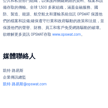
公共和私營部門組織，以保護跨關鍵網路的資料、檔案和設
備存取的傳輸。全球 1,500 多家組織，涵蓋金融服務、國
防、製造、能源、航空航太和運輸系統信託 OPSWAT 保護他
們的檔案和設備;確保遵守行業和政府驅動的政策和法規，並
保護他們的聲譽、財務、員工和客戶免受網路驅動的破壞。
欲瞭解更多資訊 OPSWAT存取
www.opswat.com
。
媒體聯絡人
凱特·路易斯
企業傳訊總監
凱特·路易斯@opswat.com