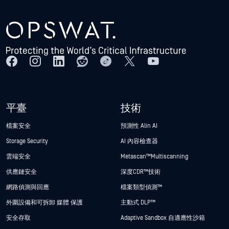
平臺
技術
檔案安全
預測性 Alin AI
Storage Security
AI 內容檢查器
雲端安全
Metascan™ Multiscanning
供應鏈安全
深度CDR™技術
網路偵測與回應
檔案類型偵測™
外圍設備和可拆卸 媒體 保護
主動式 DLP™
安全存取
Adaptive Sandbox 自適應性沙箱