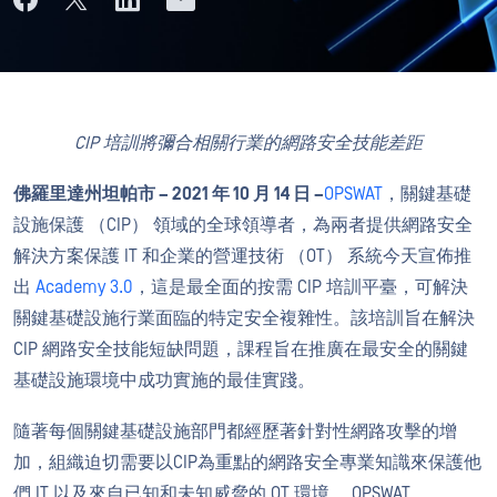
CIP
培訓將彌合相關行業的網路安全技能差距
佛羅里達州坦帕市 – 2021 年 10 月 14 日 –
OPSWAT
，關鍵基礎
設施保護 （CIP） 領域的全球領導者，為兩者提供網路安全
解決方案保護 IT 和企業的營運技術 （OT） 系統今天宣佈推
出
Academy 3.0
，這是最全面的按需 CIP 培訓平臺，可解決
關鍵基礎設施行業面臨的特定安全複雜性。該培訓旨在解決
CIP 網路安全技能短缺問題，課程旨在推廣在最安全的關鍵
基礎設施環境中成功實施的最佳實踐。
隨著每個關鍵基礎設施部門都經歷著針對性網路攻擊的增
加，組織迫切需要以CIP為重點的網路安全專業知識來保護他
們 IT 以及來自已知和未知威脅的 OT 環境。 OPSWAT