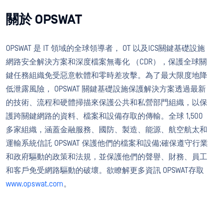
關於 OPSWAT
OPSWAT 是 IT 領域的全球領導者， OT 以及ICS關鍵基礎設施
網路安全解決方案和深度檔案無毒化 （CDR），保護全球關
鍵任務組織免受惡意軟體和零時差攻擊。為了最大限度地降
低泄露風險， OPSWAT 關鍵基礎設施保護解決方案透過最新
的技術、流程和硬體掃描來保護公共和私營部門組織，以保
護跨關鍵網路的資料、檔案和設備存取的傳輸。全球 1,500
多家組織，涵蓋金融服務、國防、製造、能源、航空航太和
運輸系統信託 OPSWAT 保護他們的檔案和設備;確保遵守行業
和政府驅動的政策和法規，並保護他們的聲譽、財務、員工
和客戶免受網路驅動的破壞。欲瞭解更多資訊 OPSWAT存取
www.opswat.com
。