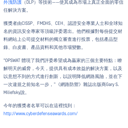
外洩防護
（DLP）等技術——使其成為市場上真正全面的零信
任解決方案。
獲獎者由CISSP、FMDHS、CEH、認證安全專業人士和全球知
名的資訊安全專家等頂級評委選出。他們根據對每份提交材
料網站上公司提交材料的獨立審查進行投票，包括產品型
錄、白皮書、產品資料和其他市場變數。
"OPSWAT 體現了我們評委希望成為贏家的三個主要特點：瞭
解明天的威脅，今天，提供具有成本效益的解決方案，以及
以意想不到的方式進行創新，以説明降低網路風險，並在下
一次違規之前知名一步，“《網路防禦》雜誌出版商Gary S.
Miliefsky說。
今年的獲獎者名單可以在這裡找到：
http://www.cyberdefenseawards.com/