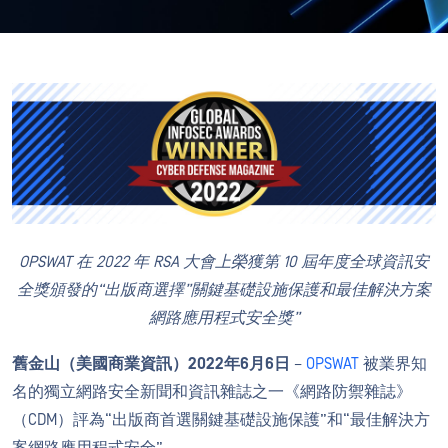
OPSWAT 在 2022 年 RSA 大會上榮獲第 10 屆年度全球資訊安
全獎頒發的“出版商選擇”關鍵基礎設施保護和最佳解決方案
網路應用程式安全獎”
舊金山（美國商業資訊）2022年6月6日
–
OPSWAT
被業界知
名的獨立網路安全新聞和資訊雜誌之一《網路防禦雜誌》
（CDM）評為“出版商首選關鍵基礎設施保護”和“最佳解決方