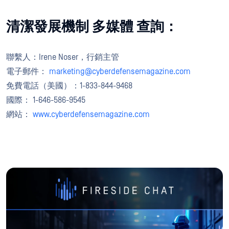
清潔發展機制 多媒體 查詢：
聯繫人：Irene Noser，行銷主管
電子郵件：
marketing@cyberdefensemagazine.com
免費電話（美國）：1-833-844-9468
國際： 1-646-586-9545
網站：
www.cyberdefensemagazine.com