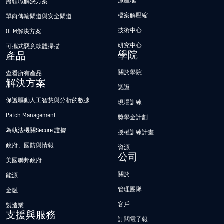
原產地
跨領域解決方案
檔案解壓縮
單向傳輸閘道與安全閘道
技術中心
OEM解決方案
研究中心
可攜式惡意軟體掃描
學院
產品
關於學院
查看所有產品
解決方案
認證
保護驅動人工智慧與分析的數據
現場訓練
Patch Management
獎學金計劃
為執法機關Secure 證據
授權訓練計畫
政府、國防與情報
資源
公司
美國聯邦政府
關於
能源
管理團隊
金融
客戶
製造業
支援與服務
訂閱電子報