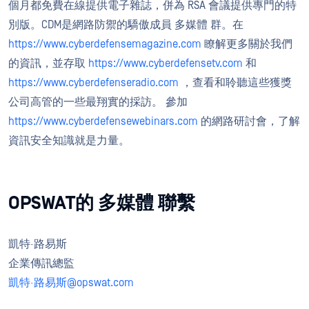
個月都免費在線提供電子雜誌，併為 RSA 會議提供專門的特
別版。CDM是網路防禦的驕傲成員 多媒體 群。在
https://www.cyberdefensemagazine.com
瞭解更多關於我們
的資訊，並存取
https://www.cyberdefensetv.com
和
https://www.cyberdefenseradio.com
，查看和聆聽這些獲獎
公司高管的一些最翔實的採訪。 參加
https://www.cyberdefensewebinars.com
的網路研討會，了解
資訊安全知識就是力量。
O
PSWAT的 多媒體 聯繫
凱特·路易斯
企業傳訊總監
凱特·路易斯@opswat.com