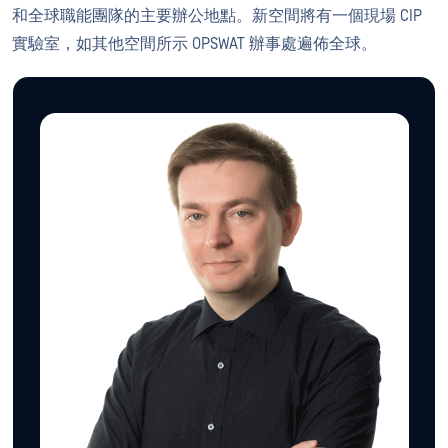
和全球職能團隊的主要辦公地點。新空間將有一個現場 CIP
實驗室，如其他空間所示 OPSWAT 辦事處遍佈全球。