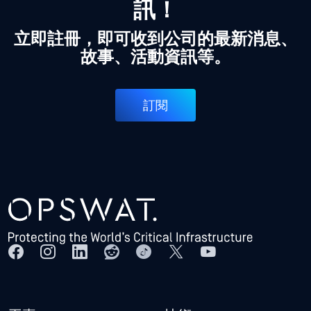
訊！
立即註冊，即可收到公司的最新消息、
故事、活動資訊等。
訂閱