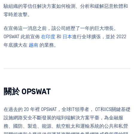
驗組織的零信任解決方案如何檢測、分析和緩解惡意軟體和
零時差攻擊。
在宣佈這一消息之前，該公司經歷了一年的巨大增長。
OPSWAT 此前宣佈
在印度
和
日本
進行全球擴張，並於 2022
年底擴大在
越南
的業務。
關於 OPSWAT
在過去的 20 年裡 OPSWAT，全球IT領導者， OT和ICS關鍵基礎
設施網路安全不斷發展的端到端解決方案平臺，為金融服
務、國防、製造、能源、航空航太和運輸系統的公共和私營