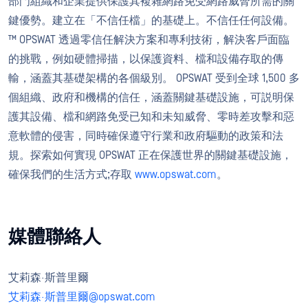
部門組織和企業提供保護其複雜網路免受網路威脅所需的關
鍵優勢。建立在「不信任檔」的基礎上。不信任任何設備。
™ OPSWAT 透過零信任解決方案和專利技術，解決客戶面臨
的挑戰，例如硬體掃描，以保護資料、檔和設備存取的傳
輸，涵蓋其基礎架構的各個級別。 OPSWAT 受到全球 1,500 多
個組織、政府和機構的信任，涵蓋關鍵基礎設施，可説明保
護其設備、檔和網路免受已知和未知威脅、零時差攻擊和惡
意軟體的侵害，同時確保遵守行業和政府驅動的政策和法
規。探索如何實現 OPSWAT 正在保護世界的關鍵基礎設施，
確保我們的生活方式;存取
www.opswat.com
。
媒體聯絡人
艾莉森·斯普里爾
艾莉森·斯普里爾@opswat.com