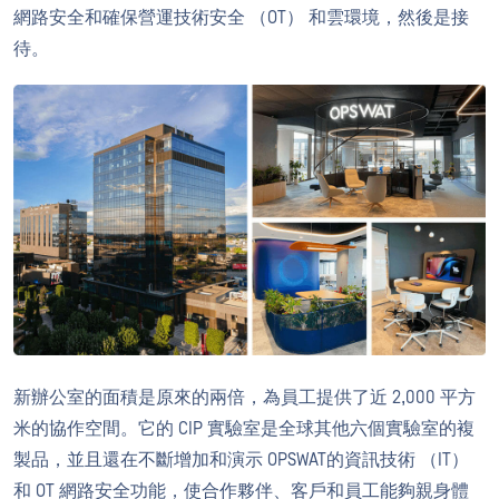
網路安全和確保營運技術安全 （OT） 和雲環境，然後是接
待。
新辦公室的面積是原來的兩倍，為員工提供了近 2,000 平方
米的協作空間。它的 CIP 實驗室是全球其他六個實驗室的複
製品，並且還在不斷增加和演示 OPSWAT的資訊技術 （IT）
和 OT 網路安全功能，使合作夥伴、客戶和員工能夠親身體