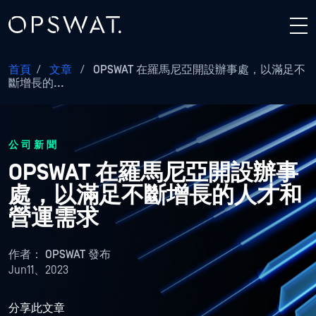
首頁
/
文章
/
OPSWAT 在羅馬尼亞開設辦事處，以滿足不
斷增長的...
公司新聞
OPSWAT 在羅馬尼亞開設辦事
處，以滿足不斷增長的人才和
營運需求
作者：
OPSWAT 發布
Jun11、2023
分享此文章