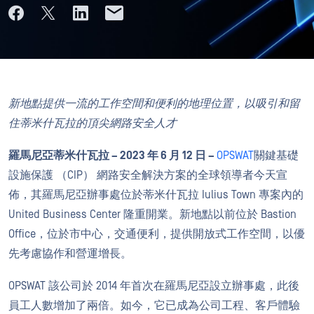
新地點提供一流的工作空間和便利的地理位置，以吸引和留
住蒂米什瓦拉的頂尖網路安全人才
羅馬尼亞蒂米什瓦拉 – 2023 年 6 月 12 日 –
OPSWAT
關鍵基礎
設施保護 （CIP） 網路安全解決方案的全球領導者今天宣
佈，其羅馬尼亞辦事處位於蒂米什瓦拉 Iulius Town 專案內的
United Business Center 隆重開業。新地點以前位於 Bastion
Office，位於市中心，交通便利，提供開放式工作空間，以優
先考慮協作和營運增長。
OPSWAT 該公司於 2014 年首次在羅馬尼亞設立辦事處，此後
員工人數增加了兩倍。如今，它已成為公司工程、客戶體驗