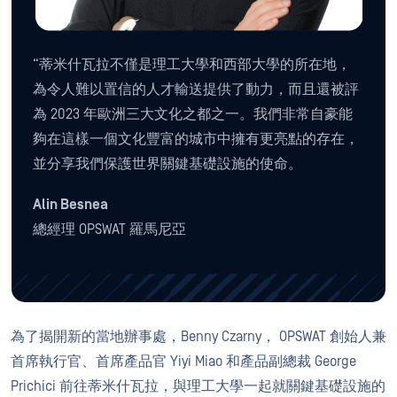
“蒂米什瓦拉不僅是理工大學和西部大學的所在地，
為令人難以置信的人才輸送提供了動力，而且還被評
為 2023 年歐洲三大文化之都之一。我們非常自豪能
夠在這樣一個文化豐富的城市中擁有更亮點的存在，
並分享我們保護世界關鍵基礎設施的使命。
Alin Besnea
總經理 OPSWAT 羅馬尼亞
為了揭開新的當地辦事處，Benny Czarny， OPSWAT 創始人兼
首席執行官、首席產品官 Yiyi Miao 和產品副總裁 George
Prichici 前往蒂米什瓦拉，與理工大學一起就關鍵基礎設施的