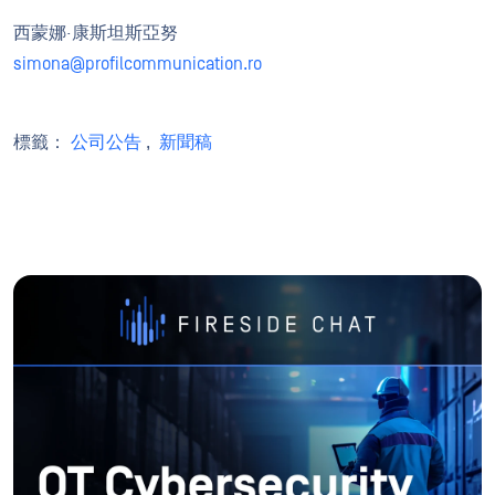
西蒙娜·康斯坦斯亞努
simona@profilcommunication.ro
標籤：
公司公告
,
新聞稿