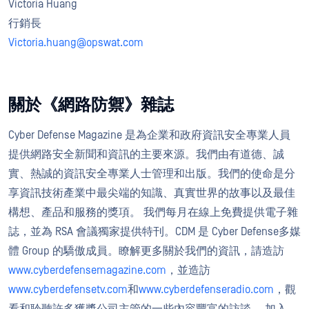
Victoria Huang
行銷長
Victoria.huang@opswat.com
關於《網路防禦》雜誌
Cyber Defense Magazine 是為企業和政府資訊安全專業人員
提供網路安全新聞和資訊的主要來源。我們由有道德、誠
實、熱誠的資訊安全專業人士管理和出版。我們的使命是分
享資訊技術產業中最尖端的知識、真實世界的故事以及最佳
構想、產品和服務的獎項。 我們每月在線上免費提供電子雜
誌，並為 RSA 會議獨家提供特刊。CDM 是 Cyber Defense多媒
體 Group 的驕傲成員。瞭解更多關於我們的資訊，請造訪
www.cyberdefensemagazine.com
，並造訪
www.cyberdefensetv.com
和
www.cyberdefenseradio.com
，觀