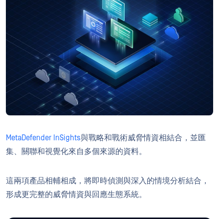
MetaDefender InSights
與戰略和戰術威脅情資相結合，並匯
集、關聯和視覺化來自多個來源的資料。
這兩項產品相輔相成，將即時偵測與深入的情境分析結合，
形成更完整的威脅情資與回應生態系統。