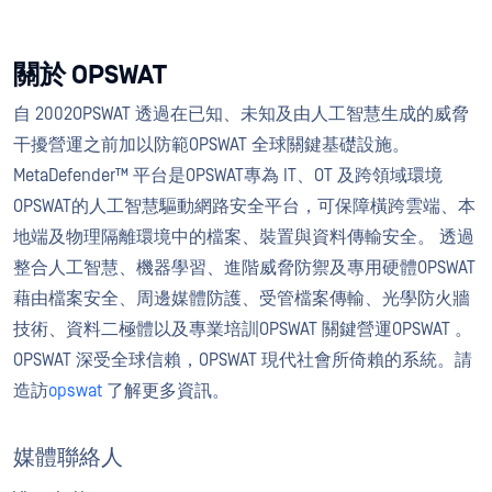
關於 OPSWAT
自 2002OPSWAT 透過在已知、未知及由人工智慧生成的威脅
干擾營運之前加以防範OPSWAT 全球關鍵基礎設施。
MetaDefender™ 平台是OPSWAT專為 IT、OT 及跨領域環境
OPSWAT的人工智慧驅動網路安全平台，可保障橫跨雲端、本
地端及物理隔離環境中的檔案、裝置與資料傳輸安全。 透過
整合人工智慧、機器學習、進階威脅防禦及專用硬體OPSWAT
藉由檔案安全、周邊媒體防護、受管檔案傳輸、光學防火牆
技術、資料二極體以及專業培訓OPSWAT 關鍵營運OPSWAT 。
OPSWAT 深受全球信賴，OPSWAT 現代社會所倚賴的系統。請
造訪
opswat
了解更多資訊。
媒體聯絡人