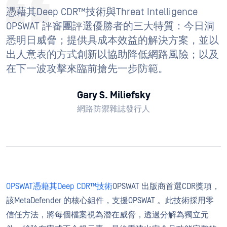
憑藉其Deep CDR™技術與Threat Intelligence
OPSWAT 評審團評選優勝者的三大特質：今日洞
悉明日威脅；提供具成本效益的解決方案，並以
出人意表的方式創新以協助降低網路風險；以及
在下一波攻擊來臨前搶先一步防範。
Gary S. Miliefsky
網路防禦雜誌發行人
OPSWAT憑藉其Deep CDR™技術
OPSWAT 出版商首選CDR獎項，
該MetaDefender 的核心組件，支援OPSWAT 。此技術採用零
信任方法，將每個檔案視為潛在威脅，透過分解為獨立元