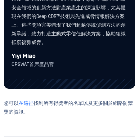
安全領域的創新方法對產業產生的深遠影響，尤其體
現在我們的Deep CDR™技術與先進威脅情報解決方案
上。這些獎項完美體現了我們超越傳統偵測方法的創
新承諾，致力打造主動式零信任解決方案，協助組織
抵禦複雜威脅。
Yiyi Miao
OPSWAT首席產品官
您可以
在這裡
找到所有得獎者的名單以及更多關於網路防禦
獎的資訊。