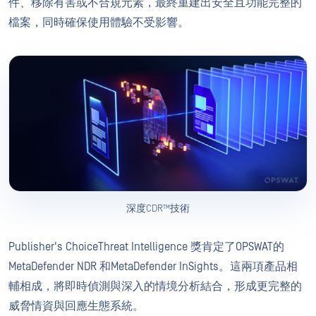
件、移除有害或不合規元素，最終重建出安全且功能完整的
檔案，同時確保使用體驗不受影響。
深度CDR™技術
Publisher's ChoiceThreat Intelligence 獎肯定了OPSWAT的
MetaDefender NDR 和MetaDefender InSights。這兩項產品相
輔相成，將即時偵測與深入的情境分析結合，形成更完整的
威脅情資與回應生態系統。