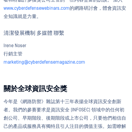
看和聆聽許多獲獎公司主管的一些內容豐富的訪談。 加入
www.cyberdefensewebinars.com
的網路研討會，體會資訊安
全知識就是力量。
清潔發展機制 多媒體 聯繫
Irene Noser
行銷主管
marketing@cyberdefensemagazine.com
關於全球資訊安全獎
今年是《網路防禦》雜誌第十三年表揚全球資訊安全創新
者。我們的參賽要求是資訊安全 (INFOSEC) 領域中的任何初
創公司、早期階段、後期階段或上市公司，只要他們相信自
己的產品或服務具有獨特且引人注目的價值主張。如需瞭解