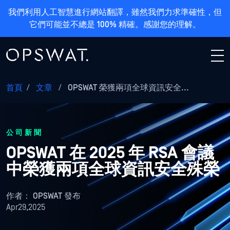
我們利用人工智慧進行網站翻譯，雖然我們力求準確性，但
它們可能並不總是 100% 精確。感謝您的理解。
首頁
/
文章
/
OPSWAT 榮獲兩項全球資訊安全...
公司新聞
OPSWAT 在 2025 年 RSA 會議
中榮獲兩項全球資訊安全殊榮
作者：
OPSWAT 發布
Apr29,2025