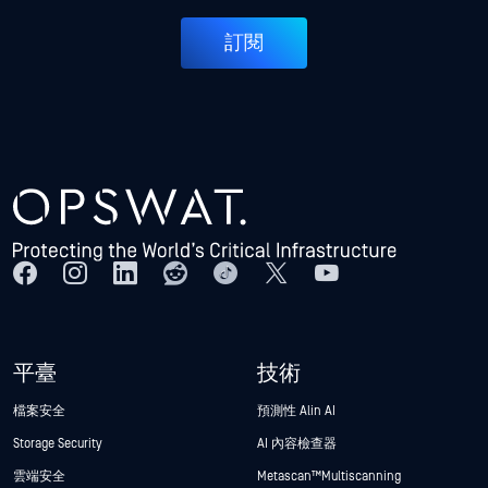
訂閱
平臺
技術
檔案安全
預測性 Alin AI
Storage Security
AI 內容檢查器
雲端安全
Metascan™ Multiscanning