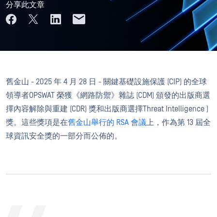
分享此文章
舊金山 - 2025 年 4 月 28 日 - 關鍵基礎設施保護 (CIP) 的全球
領導者OPSWAT 榮獲《網路防禦》雜誌 (CDM) 頒發的出版商選
擇內容解除與重建 (CDR) 獎和出版商選擇Threat Intelligence )
獎。這些獎項是在
舊金山舉行的 RSA 會議
上，作為第 13 屆全
球資訊安全獎的一部分而公佈的。