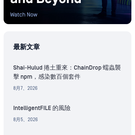
最新文章
Shai-Hulud 捲土重來：ChainDrop 蠕蟲襲
擊 npm，感染數百個套件
8月7、2026
IntelligentFILE 的風險
8月5、2026