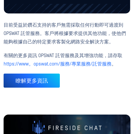
目前受益於鑽石支持的客戶無需採取任何行動即可過渡到
OPSWAT 託管服務。客戶將根據要求提供其他功能，使他們
能夠根據自己的特定要求客製化網路安全解決方案。
有關的更多資訊 OPSWAT 託管服務及其增強功能，請存取
https://www。opswat.com/服務/專業服務/託管服務
。
瞭解更多資訊