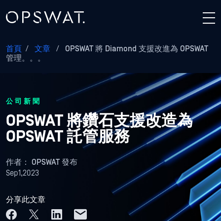
首頁
/
文章
/
OPSWAT 將 Diamond 支援改進為 OPSWAT
管理。。。
公司新聞
OPSWAT 將鑽石支援改造為
OPSWAT 託管服務
作者：
OPSWAT 發布
Sep1,2023
分享此文章