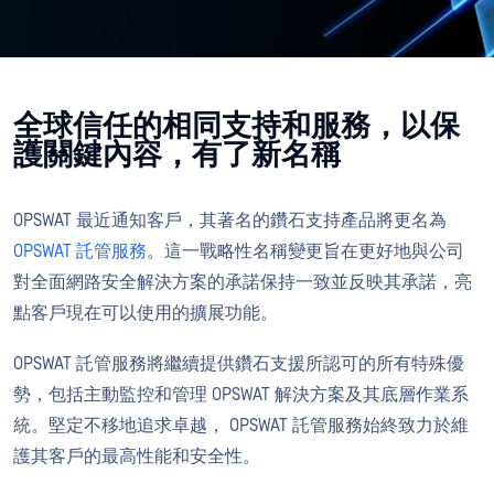
全球信任的相同支持和服務，以保
護關鍵內容，有了新名稱
OPSWAT 最近通知客戶，其著名的鑽石支持產品將更名為
OPSWAT 託管服務
。這一戰略性名稱變更旨在更好地與公司
對全面網路安全解決方案的承諾保持一致並反映其承諾，亮
點客戶現在可以使用的擴展功能。
OPSWAT 託管服務將繼續提供鑽石支援所認可的所有特殊優
勢，包括主動監控和管理 OPSWAT 解決方案及其底層作業系
統。堅定不移地追求卓越， OPSWAT 託管服務始終致力於維
護其客戶的最高性能和安全性。