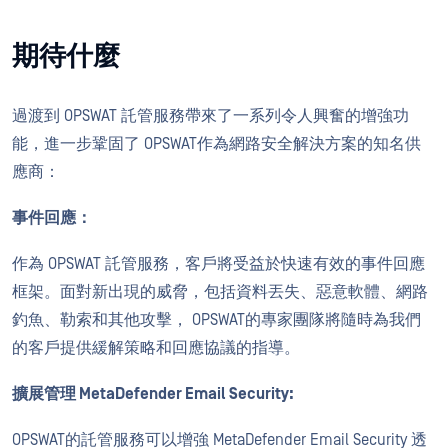
期待什麼
過渡到 OPSWAT 託管服務帶來了一系列令人興奮的增強功
能，進一步鞏固了 OPSWAT作為網路安全解決方案的知名供
應商：
事件回應：
作為 OPSWAT 託管服務，客戶將受益於快速有效的事件回應
框架。面對新出現的威脅，包括資料丟失、惡意軟體、網路
釣魚、勒索和其他攻擊， OPSWAT的專家團隊將隨時為我們
的客戶提供緩解策略和回應協議的指導。
擴展管理 MetaDefender Email Security:
OPSWAT的託管服務可以增強 MetaDefender Email Security 透