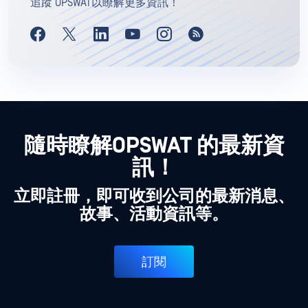
追蹤 OPSWAT以瞭解更多資訊！
隨時瞭解OPSWAT 的最新資
訊！
立即註冊，即可收到公司的最新消息、
故事、活動資訊等。
訂閱