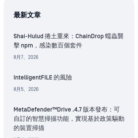
最新文章
Shai-Hulud 捲土重來：ChainDrop 蠕蟲襲
擊 npm，感染數百個套件
8月7、2026
IntelligentFILE 的風險
8月5、2026
MetaDefender™Drive .4.7 版本發布：可
自訂的智慧掃描功能，實現基於政策驅動
的裝置掃描