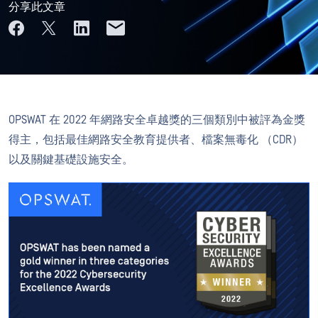
分享此文章
OPSWAT 在 2022 年網路安全卓越獎的三個類別中被評為金獎
得主，包括最佳網路安全教育提供者、檔案無毒化 （CDR）
以及關鍵基礎設施安全。