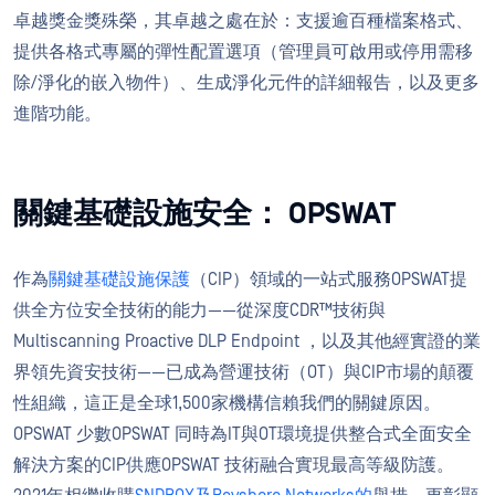
卓越獎金獎殊榮，其卓越之處在於：支援逾百種檔案格式、
提供各格式專屬的彈性配置選項（管理員可啟用或停用需移
除/淨化的嵌入物件）、生成淨化元件的詳細報告，以及更多
進階功能。
關鍵基礎設施安全： OPSWAT
作為
關鍵基礎設施保護
（CIP）領域的一站式服務OPSWAT提
供全方位安全技術的能力——從深度CDR™技術與
Multiscanning Proactive DLP Endpoint ，以及其他經實證的業
界領先資安技術——已成為營運技術（OT）與CIP市場的顛覆
性組織，這正是全球1,500家機構信賴我們的關鍵原因。
OPSWAT 少數OPSWAT 同時為IT與OT環境提供整合式全面安全
解決方案的CIP供應OPSWAT 技術融合實現最高等級防護。