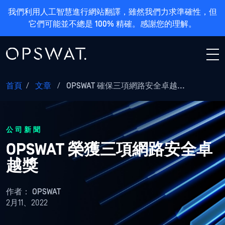
我們利用人工智慧進行網站翻譯，雖然我們力求準確性，但
它們可能並不總是 100% 精確。感謝您的理解。
首頁
/
文章
/
OPSWAT 確保三項網路安全卓越...
公司新聞
OPSWAT 榮獲三項網路安全卓
越獎
作者：
OPSWAT
2月11、2022