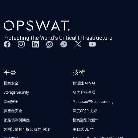
平臺
技術
檔案安全
預測性 Alin AI
Storage Security
AI 內容檢查器
雲端安全
Metascan™ Multiscanning
供應鏈安全
深度CDR™技術
網路偵測與回應
檔案類型偵測™
外圍設備和可拆卸 媒體 保護
主動式 DLP™