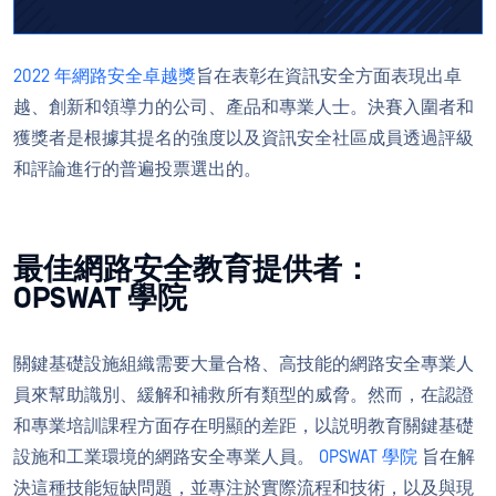
2022 年網路安全卓越獎
旨在表彰在資訊安全方面表現出卓
越、創新和領導力的公司、產品和專業人士。決賽入圍者和
獲獎者是根據其提名的強度以及資訊安全社區成員透過評級
和評論進行的普遍投票選出的。
最佳網路安全教育提供者：
OPSWAT 學院
關鍵基礎設施組織需要大量合格、高技能的網路安全專業人
員來幫助識別、緩解和補救所有類型的威脅。然而，在認證
和專業培訓課程方面存在明顯的差距，以説明教育關鍵基礎
設施和工業環境的網路安全專業人員。
OPSWAT 學院
旨在解
決這種技能短缺問題，並專注於實際流程和技術，以及與現