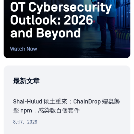
最新文章
Shai-Hulud 捲土重來：ChainDrop 蠕蟲襲
擊 npm，感染數百個套件
8月7、2026