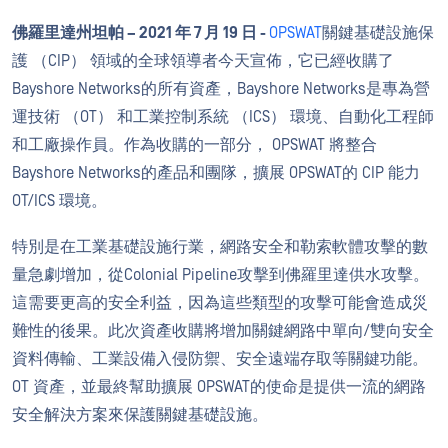
佛羅里達州坦帕 – 2021 年 7 月 19 日 -
OPSWAT
關鍵基礎設施保
護 （CIP） 領域的全球領導者今天宣佈，它已經收購了
Bayshore Networks的所有資產，Bayshore Networks是專為營
運技術 （OT） 和工業控制系統 （ICS） 環境、自動化工程師
和工廠操作員。作為收購的一部分， OPSWAT 將整合
Bayshore Networks的產品和團隊，擴展 OPSWAT的 CIP 能力
OT/ICS 環境。
特別是在工業基礎設施行業，網路安全和勒索軟體攻擊的數
量急劇增加，從Colonial Pipeline攻擊到佛羅里達供水攻擊。
這需要更高的安全利益，因為這些類型的攻擊可能會造成災
難性的後果。此次資產收購將增加關鍵網路中單向/雙向安全
資料傳輸、工業設備入侵防禦、安全遠端存取等關鍵功能。
OT 資產，並最終幫助擴展 OPSWAT的使命是提供一流的網路
安全解決方案來保護關鍵基礎設施。