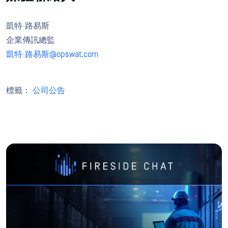
凱特·路易斯
企業傳訊總監
凱特·路易斯@opswat.com
標籤：
公司公告