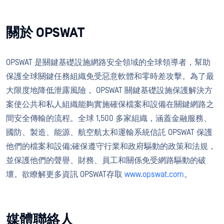
關於 OPSWAT
OPSWAT 是關鍵基礎設施網路安全領域的全球領導者，幫助
保護全球關鍵任務組織免受惡意軟體和零時差攻擊。為了最
大限度地降低泄露風險， OPSWAT 關鍵基礎設施保護解決方
案使公共和私人組織能夠實施確保檔案和設備在關鍵網路之
間安全傳輸的流程。全球 1,500 多家組織，涵蓋金融服務、
國防、製造、能源、航空航太和運輸系統信託 OPSWAT 保護
他們的檔案和設備;確保遵守行業和政府驅動的政策和法規，
並保護他們的聲譽、財務、員工和關係免受網路驅動的破
壞。欲瞭解更多資訊 OPSWAT存取
www.opswat.com
。
媒體聯絡人