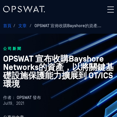
首頁
/
文章
/
OPSWAT 宣佈收購Bayshore的資產...
公司新聞
OPSWAT 宣布收購Bayshore
Networks的資產，以將關鍵基
礎設施保護能力擴展到 OT/ICS
環境
作者：
OPSWAT 發布
Jul19、2021