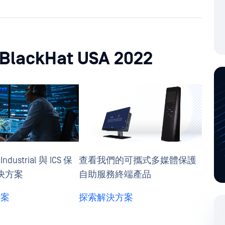
kHat USA 2022
ustrial 與 ICS 保
查看我們的可攜式多媒體保護
解決方案
自助服務終端產品
方案
探索解決方案