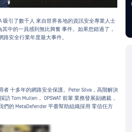
 USA 吸引了數千人 來自世界各地的資訊安全專業人士
團隊對成為其中的一員感到無比興奮 事件。如果您錯過了，
網路安全行業年度最大事件。
者 十多年的網路安全保護。Peter Silva，高階解決
Tom Mullen， OPSWAT 前輩 業務發展副總裁，
我們的 MetaDefender 平臺幫助組織採用 零信任方