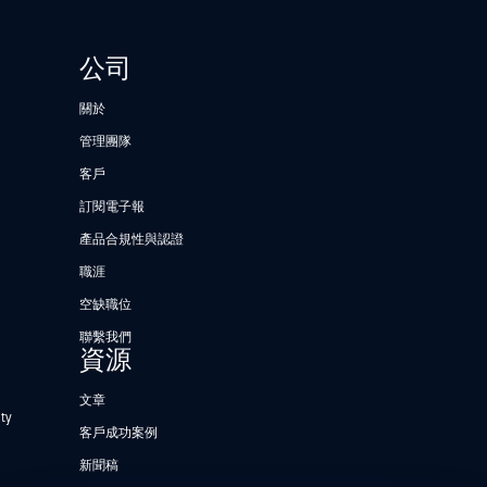
公司
關於
管理團隊
客戶
訂閱電子報
產品合規性與認證
職涯
空缺職位
聯繫我們
資源
文章
ty
客戶成功案例
新聞稿