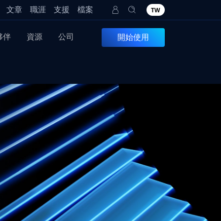
文章
職涯
支援
檔案
TW
夥伴
資源
公司
開始使用