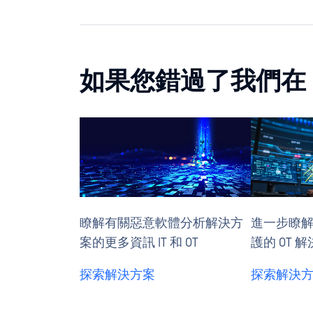
如果您錯過了我們在 Blac
瞭解有關惡意軟體分析解決方
進一步瞭解Ind
案的更多資訊 IT 和 OT
護的 OT 
探索解決方案
探索解決