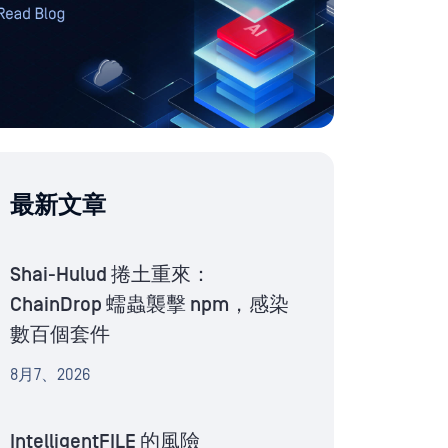
最新文章
Shai-Hulud 捲土重來：
ChainDrop 蠕蟲襲擊 npm，感染
數百個套件
8月7、2026
IntelligentFILE 的風險