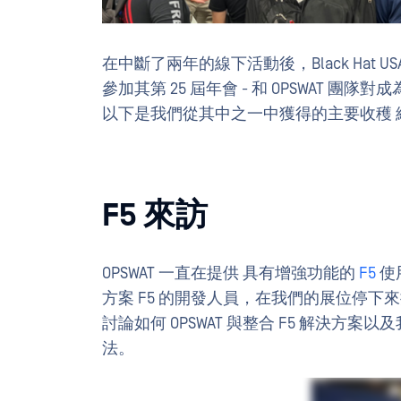
在中斷了兩年的線下活動後，Black Hat
參加其第 25 屆年會 - 和 OPSWAT 
以下是我們從其中之一中獲得的主要收穫 
F5 來訪
OPSWAT 一直在提供 具有增強功能的
F5
使用
方案 F5 的開發人員，在我們的展位停下來採訪 
討論如何 OPSWAT 與整合 F5 解決方案以及
法。