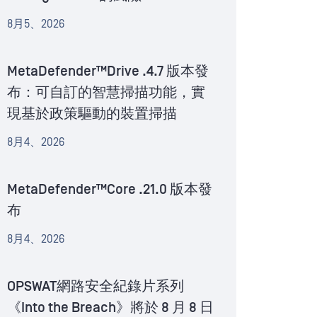
8月5、2026
MetaDefender™Drive .4.7 版本發
布：可自訂的智慧掃描功能，實
現基於政策驅動的裝置掃描
8月4、2026
MetaDefender™Core .21.0 版本發
布
8月4、2026
OPSWAT網路安全紀錄片系列
《Into the Breach》將於 8 月 8 日