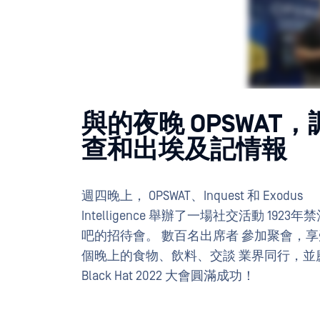
與的夜晚 OPSWAT，
查和出埃及記情報
週四晚上， OPSWAT、Inquest 和 Exodus
Intelligence 舉辦了一場社交活動 1923年
吧的招待會。 數百名出席者 參加聚會，
個晚上的食物、飲料、交談 業界同行，並
Black Hat 2022 大會圓滿成功！