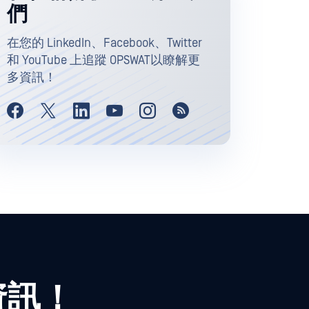
們
在您的 LinkedIn、Facebook、Twitter
和 YouTube 上追蹤 OPSWAT以瞭解更
多資訊！
資訊！