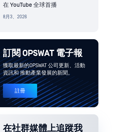
在 YouTube 全球首播
8月3、2026
訂閱 OPSWAT 電子報
獲取最新的OPSWAT 公司更新、活動
資訊和 推動產業發展的新聞。
註冊
在社群媒體上追蹤我