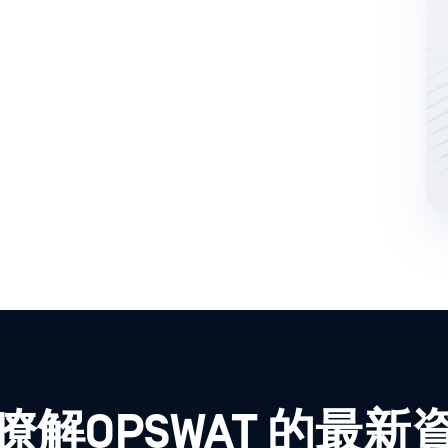
瞭解OPSWAT 的最新