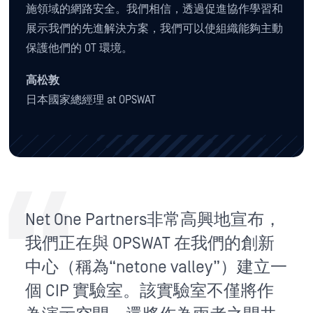
施領域的網路安全。我們相信，透過促進協作學習和
展示我們的先進解決方案，我們可以使組織能夠主動
保護他們的 OT 環境。
高松敦
日本國家總經理 at OPSWAT
Net One Partners非常高興地宣布，
我們正在與 OPSWAT 在我們的創新
中心（稱為“netone valley”）建立一
個 CIP 實驗室。該實驗室不僅將作