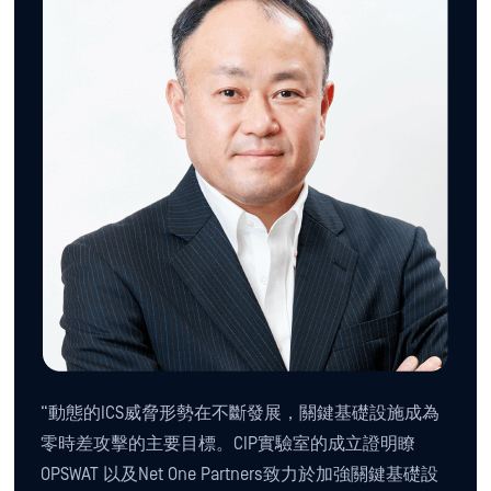
“動態的ICS威脅形勢在不斷發展，關鍵基礎設施成為
零時差攻擊的主要目標。CIP實驗室的成立證明瞭
OPSWAT 以及Net One Partners致力於加強關鍵基礎設