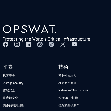
平臺
技術
檔案安全
預測性 Alin AI
Storage Security
AI 內容檢查器
雲端安全
Metascan™ Multiscanning
供應鏈安全
深度CDR™技術
網路偵測與回應
檔案類型偵測™