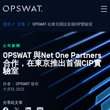
首頁
/
文章
/
OPSWAT 在東京開設首個CIP實驗室
公司新聞
OPSWAT 與Net One Partners
合作，在東京推出首個CIP實
驗室
作者：
OPSWAT 發布
十月13, 2023
分享此文章