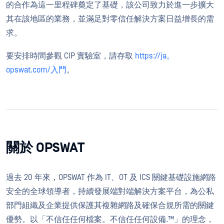
的合作為這一里程碑奠定了基礎，該公司致力於進一步擴大
其在該地區的業務，並滿足對零信任解決方案日益增長的需
求。
要安排時間參觀 CIP 實驗室，請存取
https://ja。
opswat.com/入門
。
關於 OPSWAT
過去 20 年來，OPSWAT 作為 IT、OT 及 ICS 關鍵基礎設施網路
安全的全球領導者，持續發展端對端解決方案平台，為公私
部門組織及企業提供保護其複雜網路及確保合規所需的關鍵
優勢。以「不信任任何檔案。不信任任何設備.™」的理念，