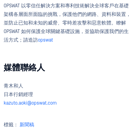
OPSWAT 以零信任解決方案和專利技術解決全球客戶在基礎
架構各層面所面臨的挑戰，保護他們的網路、資料和裝置，
並防止已知和未知的威脅、零時差攻擊和惡意軟體。瞭解
OPSWAT 如何保護全球關鍵基礎設施，並協助保護我們的生
活方式；請造訪
opswat
媒體聯絡人
青木和人
日本行銷經理
kazuto.aoki@opswat.com
標籤：
新聞稿