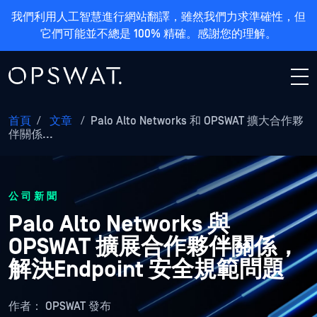
我們利用人工智慧進行網站翻譯，雖然我們力求準確性，但
它們可能並不總是 100% 精確。感謝您的理解。
首頁
/
文章
/
Palo Alto Networks 和 OPSWAT 擴大合作夥
伴關係...
公司新聞
Palo Alto Networks 與
OPSWAT 擴展合作夥伴關係，
解決Endpoint 安全規範問題
作者：
OPSWAT 發布