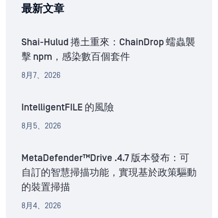
最新文章
Shai-Hulud 捲土重來：ChainDrop 蠕蟲襲
擊 npm，感染數百個套件
8月7、2026
IntelligentFILE 的風險
8月5、2026
MetaDefender™Drive .4.7 版本發布：可
自訂的智慧掃描功能，實現基於政策驅動
的裝置掃描
8月4、2026