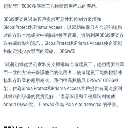
類和管理5000多個第三方軟體應用程式的產品。
OESIS框架透過為客戶提供可見性和控制力來增強
GlobalProtect和Prisma Access，以幫助確保只有合規的端點
才能存取本地或雲中的關鍵數字資產。透過利用OESIS框架存
取有關端點的資訊，GlobalProtect和Prisma Access使企業能
夠制定減少攻擊面的策略。 OPSWAT.
“隨著組織從辦公室和分支機構轉向遠端員工，他們需要簡單
而一致的方法來保護他們的使用者，使遠端員工能夠輕鬆連
接和存取業務應用程式。我們很高興擴展 OPSWAT OESIS框
架，併為GlobalProtect和Prisma Access客戶提供有關連接到
其網路的設備的寶貴見解，“產品管理和工程高階副總裁
Anand Oswal說。 Firewall 作為 Palo Alto Networks 的平臺。