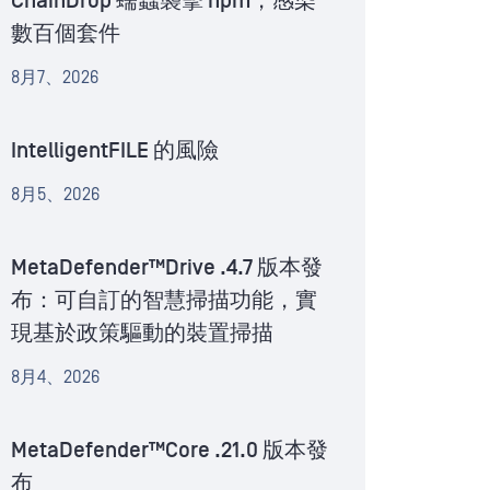
ChainDrop 蠕蟲襲擊 npm，感染
數百個套件
8月7、2026
IntelligentFILE 的風險
8月5、2026
MetaDefender™Drive .4.7 版本發
布：可自訂的智慧掃描功能，實
現基於政策驅動的裝置掃描
8月4、2026
MetaDefender™Core .21.0 版本發
布