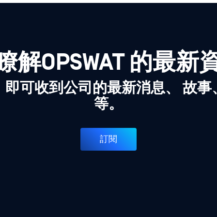
瞭解OPSWAT 的最新
，即可收到公司的最新消息、 故事
等。
訂閱