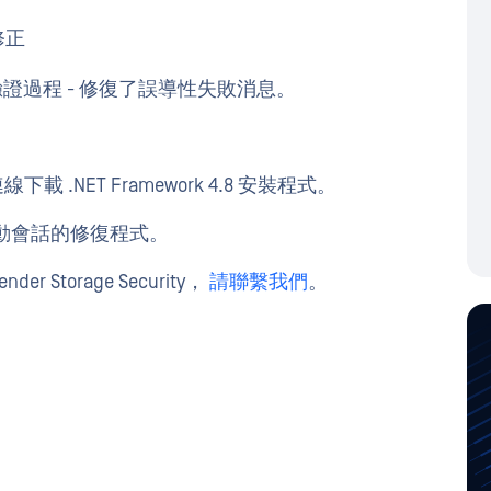
修正
b 驗證過程 - 修復了誤導性失敗消息。
。
NET Framework 4.8 安裝程式。
動會話的修復程式。
r Storage Security，
請聯繫我們
。