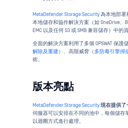
MetaDefender Storage Security
為本地部署
本地儲存和協作解決方案（如 OneDrive、Box、Am
EMC 以及任何 S3 或 SMB 兼容儲存
全面的解決方案利用了多個 OPSWAT 
解除及重建）、
高階威脅（
多防毒引擎掃
術。
版本亮點
MetaDefender Storage Security
現在提供了
伺服器可以安排在不同的池中，每個儲存
以迴圈方式進行處理。