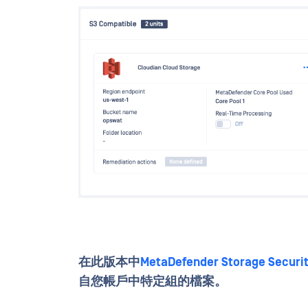
在此版本中
MetaDefender Storage Securi
自您帳戶中特定組的檔案。