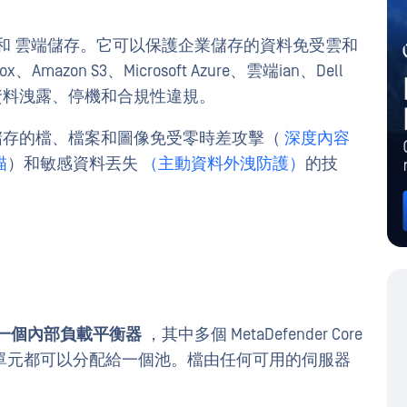
和 雲端儲存。它可以保護企業儲存的資料免受雲和
azon S3、Microsoft Azure、雲端ian、Dell
）中的資料洩露、停機和合規性違規。
保護儲存的檔、檔案和圖像免受零時差攻擊（
深度內容
描
）和敏感資料丟失
（主動資料外洩防護）
的技
一個內部負載平衡器
，其中多個 MetaDefender Core
單元都可以分配給一個池。檔由任何可用的伺服器