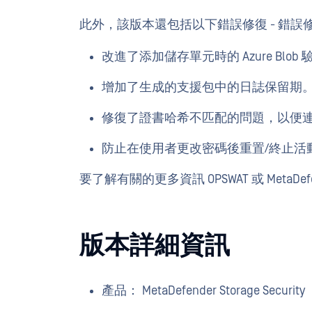
此外，該版本還包括以下錯誤修復 - 錯誤
改進了添加儲存單元時的 Azure Blo
增加了生成的支援包中的日誌保留期
修復了證書哈希不匹配的問題，以便連線下載 .
防止在使用者更改密碼後重置/終止活
要了解有關的更多資訊 OPSWAT 或 MetaDefende
版本詳細資訊
產品： MetaDefender Storage Security