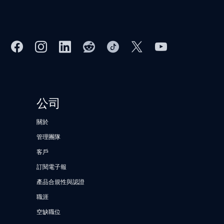
公司
關於
管理團隊
客戶
訂閱電子報
產品合規性與認證
職涯
空缺職位