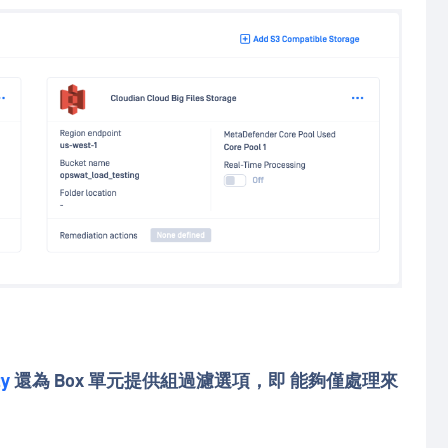
ty
還為
Box 單元提供組過濾選項，即
能夠僅處理來