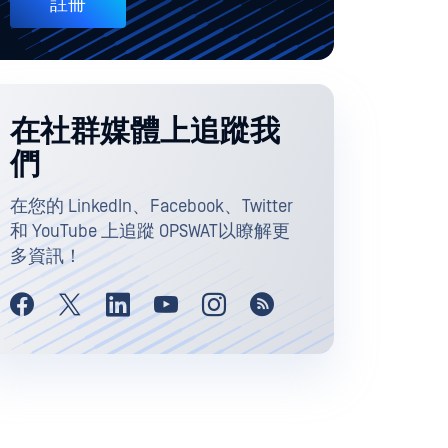
註冊
在社群媒體上追蹤我
們
在您的 LinkedIn、Facebook、Twitter
和 YouTube 上追蹤 OPSWAT以瞭解更
多資訊！