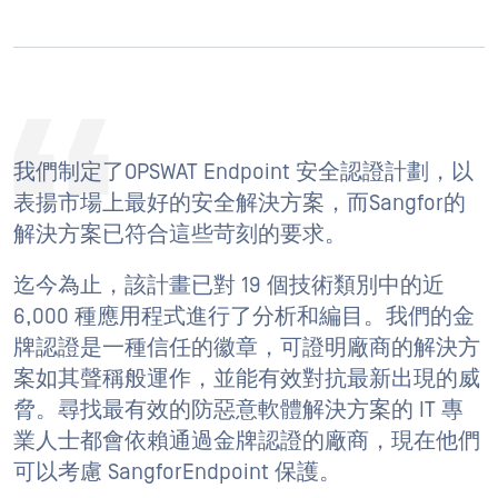
我們制定了OPSWAT Endpoint 安全認證計劃，以
表揚市場上最好的安全解決方案，而Sangfor的
解決方案已符合這些苛刻的要求。
迄今為止，該計畫已對 19 個技術類別中的近
6,000 種應用程式進行了分析和編目。我們的金
牌認證是一種信任的徽章，可證明廠商的解決方
案如其聲稱般運作，並能有效對抗最新出現的威
脅。尋找最有效的防惡意軟體解決方案的 IT 專
業人士都會依賴通過金牌認證的廠商，現在他們
可以考慮 SangforEndpoint 保護。