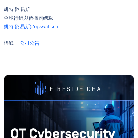
凱特·路易斯
全球行銷與傳播副總裁
凱特·路易斯@opswat.com
標籤：
公司公告