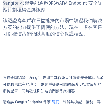
Sangfor 很榮幸能通過OPSWAT的Endpoint 安全認
證計劃獲得金牌認證。
該認證為客戶在日益擁擠的市場中驗證我們解決
方案的能力提供了簡便的方法。現在，潛在客戶
可以確信我們能以高度的信心保護端點。
通過金牌認證，Sangfor 鞏固了其作為先進端點安全解決方案
可信賴供應商的地位，為客戶提供可靠的保護，抵禦最新的
網路威脅，同時確保與知名的門禁系統相容。
請造訪 SangforEndpoint 保護
網頁
，瞭解其功能、優勢、客