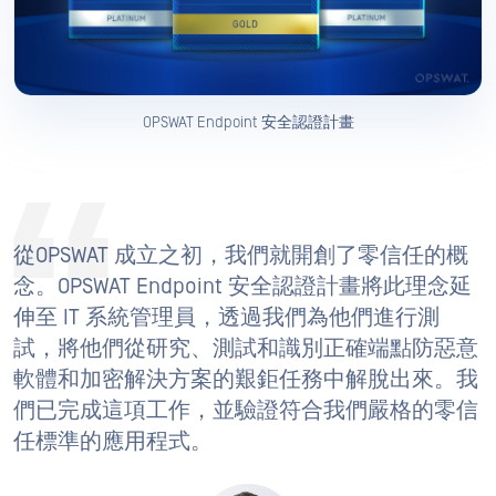
OPSWAT Endpoint 安全認證計畫
從OPSWAT 成立之初，我們就開創了零信任的概
念。OPSWAT Endpoint 安全認證計畫將此理念延
伸至 IT 系統管理員，透過我們為他們進行測
試，將他們從研究、測試和識別正確端點防惡意
軟體和加密解決方案的艱鉅任務中解脫出來。我
們已完成這項工作，並驗證符合我們嚴格的零信
任標準的應用程式。