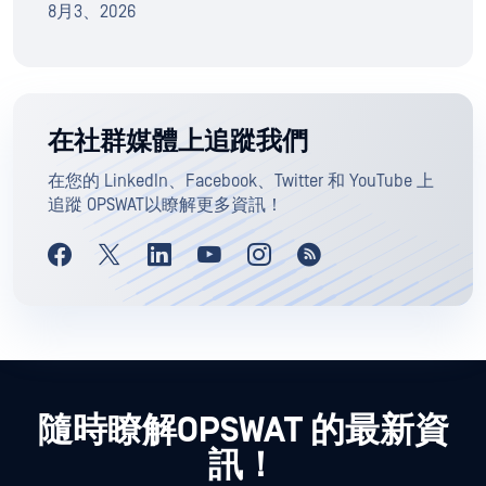
8月3、2026
在社群媒體上追蹤我們
在您的 LinkedIn、Facebook、Twitter 和 YouTube 上
追蹤 OPSWAT以瞭解更多資訊！
隨時瞭解OPSWAT 的最新資
訊！