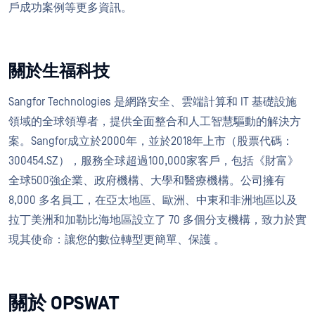
戶成功案例等更多資訊。
關於生福科技
Sangfor Technologies 是網路安全、雲端計算和 IT 基礎設施
領域的全球領導者，提供全面整合和人工智慧驅動的解決方
案。Sangfor成立於2000年，並於2018年上市（股票代碼：
300454.SZ），服務全球超過100,000家客戶，包括《財富》
全球500強企業、政府機構、大學和醫療機構。公司擁有
8,000 多名員工，在亞太地區、歐洲、中東和非洲地區以及
拉丁美洲和加勒比海地區設立了 70 多個分支機構，致力於實
現其使命：讓您的數位轉型更簡單、保護 。
關於 OPSWAT