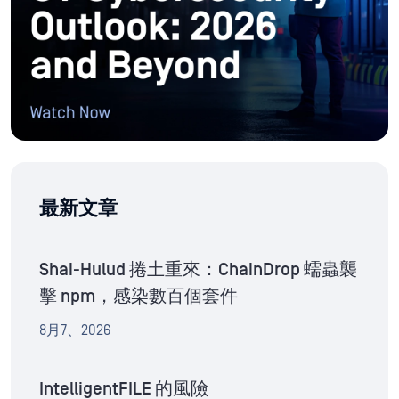
最新文章
Shai-Hulud 捲土重來：ChainDrop 蠕蟲襲
擊 npm，感染數百個套件
8月7、2026
IntelligentFILE 的風險