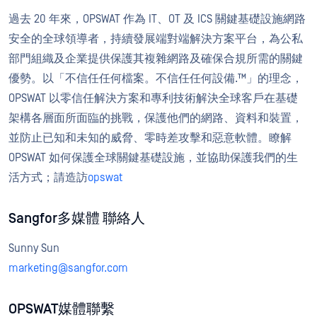
過去 20 年來，OPSWAT 作為 IT、OT 及 ICS 關鍵基礎設施網路
安全的全球領導者，持續發展端對端解決方案平台，為公私
部門組織及企業提供保護其複雜網路及確保合規所需的關鍵
優勢。以「不信任任何檔案。不信任任何設備.™」的理念，
OPSWAT 以零信任解決方案和專利技術解決全球客戶在基礎
架構各層面所面臨的挑戰，保護他們的網路、資料和裝置，
並防止已知和未知的威脅、零時差攻擊和惡意軟體。瞭解
OPSWAT 如何保護全球關鍵基礎設施，並協助保護我們的生
活方式；請造訪
opswat
Sangfor多媒體 聯絡人
Sunny Sun
marketing@sangfor.com
OPSWAT媒體聯繫