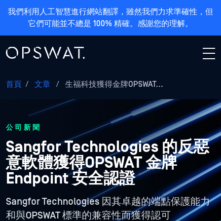
我們利用人工智慧進行網站翻譯，雖然我們力求準確性，但
它們可能並不總是 100% 精確。感謝您的理解。
首頁
/
文章
/
生福科技獲得金牌OPSWAT...
公司新聞
Sangfor Technologies 的反惡
意軟體獲得OPSWAT 金牌
Endpoint 安全認證
Sangfor Technologies 因其卓越的端點保護能力
和與OPSWAT 標準的兼容性而獲得認可