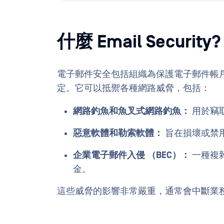
什麼 Email Secur
電子郵件安全包括組織為保護電子郵件帳
定。它可以抵禦各種網路威脅，包括：
網路釣魚和魚叉式網路釣魚：
用於竊
惡意軟體和勒索軟體：
旨在損壞或禁
企業電子郵件入侵 （BEC）：
一種複
金。
這些威脅的影響非常嚴重，通常會中斷業