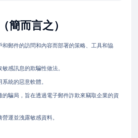
ity?（簡而言之）
戶和郵件的訪問和內容而部署的策略、工具和協
取敏感訊息的欺騙性做法。
用系統的惡意軟體。
雜的騙局，旨在透過電子郵件詐欺來竊取企業的資
務營運並洩露敏感資料。