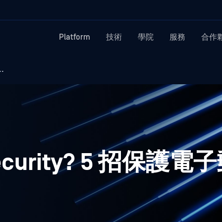
Platform
技術
學院
服務
合作
.
Security? 5 招保護