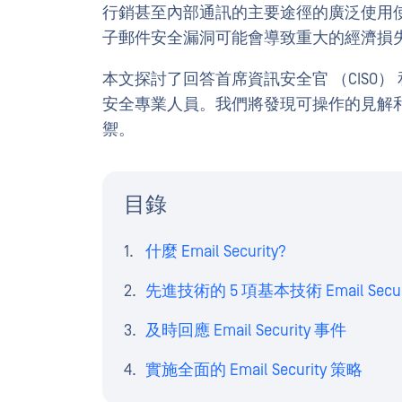
行銷甚至內部通訊的主要途徑的廣泛使用
子郵件安全漏洞可能會導致重大的經濟損
本文探討了回答首席資訊安全官 （CISO）
安全專業人員。我們將發現可操作的見解
禦。
目錄
什麼 Email Security?
先進技術的 5 項基本技術 Email Secur
及時回應 Email Security 事件
實施全面的 Email Security 策略