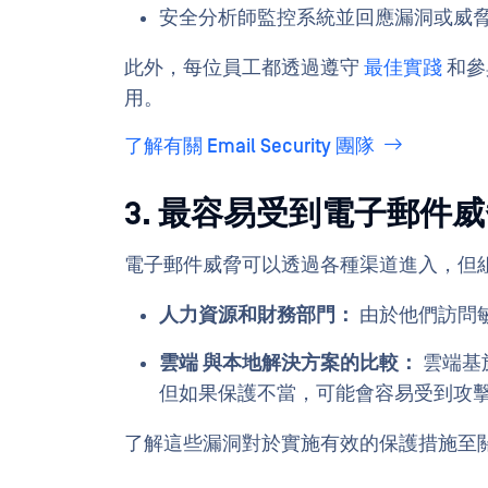
安全分析師監控系統並回應漏洞或威
此外，每位員工都透過遵守
最佳實踐
和參
用。
了解有關 Email Security 團隊
3. 最容易受到電子郵件
電子郵件威脅可以透過各種渠道進入，但
人力資源和財務部門：
由於他們訪問
雲端 與本地解決方案的比較：
雲端基
但如果保護不當，可能會容易受到攻
了解這些漏洞對於實施有效的保護措施至