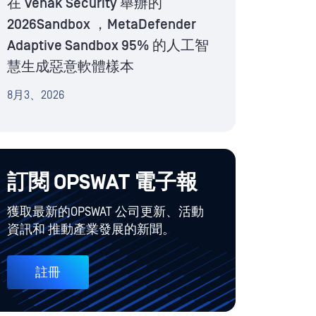
在 Venak Security 舉辦的
2026Sandbox ，MetaDefender
Adaptive Sandbox 95% 的人工智
慧生成惡意軟體樣本
8月3、2026
訂閱 OPSWAT 電子報
獲取最新的OPSWAT 公司更新、活動
資訊和 推動產業發展的新聞。
註冊