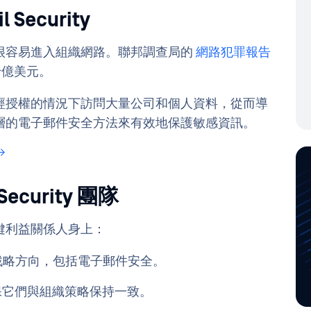
Security
很容易進入組織網路。聯邦調查局的
網路犯罪報告
十億美元。
經授權的情況下訪問大量公司和個人資料，從而導
層的電子郵件安全方法來有效地保護敏感資訊。
ecurity 團隊
鍵利益關係人身上：
戰略方向，包括電子郵件安全。
確保它們與組織策略保持一致。