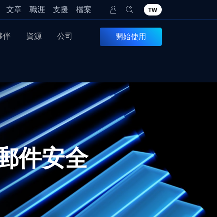
文章
職涯
支援
檔案
TW
夥伴
資源
公司
開始使用
電子郵件安全