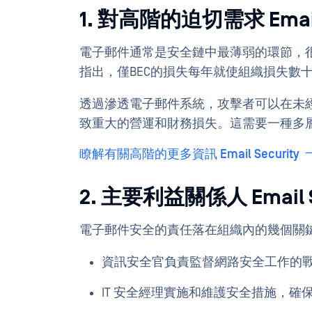
1. 對高階的迫切需求 Email 
電子郵件通常是安全鏈中最薄弱的環節，
指出，僅BEC的損失每年就使組織損失數
透過滲透電子郵件系統，攻擊者可以在未
致重大的營運和財務損失。這需要一種多
瞭解有關高階的更多資訊 Email Security
2. 主要利益關係人 Email S
電子郵件安全的責任落在組織內的幾個關
資訊安全官負責監督網路安全工作的
IT 安全經理實施和維護安全措施，