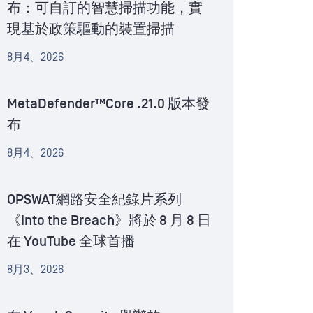
布：可自訂的智慧掃描功能，實
現基於政策驅動的裝置掃描
8月4、2026
MetaDefender™Core .21.0 版本發
布
8月4、2026
OPSWAT網路安全紀錄片系列
《Into the Breach》將於 8 月 8 日
在 YouTube 全球首播
8月3、2026