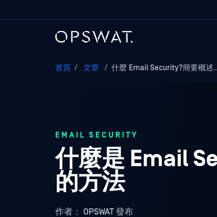
首頁
/
文章
/
什麼 Email Security?簡要概述..
EMAIL SECURITY
什麼是 Email 
的方法
作者：
OPSWAT 發布