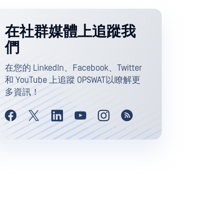
在社群媒體上追蹤我
們
在您的 LinkedIn、Facebook、Twitter
和 YouTube 上追蹤 OPSWAT以瞭解更
多資訊！