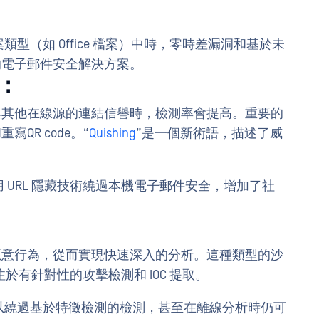
型（如 Office 檔案）中時，零時差漏洞和基於未
的電子郵件安全解決方案。
：
與其他在線源的連結信譽時，檢測率會提高。重要的
QR code。“
Quishing
”是一個新術語，描述了威
 URL 隱藏技術繞過本機電子郵件安全，增加了社
。
惡意行為，從而實現快速深入的分析。這種類型的沙
注於有針對性的攻擊檢測和 IOC 提取。
以繞過基於特徵檢測的檢測，甚至在離線分析時仍可