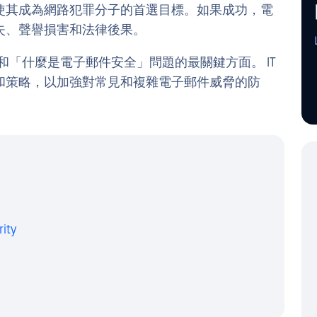
使其成為網路犯罪分子的首選目標。如果成功，電
失、聲譽損害和法律後果。
 和「什麼是電子郵件安全」問題的最關鍵方面。 IT
和策略，以加強對常見和複雜電子郵件威脅的防
ity