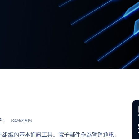
全。
（CISA分析報告）
是組織的基本通訊工具。電子郵件作為營運通訊、