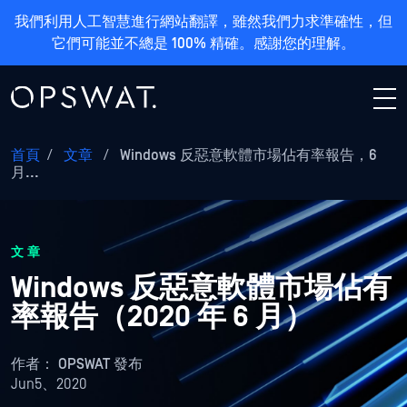
我們利用人工智慧進行網站翻譯，雖然我們力求準確性，但
它們可能並不總是 100% 精確。感謝您的理解。
首頁
/
文章
/
Windows 反惡意軟體市場佔有率報告，6
月...
文章
Windows 反惡意軟體市場佔有
率報告（2020 年 6 月）
作者：
OPSWAT 發布
Jun5、2020