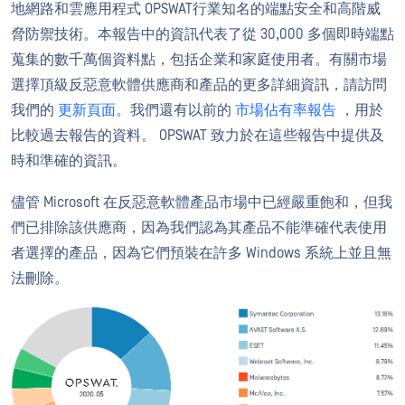
地網路和雲應用程式 OPSWAT行業知名的端點安全和高階威
脅防禦技術。本報告中的資訊代表了從 30,000 多個即時端點
蒐集的數千萬個資料點，包括企業和家庭使用者。有關市場
選擇頂級反惡意軟體供應商和產品的更多詳細資訊，請訪問
我們的
更新頁面
。我們還有以前的
市場佔有率報告
，用於
比較過去報告的資料。 OPSWAT 致力於在這些報告中提供及
時和準確的資訊。
儘管 Microsoft 在反惡意軟體產品市場中已經嚴重飽和，但我
們已排除該供應商，因為我們認為其產品不能準確代表使用
者選擇的產品，因為它們預裝在許多 Windows 系統上並且無
法刪除。