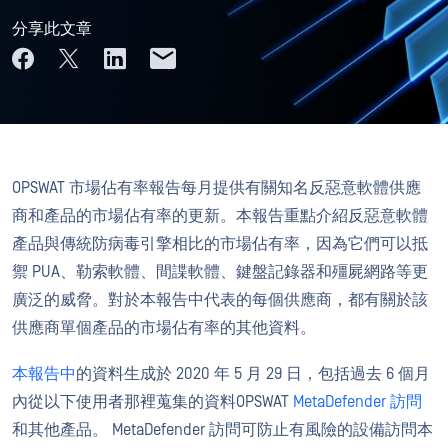
分享此文章
OPSWAT 市場佔有率報告每月提供有關知名反惡意軟體供應
商和產品的市場佔有率的更新。本報告重點介紹反惡意軟體
產品與傳統防病毒引擎相比的市場佔有率，因為它們可以抵
禦 PUA、勒索軟體、間諜軟體、鍵盤記錄器和殭屍網路等更
廣泛的威脅。對於本報告中代表的每個供應商，都有關於該
供應商單個產品的市場佔有率的其他資料。
本報告中
的資料生成於 2020 年 5 月 29 日，包括過去 6 個月
內從以下使用者那裡蒐集的資料OPSWAT
MetaDefender 訪問
和其他產品。 MetaDefender 訪問可防止有風險的設備訪問本