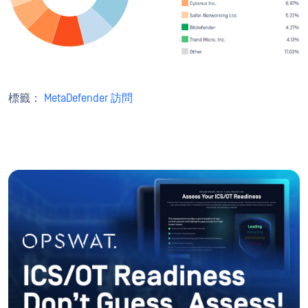
標籤：
MetaDefender 訪問