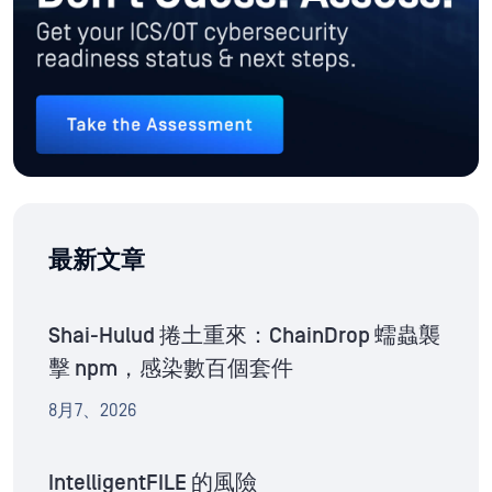
最新文章
Shai-Hulud 捲土重來：ChainDrop 蠕蟲襲
擊 npm，感染數百個套件
8月7、2026
IntelligentFILE 的風險