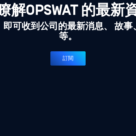
瞭解OPSWAT 的最新
，即可收到公司的最新消息、 故事
等。
訂閱