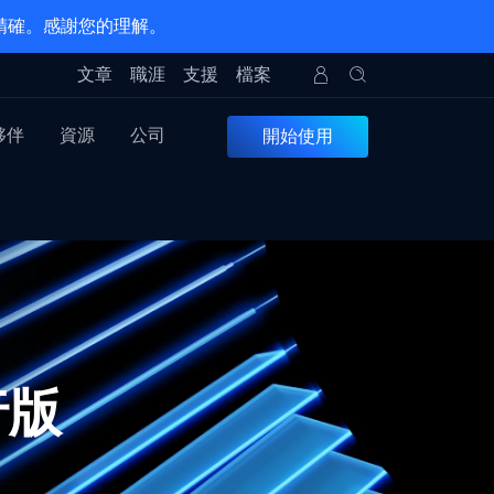
 精確。感謝您的理解。
文章
職涯
支援
檔案
夥伴
資源
公司
開始使用
發行版