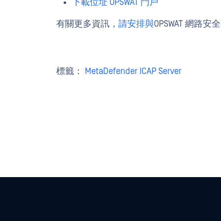
下載位址 OPSWAT 門戶
有關更多資訊，
請安排與
OPSWAT 網路安
標籤：
MetaDefender ICAP Server