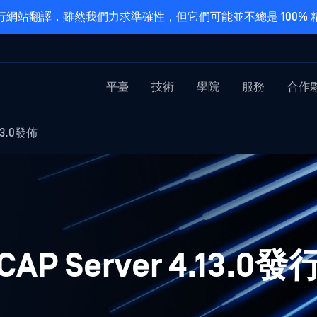
網站翻譯，雖然我們力求準確性，但它們可能並不總是 100%
平臺
技術
學院
服務
合作
.13.0發佈
ICAP Server 4.13.0