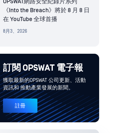
OPSWAT網路安全紀錄片系列
《Into the Breach》將於 8 月 8 日
在 YouTube 全球首播
8月3、2026
訂閱 OPSWAT 電子報
獲取最新的OPSWAT 公司更新、活動
資訊和 推動產業發展的新聞。
註冊