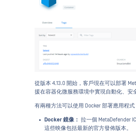
從版本 4.13.0 開始，客戶現在可以部署 MetaDe
援在容器化微服務環境中實現自動化、安
有兩種方法可以使用 Docker 部署應用程式
Docker 鏡像：
拉一個 MetaDefender I
這些映像包括最新的官方發佈版本。