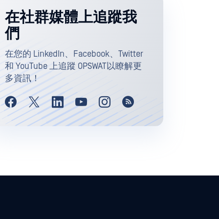
在社群媒體上追蹤我
們
在您的 LinkedIn、Facebook、Twitter
和 YouTube 上追蹤 OPSWAT以瞭解更
多資訊！