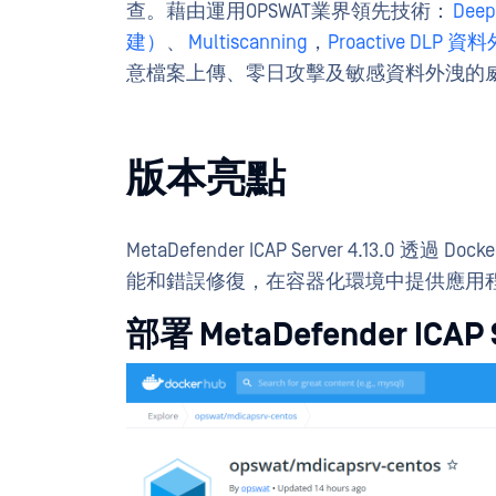
查。藉由運用OPSWAT業界領先技術：
De
建）
、
Multiscanning
，
Proactive DLP
意檔案上傳、零日攻擊及敏感資料外洩的
版本亮點
MetaDefender ICAP Server 4.13
能和錯誤修復，在容器化環境中提供應用
部署 MetaDefender ICAP 