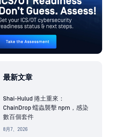
最新文章
Shai-Hulud 捲土重來：
ChainDrop 蠕蟲襲擊 npm，感染
數百個套件
8月7、2026