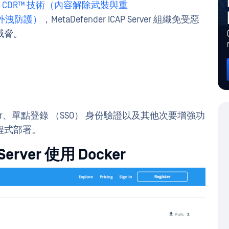
ep CDR™ 技術（內容解除武裝與重
 資料外洩防護）
，MetaDefender ICAP Server 組織免受惡
威脅。
.0 透過 Docker、單點登錄 （SSO） 身份驗證以及其他次要增強功
程式部署。
Server 使用 Docker