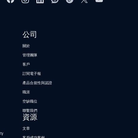
公司
關於
管理團隊
客戶
訂閱電子報
產品合規性與認證
職涯
空缺職位
聯繫我們
資源
文章
ty
客戶成功案例