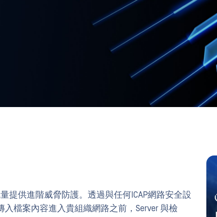
量提供進階威脅防護。透過與任何ICAP網路安全設
er 所有傳入檔案內容進入貴組織網路之前，Server 與檢