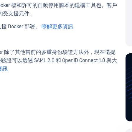
 Docker 檔和許可的自動停用腳本的建構工具包。客戶
署的受支援元件。
前支援 Docker 部署。
瞭解更多資訊
P Server 除了其他當前的多重身份驗證方法外，現在還提
透過 SAML 2.0 和 OpenID Connect 1.0 與大
資訊