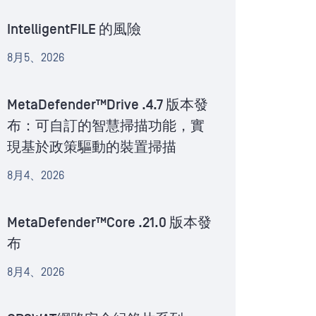
IntelligentFILE 的風險
8月5、2026
MetaDefender™Drive .4.7 版本發
布：可自訂的智慧掃描功能，實
現基於政策驅動的裝置掃描
8月4、2026
MetaDefender™Core .21.0 版本發
布
8月4、2026