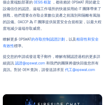
個企業端點部署的
OESIS 框架
，都依賴於 OPSWAT 用於建立
設備信任的認證。遠端工作場所的快速採用給 IT 團隊帶來了
挑戰，他們需要在存取企業數位資產之前識別和隔離有風險
的設備。OACCP 為 IT 團隊提供裝置安全合規框架，以最大程
度地減少遠端存取威脅。
瞭解更多 OPSWAT
的存取控制認證計劃
，以及
相容性
和安全
有效性
標準。
提交您的申請或發送電子郵件，瞭解有關認證過程的更多詳
細資訊
認證@opswat.com
和我們的團隊將儘快回復您所有
資訊。對於 OEM 查詢，請發送請求至
代工@opswat.com