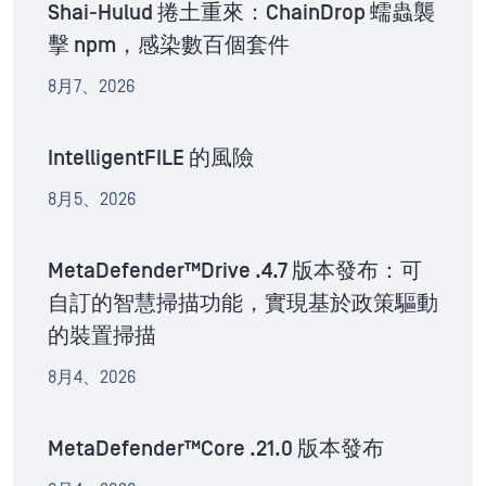
Shai-Hulud 捲土重來：ChainDrop 蠕蟲襲
擊 npm，感染數百個套件
8月7、2026
IntelligentFILE 的風險
8月5、2026
MetaDefender™Drive .4.7 版本發布：可
自訂的智慧掃描功能，實現基於政策驅動
的裝置掃描
8月4、2026
MetaDefender™Core .21.0 版本發布