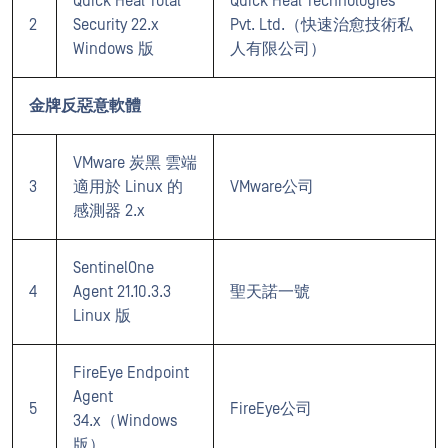
Quick Heal Total
Quick Heal Technologies
2
Security 22.x
Pvt. Ltd.（快速治愈技術私
Windows 版
人有限公司）
金牌反惡意軟體
VMware 炭黑 雲端
3
適用於 Linux 的
VMware公司
感測器 2.x
SentinelOne
4
Agent 21.10.3.3
聖天諾一號
Linux 版
FireEye Endpoint
Agent
5
FireEye公司
34.x（Windows
版）