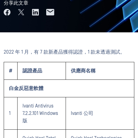
分享此文章
2022 年 1 月，有 7 款新產品獲得認證，1 款未透過測試。
#
認證產品
供應商名稱
白金反惡意軟體
Ivanti Antivirus
1
7.2.2.101 Windows
Ivanti 公司
版