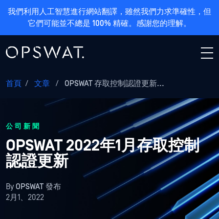
我們利用人工智慧進行網站翻譯，雖然我們力求準確性，但
它們可能並不總是 100% 精確。感謝您的理解。
首頁
/
文章
/
OPSWAT 存取控制認證更新...
公司新聞
OPSWAT 2022年1月存取控制
認證更新
By
OPSWAT 發布
2月1、2022