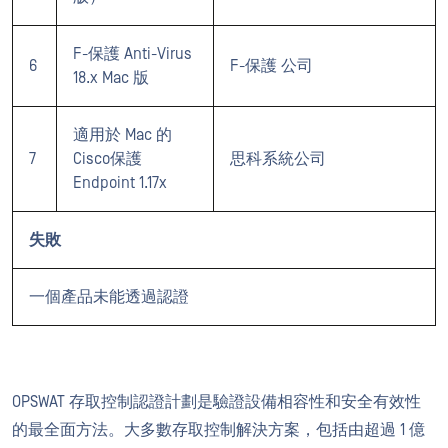
F-保護 Anti-Virus
6
F-保護 公司
18.x Mac 版
適用於 Mac 的
7
Cisco保護
思科系統公司
Endpoint 1.17x
失敗
一個產品未能透過認證
OPSWAT 存取控制認證計劃是驗證設備相容性和安全有效性
的最全面方法。大多數存取控制解決方案，包括由超過 1 億