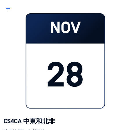
CS4CA 中東和北非