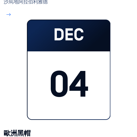
沙烏地阿拉伯利雅德
歐洲黑帽