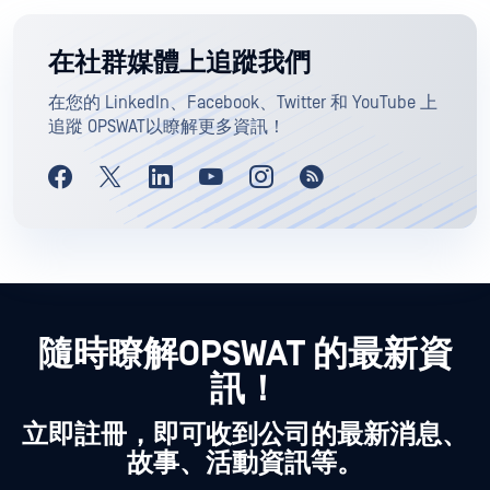
在社群媒體上追蹤我們
在您的 LinkedIn、Facebook、Twitter 和 YouTube 上
追蹤 OPSWAT以瞭解更多資訊！
隨時瞭解OPSWAT 的最新資
訊！
立即註冊，即可收到公司的最新消息、
故事、活動資訊等。