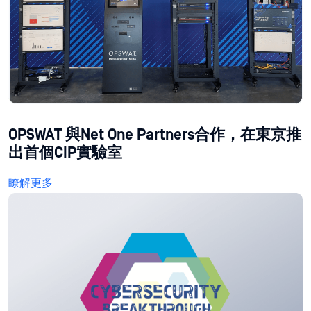
OPSWAT 與Net One Partners合作，在東京推
出首個CIP實驗室
瞭解更多