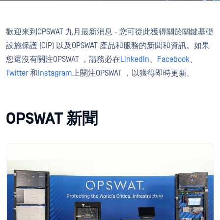
歡迎來到OPSWAT 九月最新消息 - 您可從此獲得關於關鍵基礎
設施保護 (CIP) 以及OPSWAT 產品和服務的新聞和資訊。如果
您還沒有關注OPSWAT ，請務必在
LinkedIn
、
Facebook
、
Twitter
和
Instagram
上關注OPSWAT ，以獲得即時更新。
OPSWAT 新聞