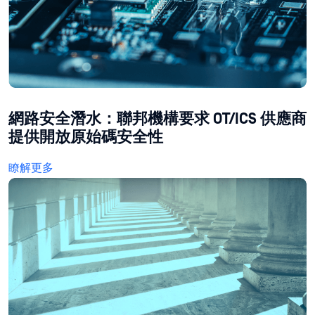
網路安全潛水：聯邦機構要求 OT/ICS 供應商
提供開放原始碼安全性
瞭解更多