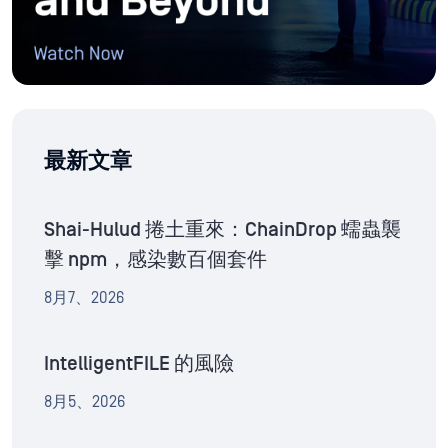
最新文章
Shai-Hulud 捲土重來：ChainDrop 蠕蟲襲
擊 npm，感染數百個套件
8月7、2026
IntelligentFILE 的風險
8月5、2026