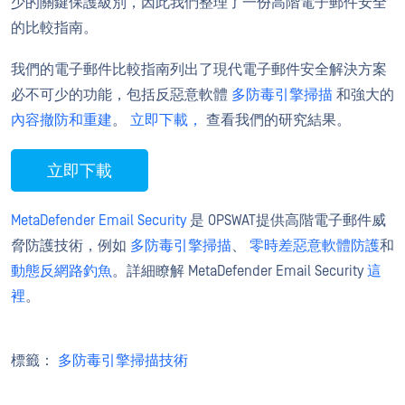
少的關鍵保護級別，因此我們整理了一份高階電子郵件安全
的比較指南。
我們的電子郵件比較指南列出了現代電子郵件安全解決方案
必不可少的功能，包括反惡意軟體
多防毒引擎掃描
和強大的
內容撤防和重建
。
立即下載，
查看我們的研究結果。
立即下載
MetaDefender Email Security
是 OPSWAT提供高階電子郵件威
脅防護技術，例如
多防毒引擎掃描
、
零時差惡意軟體防護
和
動態反網路釣魚
。詳細瞭解 MetaDefender Email Security
這
裡
。
標籤：
多防毒引擎掃描技術