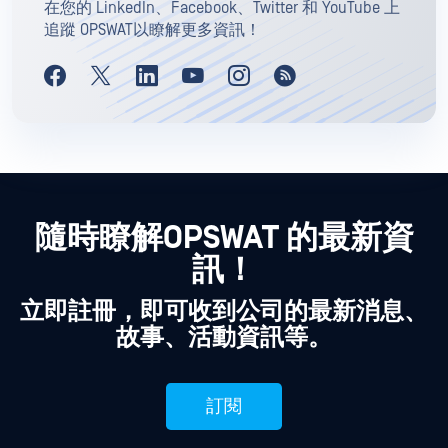
在您的 LinkedIn、Facebook、Twitter 和 YouTube 上
追蹤 OPSWAT以瞭解更多資訊！
隨時瞭解OPSWAT 的最新資
訊！
立即註冊，即可收到公司的最新消息、
故事、活動資訊等。
訂閱