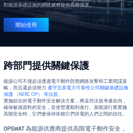
對能源基礎設施的網路威脅提供高階保護。
開始使用
跨部門提供關鍵保護
能源公司不僅必須透過電子郵件防禦網路攻擊和工業間諜策
略，而且還必須努力
遵守北美電力可靠性公司關鍵基礎設施
保護 （NERC CIP） 等法規
。
實施綜合的電子郵件安全解決方案，將這些法規考慮在內，
確保敏感資料的安全，並使營運順利進行。當能源行業實施
高階安全時，它們會保持依賴它們供電的人們之間的信任。
OPSWAT 為能源供應商提供高階電子郵件安全，