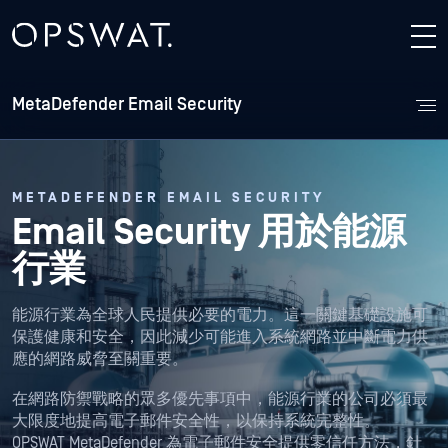
MetaDefender Email Security
METADEFENDER EMAIL SECURITY
Email Security 用於能源
行業
能源行業為全球人民提供必要的電力。這一關鍵基礎設施可
保護健康和安全，因此減少可能進入系統網路並中斷電力供
應的網路威脅至關重要。
在網路防禦戰略的眾多優先事項中，能源行業的公司必須最
大限度地提高電子郵件安全性，以保持系統完整性。
OPSWAT MetaDefender 為電子郵件安全提供零信任方法，針