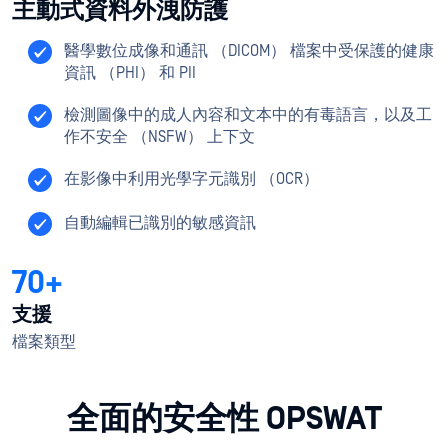
主動式資料外洩防護
醫學數位成像和通訊 （DICOM） 檔案中受保護的健康
資訊 （PHI） 和 PII
檢測圖像中的成人內容和文本中的有毒語言，以及工
作不安全 （NSFW） 上下文
在影像中利用光學字元識別 （OCR）
自動編輯已識別的敏感資訊
70+
支援
檔案類型
全面的安全性 OPSWAT