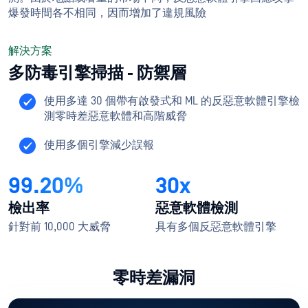
爆發時間各不相同，因而增加了違規風險
解決方案
多防毒引擎掃描 - 防禦層
使用多達 30 個帶有啟發式和 ML 的反惡意軟體引擎檢
測零時差惡意軟體和高階威脅
使用多個引擎減少誤報
99.20%
30x
檢出率
惡意軟體檢測
針對前 10,000 大威脅
具有多個反惡意軟體引擎
零時差漏洞