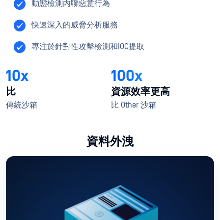
動態檢測內聯惡意行為
快速深入的威脅分析服務
專注於針對性攻擊檢測和IOC提取
10x
100x
比
資源效率更高
傳統沙箱
比 Other 沙箱
資料外洩