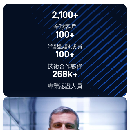
2,100+
全球客戶
100+
端點認證成員
100+
技術合作夥伴
268k+
專業認證人員