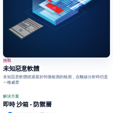
挑戰
未知惡意軟體
未知惡意軟體繞過基於特徵檢測的檢測，在離線分析時仍是
一種威脅
解決方案
即時 沙箱 - 防禦層