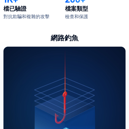
檔已驗證
檔案類型
對抗欺騙和複雜的攻擊
檢查和保護
網路釣魚