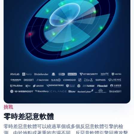
挑戰
零時差惡意軟體
零時差惡意軟體可以繞過單個或多個反惡意軟體引擎的檢
測。由於地點或著重的市場不同，反惡意軟體引擎回應攻擊