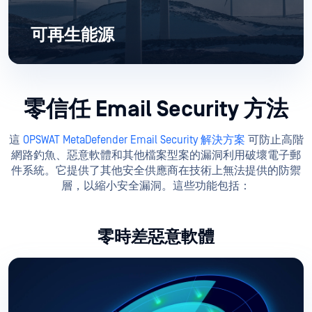
可再生能源
零信任 Email Security 方法
這
OPSWAT MetaDefender Email Security 解決方案
可防止高階
網路釣魚、惡意軟體和其他檔案型案的漏洞利用破壞電子郵
件系統。它提供了其他安全供應商在技術上無法提供的防禦
層，以縮小安全漏洞。這些功能包括：
零時差惡意軟體