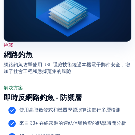
挑戰
網路釣魚
網路釣魚攻擊使用 URL 隱藏技術繞過本機電子郵件安全，增
加了社會工程和憑據蒐集的風險
解決方案
即時反網路釣魚 - 防禦層
使用高階啟發式和機器學習演算法進行多層檢測
來自 30+ 在線來源的連結信譽檢查的點擊時間分析