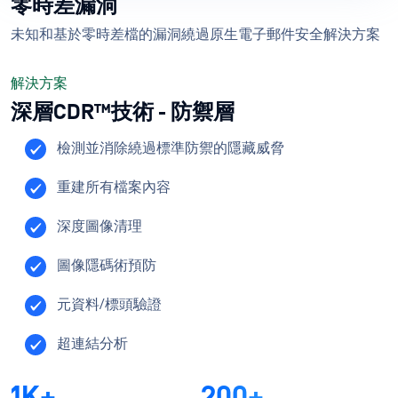
零時差漏洞
未知和基於零時差檔的漏洞繞過原生電子郵件安全解決方案
解決方案
深層CDR™技術 - 防禦層
檢測並消除繞過標準防禦的隱藏威脅
重建所有檔案內容
深度圖像清理
圖像隱碼術預防
元資料/標頭驗證
超連結分析
1K+
200+