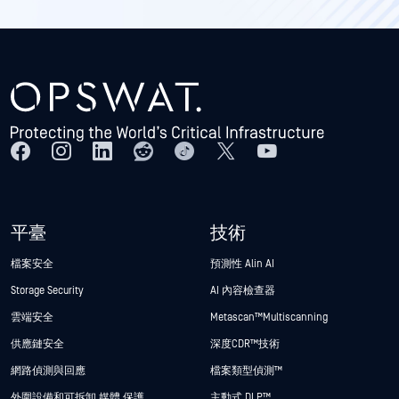
平臺
技術
檔案安全
預測性 Alin AI
Storage Security
AI 內容檢查器
雲端安全
Metascan™ Multiscanning
供應鏈安全
深度CDR™技術
網路偵測與回應
檔案類型偵測™
外圍設備和可拆卸 媒體 保護
主動式 DLP™