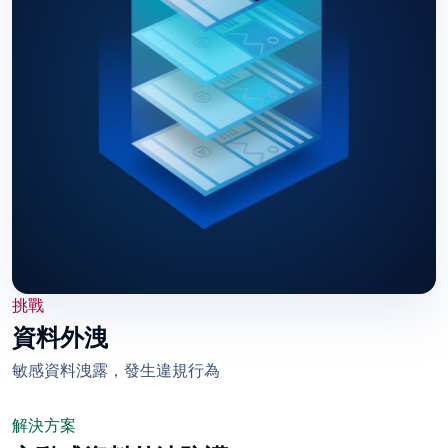
挑戰
資料外洩
敏感資料洩露，發生違規行為
解決方案